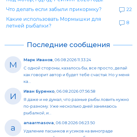
Что делать если забыли прикормку?
22
Какие использовать Мормышки для
8
летней рыбалки?
Последние сообщения
Марк Иванов
,
06.08.2026 11:33:24
М
С одной стороны, казалось бы, все просто, делай
как говорит автор и будет тебе счастья. Но у меня
ка...
Иван Буренко
,
06.08.2026 07:56:58
И
Я даже и не думал, что разные рыбы ловить нужно
по-разному. Уже несколько дней занимаюсь
рыбалкой, и...
anaarmasova
,
06.08.2026 06:23:50
a
Удаление пасынков и усиков на винограде