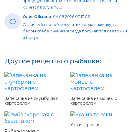
процедура действительно обязательная, если
хочется получить ...
Олег Обмана
,
04.08.2026 07:17:03
О
Отличный способ получить чистую наживку, на
белом хлебе личинки всегда получаются светлыми
и без рез...
Другие рецепты о рыбалке:
Запеканка из скумбрии с
Запеканка из мойвы с
картофелем
картофелем
Уха из трески
Рыба жареная с