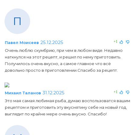
П
25.12.2025
+1
Павел Моисеев
Очень люблю скумбрию, при чем в любом виде. Недавно
наткнулся на этот рецепт, и решил по нему приготовить.
Получилось очень вкусно, а самое главное что всё
довольно просто в приготовлении.Спасибо за рецепт.
31.12.2025
+1
Михаил Таланов
Это мая самая любимая рыба, думаю воспользоватся вашим
рецептом и приготовить эту вкуснятину себе на новый год,
выглядит по крайне мере очень вкусно. Спасибо!