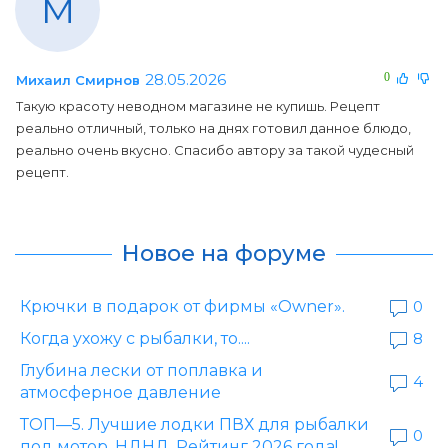
М
28.05.2026
0
Михаил Смирнов
Такую красоту неводном магазине не купишь. Рецепт
реально отличный, только на днях готовил данное блюдо,
реально очень вкусно. Спасибо автору за такой чудесный
рецепт.
Новое на форуме
Крючки в подарок от фирмы «Owner».
0
Когда ухожу с рыбалки, то....
8
Глубина лески от поплавка и
4
атмосферное давление
ТОП—5. Лучшие лодки ПВХ для рыбалки
0
под мотор, НДНД. Рейтинг 2026 года!