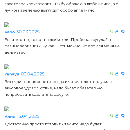
захотелось приготовить. Рыбу обожаю в любом виде, а с
лучком и зеленью выглядит особо аппетитно!
30.03.2025
+3
Vano
Если честно, то вот на любителя. Пробовал сугудай в
разных вариациях, ну как... Есть можно, но вот для меня не
деликатес.
03.04.2025
+3
Yanaya
Выглядит очень аппетитно, да и читая текст, получила
вкусовое удовольствие, надо будет обязательно
попробовать сделать на досуге.
15.04.2025
+3
Алия
Достаточно просто готовить, так что надо будет