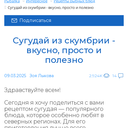
Рыбалка
Интересное
Рецепты рыбных блюд
Сугудай из скумбрии - вкусно, просто и полезно
Подписаться
Сугудай из скумбрии -
вкусно, просто и
полезно
09.03.2025
Зоя Лыкова
2.924K
14
Здравствуйте всем!
Сегодня я хочу поделиться с вами
рецептом сугудая — популярного
блюда, которое особенно любят в
северных регионах. Для его
приготовления лучше всего