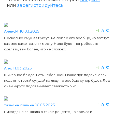
или
зарегистрируйтесь
10.03.2025
+3
АлексМ
Несколько смущает уксус, не люблю его вообще, но вот тут
как мне кажется, он к месту. Надо будет попробовать
сделать, тем более, что не сложно.
11.03.2025
+3
Alex
Шикарное блюдо. Есть небольшой нюанс при подаче, если
подать готовый сугудай на льду, то вообще супер будет. Лед
очень круто подсвечивает свежесть рыбы.
16.03.2025
+3
Татьяна Лялина
Никогда не слышала о таком рецепте, но прочла и