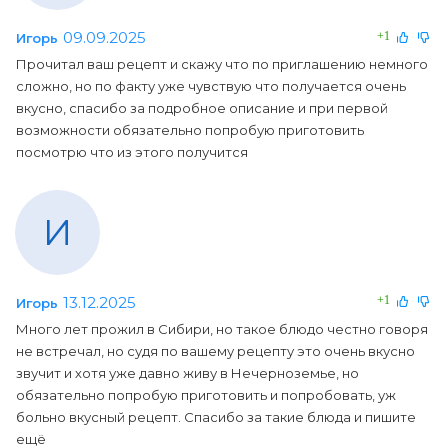
09.09.2025
+1
Игорь
Прочитал ваш рецепт и скажу что по приглашению немного
сложно, но по факту уже чувствую что получается очень
вкусно, спасибо за подробное описание и при первой
возможности обязательно попробую приготовить
посмотрю что из этого получится
И
13.12.2025
+1
Игорь
Много лет прожил в Сибири, но такое блюдо честно говоря
не встречал, но судя по вашему рецепту это очень вкусно
звучит и хотя уже давно живу в Нечерноземье, но
обязательно попробую приготовить и попробовать, уж
больно вкусный рецепт. Спасибо за такие блюда и пишите
ещё