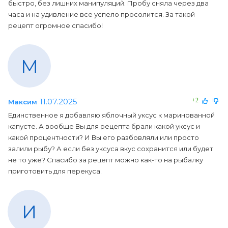
быстро, без лишних манипуляций. Пробу сняла через два
часа и на удивление все успело просолится. За такой
рецепт огромное спасибо!
М
11.07.2025
+2
Максим
Единственное я добавляю яблочный уксус к маринованной
капусте. А вообще Вы для рецепта брали какой уксус и
какой процентности? И Вы его разбовляли или просто
залили рыбу? А если без уксуса вкус сохранится или будет
не то уже? Спасибо за рецепт можно как-то на рыбалку
приготовить для перекуса.
И