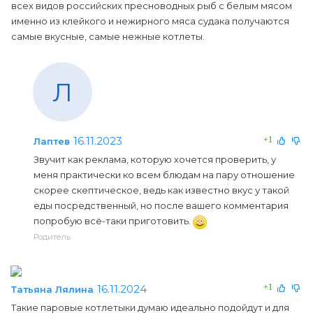
всех видов российских пресноводных рыб с белым мясом
именно из клейкого и нежирного мяса судака получаются
самые вкусные, самые нежные котлеты.
Л
16.11.2023
+1
Лаптев
Звучит как реклама, которую хочется проверить, у
меня практически ко всем блюдам на пару отношение
скорее скептическое, ведь как известно вкус у такой
еды посредственный, но после вашего комментария
попробую всё-таки приготовить.
Родитель
16.11.2024
+1
Татьяна Лялина
Такие паровые котлетыки думаю идеально подойдут и для