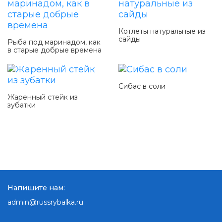
Котлеты натуральные из
сайды
Рыба под маринадом, как
в старые добрые времена
Сибас в соли
Жаренный стейк из
зубатки
Напишите нам:
admin@russrybalka.ru