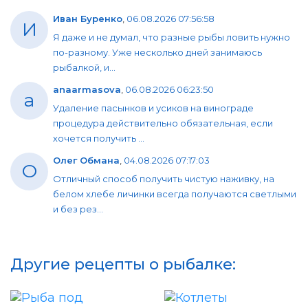
Иван Буренко
,
06.08.2026 07:56:58
И
Я даже и не думал, что разные рыбы ловить нужно
по-разному. Уже несколько дней занимаюсь
рыбалкой, и...
anaarmasova
,
06.08.2026 06:23:50
a
Удаление пасынков и усиков на винограде
процедура действительно обязательная, если
хочется получить ...
Олег Обмана
,
04.08.2026 07:17:03
О
Отличный способ получить чистую наживку, на
белом хлебе личинки всегда получаются светлыми
и без рез...
Другие рецепты о рыбалке: