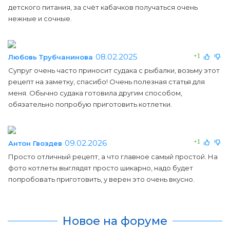
детского питания, за счёт кабачков получаться очень
нежные и сочные.
08.02.2025
+1
Любовь Трубчанинова
Супруг очень часто приносит судака с рыбалки, возьму этот
рецепт на заметку, спасибо! Очень полезная статья для
меня. Обычно судака готовила другим способом,
обязательно попробую приготовить котлетки.
09.02.2026
+1
Антон Гвоздев
Просто отличный рецепт, а что главное самый простой. На
фото котлеты выглядят просто шикарно, надо будет
попробовать приготовить, у верен это очень вкусно.
Новое на форуме