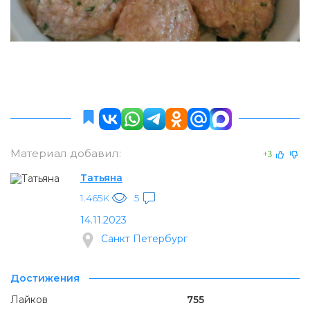
Материал добавил:
+3
Татьяна
1.465K
5
14.11.2023
Санкт Петербург
Достижения
Лайков
755