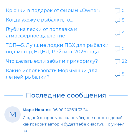
Крючки в подарок от фирмы «Owner».
0
Когда ухожу с рыбалки, то....
8
Глубина лески от поплавка и
4
атмосферное давление
ТОП—5. Лучшие лодки ПВХ для рыбалки
0
под мотор, НДНД. Рейтинг 2026 года!
Что делать если забыли прикормку?
22
Какие использовать Мормышки для
8
летней рыбалки?
Последние сообщения
Марк Иванов
,
06.08.2026 11:33:24
М
С одной стороны, казалось бы, все просто, делай
как говорит автор и будет тебе счастья. Но у меня
ка...