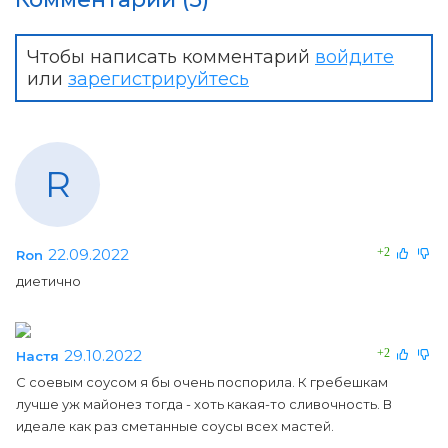
Чтобы написать комментарий
войдите
или
зарегистрируйтесь
R
22.09.2022
+2
Ron
диетично
29.10.2022
+2
Настя
С соевым соусом я бы очень поспорила. К гребешкам
лучше уж майонез тогда - хоть какая-то сливочность. В
идеале как раз сметанные соусы всех мастей.