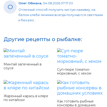
Олег Обмана
,
04.08.2026 07:17:03
О
Отличный способ получить чистую наживку, на
белом хлебе личинки всегда получаются светлыми
и без рез...
Другие рецепты о рыбалке:
Минтай запеченный в
соусе
Суп-пюре томатно-
морковный, с хеком
Жаренный карась в кляре
по китайски
Как готовить рыбные
консервы в домашних