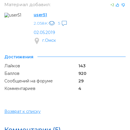
Материал добавил:
+2
user51
2.058K
5
02.05.2019
г.Омск
Достижения
Лайков
143
Баллов
920
Сообщений на форуме
29
Комментариев
4
Возврат к списку
Комментарии (5)