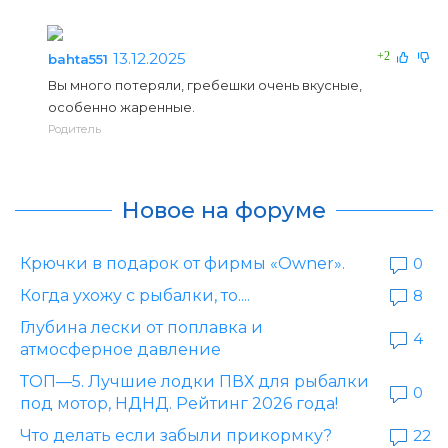
13.12.2025
+2
bahta551
Вы много потеряли, гребешки очень вкусные,
особенно жаренные.
Родитель
Новое на форуме
Крючки в подарок от фирмы «Owner».
0
Когда ухожу с рыбалки, то....
8
Глубина лески от поплавка и
4
атмосферное давление
ТОП—5. Лучшие лодки ПВХ для рыбалки
0
под мотор, НДНД. Рейтинг 2026 года!
Что делать если забыли прикормку?
22