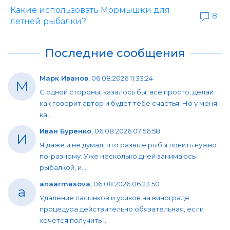
Какие использовать Мормышки для
8
летней рыбалки?
Последние сообщения
Марк Иванов
,
06.08.2026 11:33:24
М
С одной стороны, казалось бы, все просто, делай
как говорит автор и будет тебе счастья. Но у меня
ка...
Иван Буренко
,
06.08.2026 07:56:58
И
Я даже и не думал, что разные рыбы ловить нужно
по-разному. Уже несколько дней занимаюсь
рыбалкой, и...
anaarmasova
,
06.08.2026 06:23:50
a
Удаление пасынков и усиков на винограде
процедура действительно обязательная, если
хочется получить ...