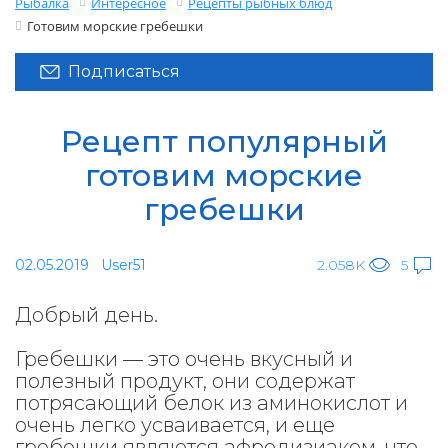
Рыбалка
Интересное
Рецепты рыбных блюд
Готовим морские гребешки
Подписаться
Рецепт популярный
готовим морские
гребешки
02.05.2019
User51
2.058K
5
Добрый день.
Гребешки — это очень вкусный и
полезный продукт, они содержат
потрясающий белок из аминокислот и
очень легко усваивается, и еще
гребешки являются афродизиаком, что