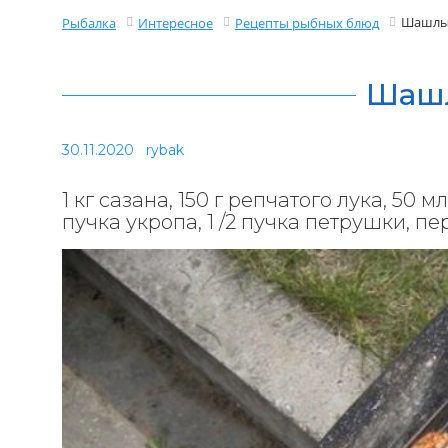
Шашлык
Рыбалка
Интересное
Рецепты рыбных блюд
Шашл
30.11.2020
rybak
1 кг сазана, 150 г репчатого лука, 50 м
пучка укропа, 1 /2 пучка петрушки, пер