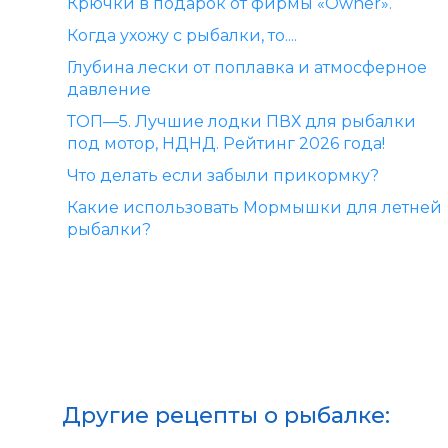
Крючки в подарок от фирмы «Owner».
Когда ухожу с рыбалки, то....
Глубина лески от поплавка и атмосферное
давление
ТОП—5. Лучшие лодки ПВХ для рыбалки
под мотор, НДНД. Рейтинг 2026 года!
Что делать если забыли прикормку?
Какие использовать Мормышки для летней
рыбалки?
Другие рецепты о рыбалке: