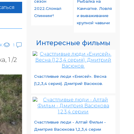
сезон
Рыбалка на
аться
2022.Сломал
Камчатке. Ловля
Спиннинг!
и вываживание
крупной чавычи
Интересные фильмы
8K
1
, 1 /2
Счастливые люди «Енисей». Весна
(1,2,3,4 серия). Дмитрий Васюков.
Счастливые люди - Алтай Фильм -
Дмитрия Васюкова 1,2,3,4 серии