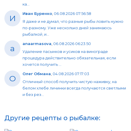
ка...
Иван Буренко
,
06.08.2026 07:56:58
И
Я даже и не думал, что разные рыбы ловить нужно
по-разному. Уже несколько дней занимаюсь
рыбалкой, и...
anaarmasova
,
06.08.2026 06:23:50
a
Удаление пасынков и усиков на винограде
процедура действительно обязательная, если
хочется получить ...
Олег Обмана
,
04.08.2026 07:17:03
О
Отличный способ получить чистую наживку, на
белом хлебе личинки всегда получаются светлыми
и без рез...
Другие рецепты о рыбалке: