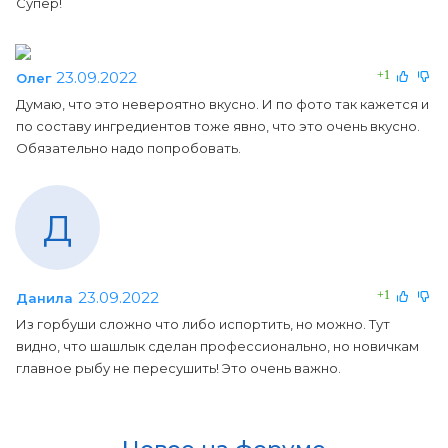
Супер!
23.09.2022
+1
Олег
Думаю, что это невероятно вкусно. И по фото так кажется и
по составу ингредиентов тоже явно, что это очень вкусно.
Обязательно надо попробовать.
Д
23.09.2022
+1
Данила
Из горбуши сложно что либо испортить, но можно. Тут
видно, что шашлык сделан профессионально, но новичкам
главное рыбу не пересушить! Это очень важно.