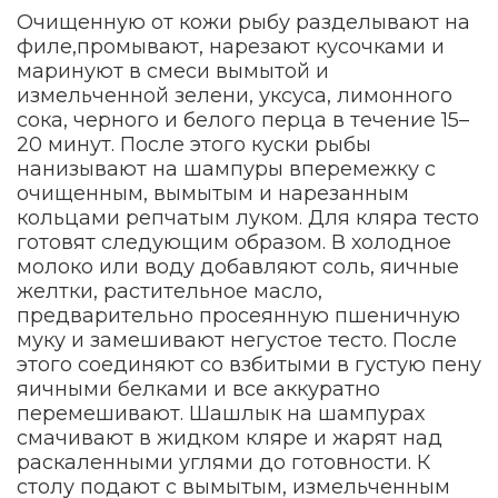
Очищенную от кожи рыбу разделывают на
филе,промывают, нарезают кусочками и
маринуют в смеси вымытой и
измельченной зелени, уксуса, лимонного
сока, черного и белого перца в течение 15–
20 минут. После этого куски рыбы
нанизывают на шампуры вперемежку с
очищенным, вымытым и нарезанным
кольцами репчатым луком. Для кляра тесто
готовят следующим образом. В холодное
молоко или воду добавляют соль, яичные
желтки, растительное масло,
предварительно просеянную пшеничную
муку и замешивают негустое тесто. После
этого соединяют со взбитыми в густую пену
яичными белками и все аккуратно
перемешивают. Шашлык на шампурах
смачивают в жидком кляре и жарят над
раскаленными углями до готовности. К
столу подают с вымытым, измельченным