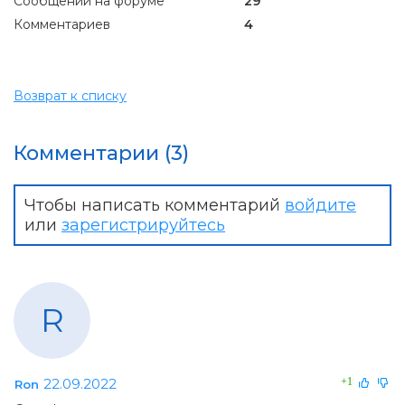
Сообщений на форуме
29
Комментариев
4
Возврат к списку
Комментарии (3)
Чтобы написать комментарий
войдите
или
зарегистрируйтесь
R
22.09.2022
+1
Ron