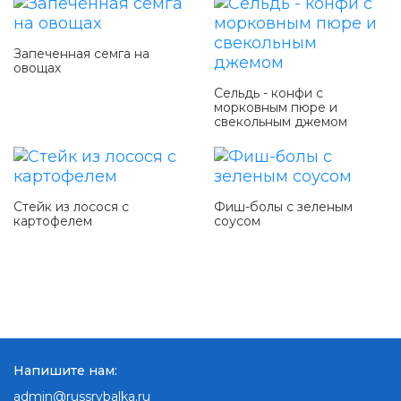
Запеченная семга на
овощах
Сельдь - конфи с
морковным пюре и
свекольным джемом
Стейк из лосося с
Фиш-болы с зеленым
картофелем
соусом
Напишите нам:
admin@russrybalka.ru