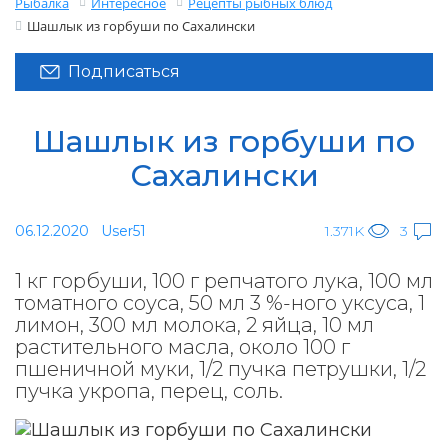
Рыбалка
Интересное
Рецепты рыбных блюд
Шашлык из горбуши по Сахалински
Подписаться
Шашлык из горбуши по
Сахалински
06.12.2020
User51
1.371K
3
1 кг горбуши, 100 г репчатого лука, 100 мл
томатного соуса, 50 мл 3 %-ного уксуса, 1
лимон, 300 мл молока, 2 яйца, 10 мл
растительного масла, около 100 г
пшеничной муки, 1/2 пучка петрушки, 1/2
пучка укропа, перец, соль.