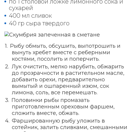
по 1 столовой ложке лимонного сока и
сухарей
400 мл сливок
40 гр сыра твердого
Рыбу обмыть, обсушить, выпотрошить и
вынуть хребет вместе с реберными
костями, посолить и поперчить.
Лук очистить, мелко нарубить, обжарить
до прозрачности в растительном масле,
добавить орехи, предварительно
вымытый и ошпаренный изюм, сок
лимона, соль, все перемешать.
Половинки рыбы промазать
приготовленным ореховым фаршем,
сложить вместе, обжать.
Фаршированную рыбу уложить в
сотейник, залить сливками, смешанными