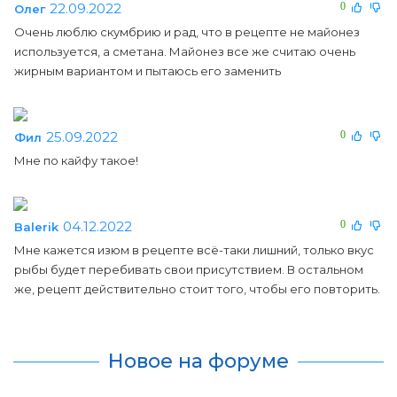
22.09.2022
0
Олег
Очень люблю скумбрию и рад, что в рецепте не майонез
используется, а сметана. Майонез все же считаю очень
жирным вариантом и пытаюсь его заменить
25.09.2022
0
Фил
Мне по кайфу такое!
04.12.2022
0
Balerik
Мне кажется изюм в рецепте всё-таки лишний, только вкус
рыбы будет перебивать свои присутствием. В остальном
же, рецепт действительно стоит того, чтобы его повторить.
Новое на форуме