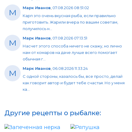
Марк Иванов
,
07.08.2026 08:51:02
М
Карп это очень вкусная рыба, если правильно
приготовить. Жарили вчера по вашим советам,
получилось н...
Марк Иванов
,
07.08.2026 07:13:51
М
Насчет этого способа ничего не скажу, но лично
нам от комаров на даче лучше всего помогает
обычная г...
Марк Иванов
,
06.08.2026 11:33:24
М
С одной стороны, казалось бы, все просто, делай
как говорит автор и будет тебе счастья. Но у меня
ка...
Другие рецепты о рыбалке: