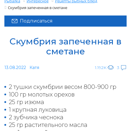
Рыбалка
Интересное
Рецепты рыбных блюд
Скумбрия запеченная в сметане
Подписаться
Скумбрия запеченная в
сметане
13.08.2022
Катя
1.192K
3
2 тушки скумбрии весом 800-900 гр
100 гр молотых орехов
25 гр изюма
1 крупная луковица
2 зубчика чеснока
25 гр растительного масла