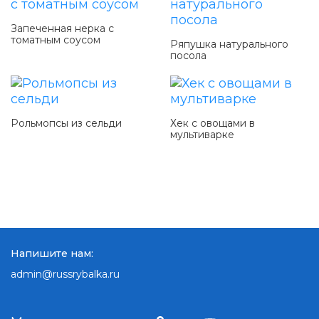
Запеченная нерка с
томатным соусом
Ряпушка натурального
посола
Рольмопсы из сельди
Хек с овощами в
мультиварке
Напишите нам:
admin@russrybalka.ru