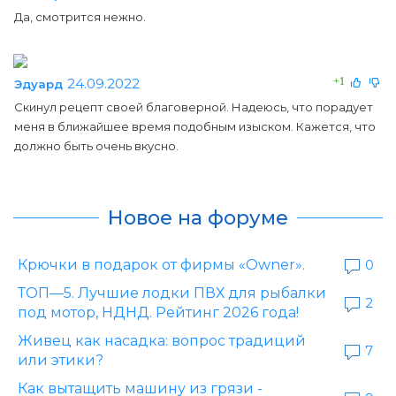
Да, смотрится нежно.
24.09.2022
+1
Эдуард
Скинул рецепт своей благоверной. Надеюсь, что порадует
меня в ближайшее время подобным изыском. Кажется, что
должно быть очень вкусно.
Новое на форуме
Крючки в подарок от фирмы «Owner».
0
ТОП—5. Лучшие лодки ПВХ для рыбалки
2
под мотор, НДНД. Рейтинг 2026 года!
Живец как насадка: вопрос традиций
7
или этики?
Как вытащить машину из грязи -