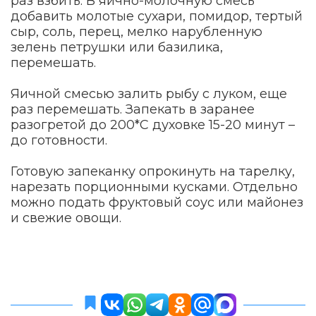
раз взбить. В яично-молочную смесь
добавить молотые сухари, помидор, тертый
сыр, соль, перец, мелко нарубленную
зелень петрушки или базилика,
перемешать.
Яичной смесью залить рыбу с луком, еще
раз перемешать. Запекать в заранее
разогретой до 200*С духовке 15-20 минут –
до готовности.
Готовую запеканку опрокинуть на тарелку,
нарезать порционными кусками. Отдельно
можно подать фруктовый соус или майонез
и свежие овощи.