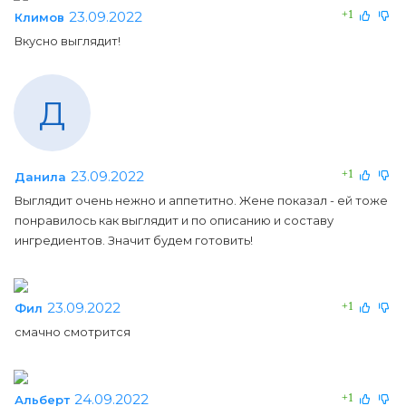
23.09.2022
+1
Климов
Вкусно выглядит!
Д
23.09.2022
+1
Данила
Выглядит очень нежно и аппетитно. Жене показал - ей тоже
понравилось как выглядит и по описанию и составу
ингредиентов. Значит будем готовить!
23.09.2022
+1
Фил
смачно смотрится
24.09.2022
+1
Альберт