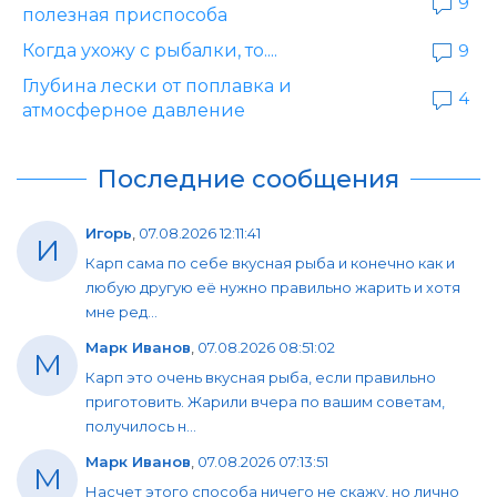
9
полезная приспособа
Когда ухожу с рыбалки, то....
9
Глубина лески от поплавка и
4
атмосферное давление
Последние сообщения
Игорь
,
07.08.2026 12:11:41
И
Карп сама по себе вкусная рыба и конечно как и
любую другую её нужно правильно жарить и хотя
мне ред...
Марк Иванов
,
07.08.2026 08:51:02
М
Карп это очень вкусная рыба, если правильно
приготовить. Жарили вчера по вашим советам,
получилось н...
Марк Иванов
,
07.08.2026 07:13:51
М
Насчет этого способа ничего не скажу, но лично