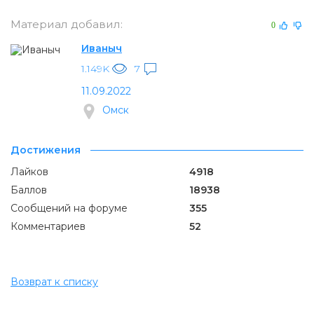
Материал добавил:
0
Иваныч
1.149K
7
11.09.2022
Омск
Достижения
Лайков
4918
Баллов
18938
Сообщений на форуме
355
Комментариев
52
Возврат к списку