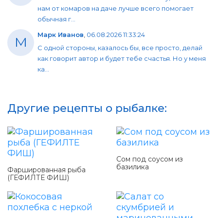
нам от комаров на даче лучше всего помогает
обычная г...
Марк Иванов
,
06.08.2026 11:33:24
М
С одной стороны, казалось бы, все просто, делай
как говорит автор и будет тебе счастья. Но у меня
ка...
Другие рецепты о рыбалке:
Сом под соусом из
базилика
Фаршированная рыба
(ГЕФИЛТЕ ФИШ)