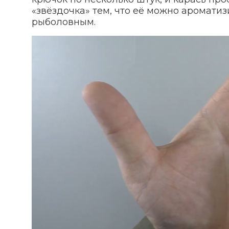
«звёздочка» тем, что её можно аромати
рыболовным.