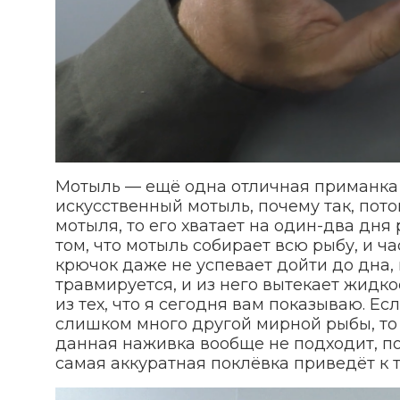
Мотыль — ещё одна отличная приманка 
искусственный мотыль, почему так, пото
мотыля, то его хватает на один-два дня
том, что мотыль собирает всю рыбу, и ч
крючок даже не успевает дойти до дна, 
травмируется, и из него вытекает жидко
из тех, что я сегодня вам показываю. Есл
слишком много другой мирной рыбы, то 
данная наживка вообще не подходит, п
самая аккуратная поклёвка приведёт к т