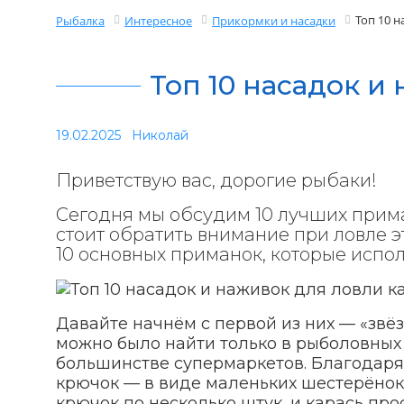
Топ 10 н
Рыбалка
Интересное
Прикормки и насадки
Топ 10 насадок и
19.02.2025
Николай
Приветствую вас, дорогие рыбаки!
Сегодня мы обсудим 10 лучших приман
стоит обратить внимание при ловле э
10 основных приманок, которые испол
Давайте начнём с первой из них — «звё
можно было найти только в рыболовных 
большинстве супермаркетов. Благодаря
крючок — в виде маленьких шестерёнок
крючок по несколько штук, и карась про