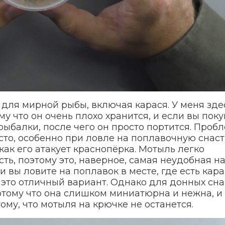
для мирной рыбы, включая карася. У меня зде
му что он очень плохо хранится, и если вы пок
 рыбалки, после чего он просто портится. Проб
асто, особенно при ловле на поплавочную снаст
как его атакует краснопёрка. Мотыль легко
сть, поэтому это, наверное, самая неудобная н
и вы ловите на поплавок в месте, где есть кара
это отличный вариант. Однако для донных сна
отому что она слишком миниатюрна и нежна, и
ому, что мотыля на крючке не останется.