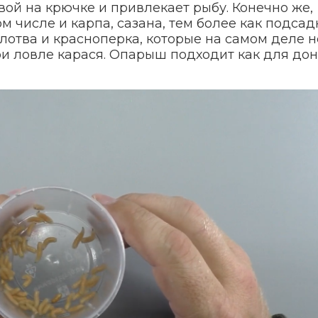
ивой на крючке и привлекает рыбу. Конечно же,
ом числе и карпа, сазана, тем более как подсад
плотва и красноперка, которые на самом деле н
и ловле карася. Опарыш подходит как для до