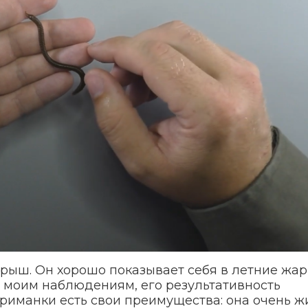
ыш. Он хорошо показывает себя в летние жар
о моим наблюдениям, его результативность
приманки есть свои преимущества: она очень ж