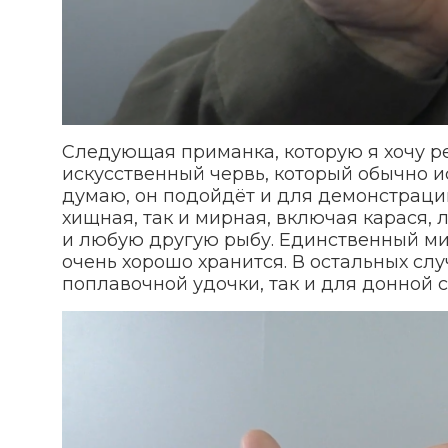
Следующая приманка, которую я хочу ре
искусственный червь, который обычно ис
думаю, он подойдёт и для демонстрации
хищная, так и мирная, включая карася, 
и любую другую рыбу. Единственный мин
очень хорошо хранится. В остальных сл
поплавочной удочки, так и для донной с