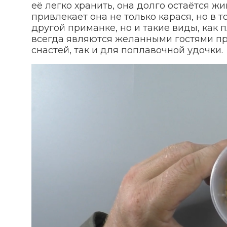
её легко хранить, она долго остаётся ж
привлекает она не только карася, но в т
другой приманке, но и такие виды, как 
всегда являются желанными гостями пр
снастей, так и для поплавочной удочки.