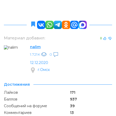
Материал добавил:
0
nalim
1.721K
0
12.12.2020
г.Омск
Достижения
Лайков
171
Баллов
937
Сообщений на форуме
39
Комментариев
13