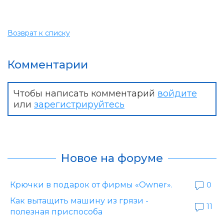
Возврат к списку
Комментарии
Чтобы написать комментарий
войдите
или
зарегистрируйтесь
Новое на форуме
Крючки в подарок от фирмы «Owner».
0
Как вытащить машину из грязи -
11
полезная приспособа