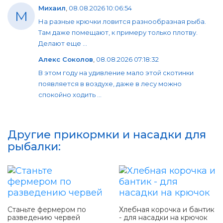
Михаил
,
08.08.2026 10:06:54
М
На разные крючки ловится разнообразная рыба.
Там даже помещают, к примеру только плотву.
Делают еще ...
Алекс Соколов
,
08.08.2026 07:18:32
В этом году на удивление мало этой скотинки
появляется в воздухе, даже в лесу можно
спокойно ходить ...
Другие прикормки и насадки для
рыбалки:
Станьте фермером по
Хлебная корочка и бантик
разведению червей
- для насадки на крючок