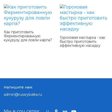
Как приготовить
Ферментированную
Гороховая мастырка - как
кукурузу для ловли карпа?
быстро приготовить
эффективную насадку
Напишите нам:
admin@russrybalka.ru
Мы в соц сетях: