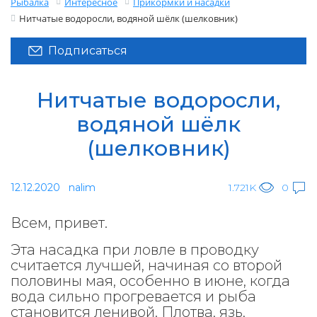
Рыбалка
Интересное
Прикормки и насадки
Нитчатые водоросли, водяной шёлк (шелковник)
Подписаться
Нитчатые водоросли,
водяной шёлк
(шелковник)
12.12.2020
nalim
1.721K
0
Всем, привет.
Эта насадка при ловле в проводку
считается лучшей, начиная со второй
половины мая, особенно в июне, когда
вода сильно прогревается и рыба
становится ленивой. Плотва, язь,