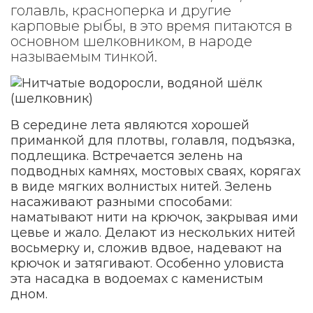
голавль, красноперка и другие
карповые рыбы, в это время питаются в
основном шелковником, в народе
называемым тинкой.
В середине лета являются хорошей
приманкой для плотвы, голавля, подъязка,
подлещика. Встречается зелень на
подводных камнях, мостовых сваях, корягах
в виде мягких волнистых нитей. Зелень
насаживают разными способами:
наматывают нити на крючок, закрывая ими
цевье и жало. Делают из нескольких нитей
восьмерку и, сложив вдвое, надевают на
крючок и затягивают. Особенно уловиста
эта насадка в водоемах с каменистым
дном.