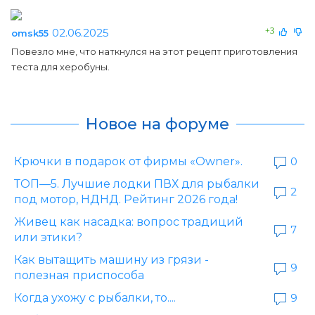
02.06.2025
+3
omsk55
Повезло мне, что наткнулся на этот рецепт приготовления
теста для херобуны.
Новое на форуме
Крючки в подарок от фирмы «Owner».
0
ТОП—5. Лучшие лодки ПВХ для рыбалки
2
под мотор, НДНД. Рейтинг 2026 года!
Живец как насадка: вопрос традиций
7
или этики?
Как вытащить машину из грязи -
9
полезная приспособа
Когда ухожу с рыбалки, то....
9