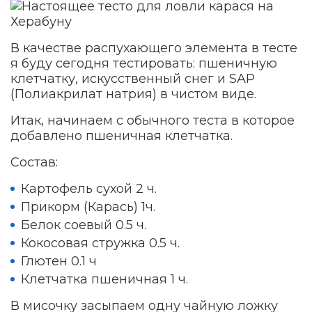
В качестве распухающего элемента в тесте
я буду сегодня тестировать: пшеничную
клетчатку, искусственный снег и SAP
(Полиакрилат натрия) в чистом виде.
Итак, начинаем с обычного теста в которое
добавлено пшеничная клетчатка.
Состав:
Картофель сухой 2 ч.
Прикорм (Карась) 1ч.
Белок соевый 0.5 ч.
Кокосовая стружка 0.5 ч.
Глютен 0.1 ч
Клетчатка пшеничная 1 ч.
В мисочку засыпаем одну чайную ложку