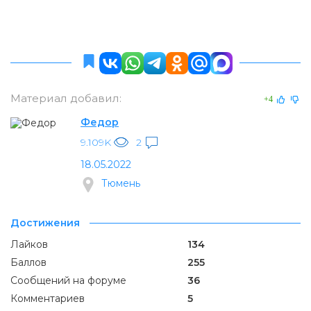
Материал добавил:
+4
Федор
9.109K
2
18.05.2022
Тюмень
Достижения
Лайков
134
Баллов
255
Сообщений на форуме
36
Комментариев
5