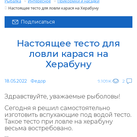
Рыбалка
Интересное
Прикормки и насадки
Настоящее тесто для ловли карася на Херабуну
Подписаться
Настоящее тесто для
ловли карася на
Херабуну
18.05.2022
Федор
9.109K
2
Здравствуйте, уважаемые рыболовы!
Сегодня я решил самостоятельно
изготовить вспухающие под водой тесто.
Такое тесто при ловле на херабуну
весьма востребовано.