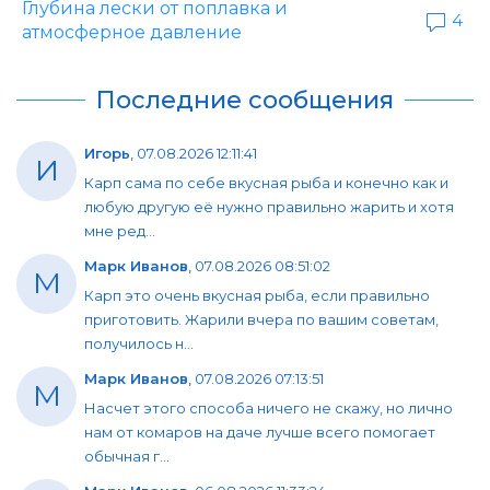
Глубина лески от поплавка и
4
атмосферное давление
Последние сообщения
Игорь
,
07.08.2026 12:11:41
И
Карп сама по себе вкусная рыба и конечно как и
любую другую её нужно правильно жарить и хотя
мне ред...
Марк Иванов
,
07.08.2026 08:51:02
М
Карп это очень вкусная рыба, если правильно
приготовить. Жарили вчера по вашим советам,
получилось н...
Марк Иванов
,
07.08.2026 07:13:51
М
Насчет этого способа ничего не скажу, но лично
нам от комаров на даче лучше всего помогает
обычная г...