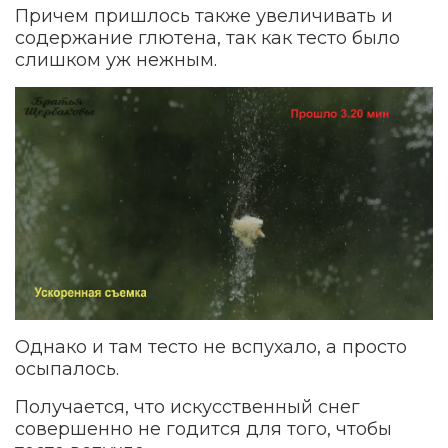
Причем пришлось также увеличивать и
содержание глютена, так как тесто было
слишком уж нежным.
Однако и там тесто не вспухало, а просто
осыпалось.
Получается, что искусственный снег
совершенно не годится для того, чтобы