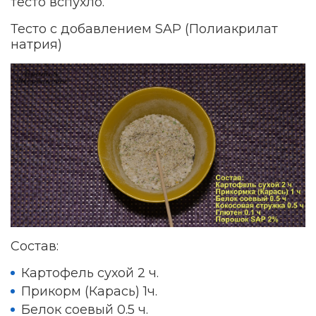
тесто вспухло.
Тесто с добавлением SAP (Полиакрилат
натрия)
Состав:
Картофель сухой 2 ч.
Прикорм (Карась) 1ч.
Белок соевый 0.5 ч.