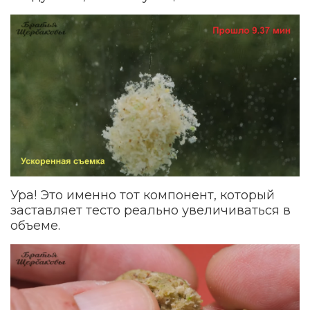
Ура! Это именно тот компонент, который
заставляет тесто реально увеличиваться в
объеме.