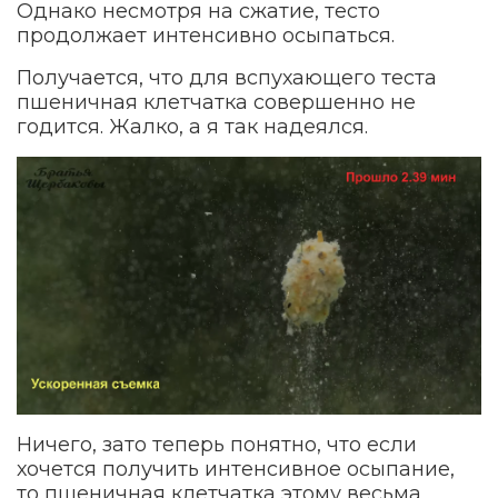
Однако несмотря на сжатие, тесто
продолжает интенсивно осыпаться.
Получается, что для вспухающего теста
пшеничная клетчатка совершенно не
годится. Жалко, а я так надеялся.
Ничего, зато теперь понятно, что если
хочется получить интенсивное осыпание,
то пшеничная клетчатка этому весьма