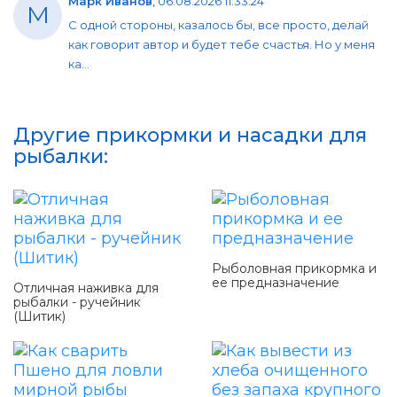
Марк Иванов
,
06.08.2026 11:33:24
М
С одной стороны, казалось бы, все просто, делай
как говорит автор и будет тебе счастья. Но у меня
ка...
Другие прикормки и насадки для
рыбалки:
Рыболовная прикормка и
ее предназначение
Отличная наживка для
рыбалки - ручейник
(Шитик)