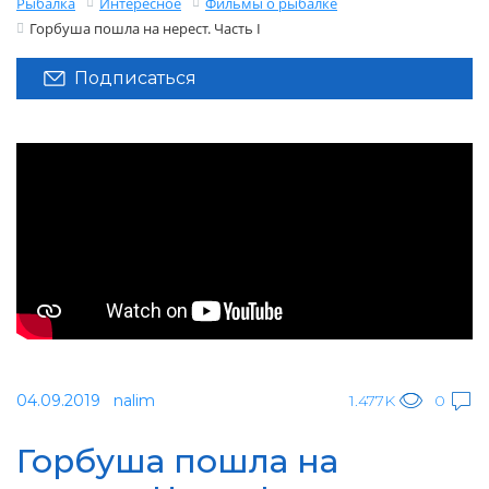
Рыбалка
Интересное
Фильмы о рыбалке
Горбуша пошла на нерест. Часть I
Подписаться
04.09.2019
nalim
1.477K
0
Горбуша пошла на