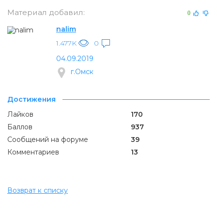
Материал добавил:
0
nalim
1.477K
0
04.09.2019
г.Омск
Достижения
Лайков
170
Баллов
937
Сообщений на форуме
39
Комментариев
13
Возврат к списку