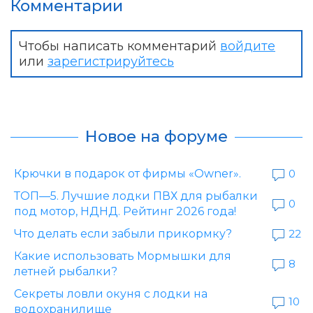
Комментарии
Чтобы написать комментарий
войдите
или
зарегистрируйтесь
Новое на форуме
Крючки в подарок от фирмы «Owner».
0
ТОП—5. Лучшие лодки ПВХ для рыбалки
0
под мотор, НДНД. Рейтинг 2026 года!
Что делать если забыли прикормку?
22
Какие использовать Мормышки для
8
летней рыбалки?
Секреты ловли окуня с лодки на
10
водохранилище