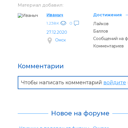
Материал добавил:
Иваныч
Достижения
1.238K
0
Лайков
Баллов
27.12.2020
Сообщений на 
Омск
Комментариев
Комментарии
Чтобы написать комментарий
войдите
Новое на форуме