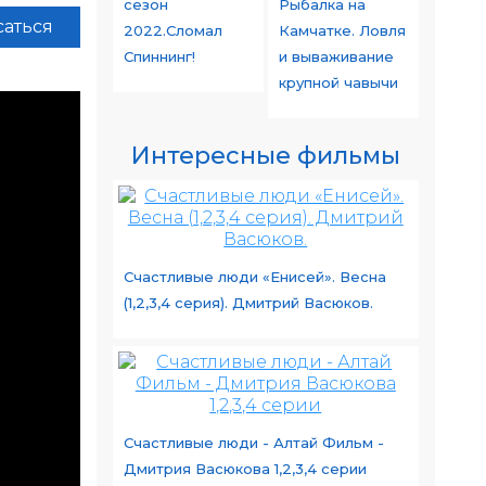
сезон
Рыбалка на
аться
2022.Сломал
Камчатке. Ловля
Спиннинг!
и вываживание
крупной чавычи
Интересные фильмы
Счастливые люди «Енисей». Весна
(1,2,3,4 серия). Дмитрий Васюков.
Счастливые люди - Алтай Фильм -
Дмитрия Васюкова 1,2,3,4 серии