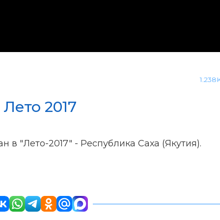
1.238
 Лето 2017
в "Лето-2017" - Республика Саха (Якутия).