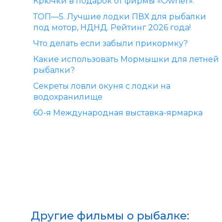
Крючки в подарок от фирмы «Owner».
ТОП—5. Лучшие лодки ПВХ для рыбалки
под мотор, НДНД. Рейтинг 2026 года!
Что делать если забыли прикормку?
Какие использовать Мормышки для летней
рыбалки?
Секреты ловли окуня с лодки на
водохранилище
60-я Международная выставка-ярмарка
Другие фильмы о рыбалке: