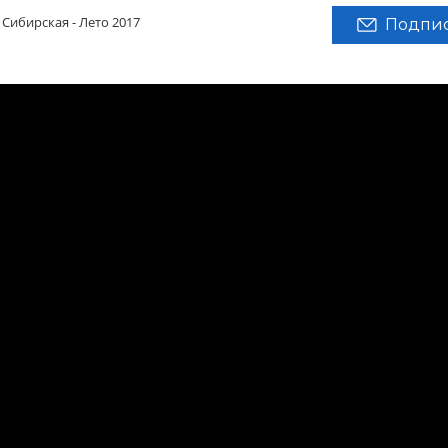
 Сибирская - Лето 2017
Подпис