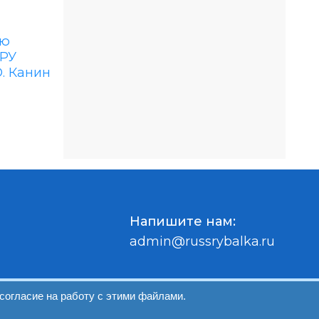
Напишите нам:
admin@russrybalka.ru
согласие на работу с этими файлами.