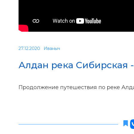
27.12.2020
Иваныч
Алдан река Сибирская -
Продолжение путешествия по реке Алдан 