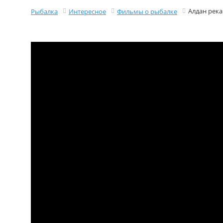
Алдан река
Рыбалка
Интересное
Фильмы о рыбалке