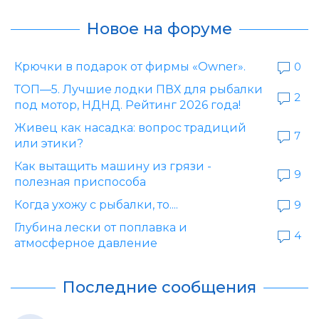
Новое на форуме
Крючки в подарок от фирмы «Owner».
0
ТОП—5. Лучшие лодки ПВХ для рыбалки
2
под мотор, НДНД. Рейтинг 2026 года!
Живец как насадка: вопрос традиций
7
или этики?
Как вытащить машину из грязи -
9
полезная приспособа
Когда ухожу с рыбалки, то....
9
Глубина лески от поплавка и
4
атмосферное давление
Последние сообщения