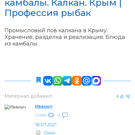
камбалы. Калкан. Крым |
Профессия рыбак
Промысловый лов калкана в Крыму.
Хранение, разделка и реализация. Блюда
из камбалы.
Материал добавил:
0
Иваныч
1.145K
0
18.07.2021
Омск