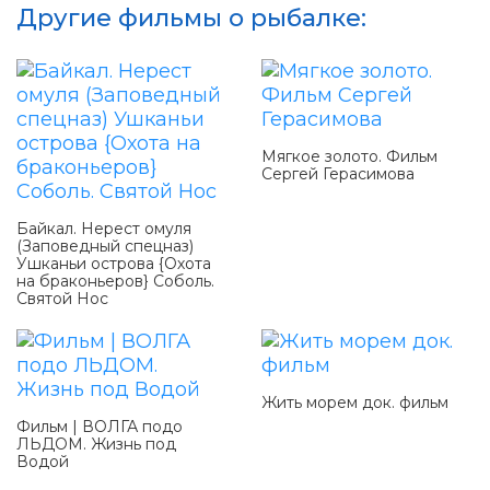
Другие фильмы о рыбалке:
Мягкое золото. Фильм
Сергей Герасимова
Байкал. Нерест омуля
(Заповедный спецназ)
Ушканьи острова {Охота
на браконьеров} Соболь.
Святой Нос
Жить морем док. фильм
Фильм | ВОЛГА подо
ЛЬДОМ. Жизнь под
Водой