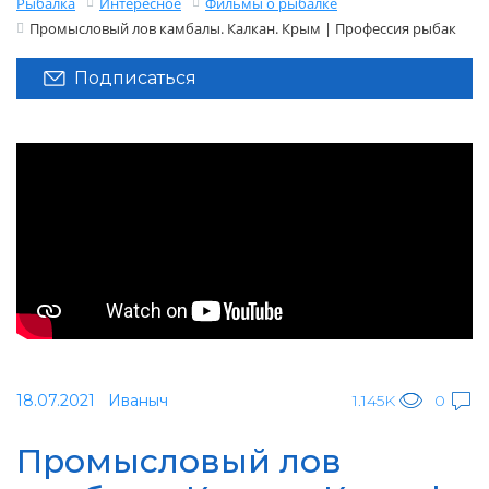
Рыбалка
Интересное
Фильмы о рыбалке
Промысловый лов камбалы. Калкан. Крым | Профессия рыбак
Подписаться
18.07.2021
Иваныч
1.145K
0
Промысловый лов