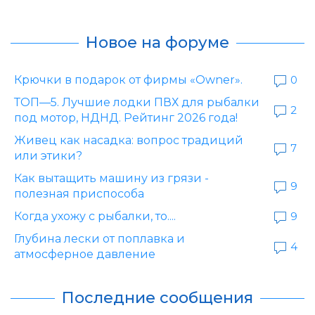
Новое на форуме
Крючки в подарок от фирмы «Owner».
0
ТОП—5. Лучшие лодки ПВХ для рыбалки
2
под мотор, НДНД. Рейтинг 2026 года!
Живец как насадка: вопрос традиций
7
или этики?
Как вытащить машину из грязи -
9
полезная приспособа
Когда ухожу с рыбалки, то....
9
Глубина лески от поплавка и
4
атмосферное давление
Последние сообщения