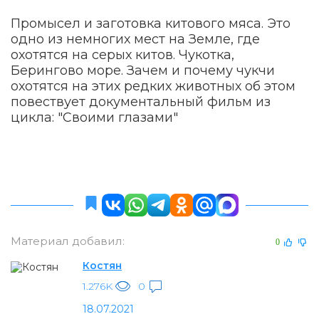
Промысел и заготовка китового мяса. Это
одно из немногих мест на Земле, где
охотятся на серых китов. Чукотка,
Берингово море. Зачем и почему чукчи
охотятся на этих редких животных об этом
повествует документальный фильм из
цикла: "Своими глазами"
Материал добавил:
0
Костян
1.276K
0
18.07.2021