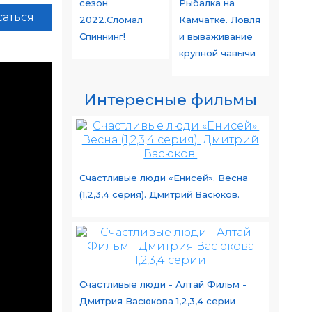
сезон
Рыбалка на
аться
2022.Сломал
Камчатке. Ловля
Спиннинг!
и вываживание
крупной чавычи
Интересные фильмы
Счастливые люди «Енисей». Весна
(1,2,3,4 серия). Дмитрий Васюков.
Счастливые люди - Алтай Фильм -
Дмитрия Васюкова 1,2,3,4 серии