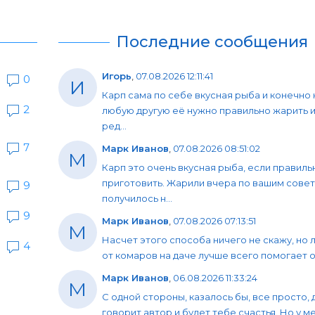
Последние сообщения
Игорь
,
07.08.2026 12:11:41
0
И
Карп сама по себе вкусная рыба и конечно 
2
любую другую её нужно правильно жарить и
ред...
7
Марк Иванов
,
07.08.2026 08:51:02
М
Карп это очень вкусная рыба, если правиль
приготовить. Жарили вчера по вашим совет
9
получилось н...
9
Марк Иванов
,
07.08.2026 07:13:51
М
Насчет этого способа ничего не скажу, но 
4
от комаров на даче лучше всего помогает об
Марк Иванов
,
06.08.2026 11:33:24
М
С одной стороны, казалось бы, все просто, 
говорит автор и будет тебе счастья. Но у мен