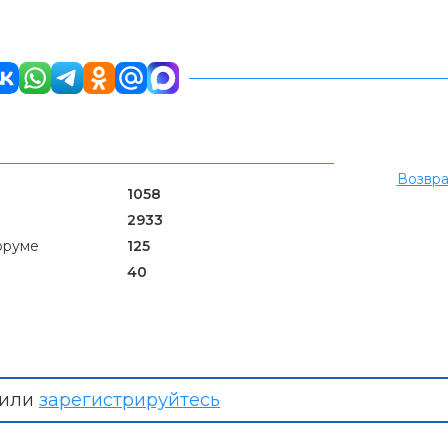
Возвра
1058
2933
оруме
125
40
или
зарегистрируйтесь