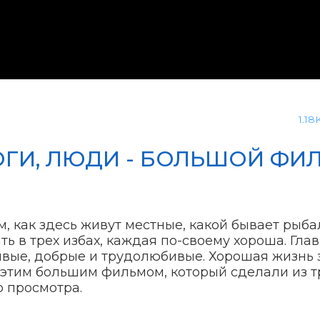
1.18
ГИ, ЛЮДИ - БОЛЬШОЙ ФИЛ
, как здесь живут местные, какой бывает рыба
ть в трех избах, каждая по-своему хороша. Гла
чивые, добрые и трудолюбивые. Хорошая жизнь 
 этим большим фильмом, который сделали из т
о просмотра.