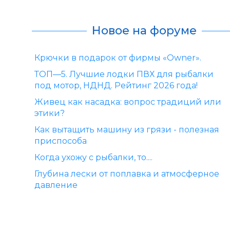
Новое на форуме
Крючки в подарок от фирмы «Owner».
ТОП—5. Лучшие лодки ПВХ для рыбалки
под мотор, НДНД. Рейтинг 2026 года!
Живец как насадка: вопрос традиций или
этики?
Как вытащить машину из грязи - полезная
приспособа
Когда ухожу с рыбалки, то....
Глубина лески от поплавка и атмосферное
давление