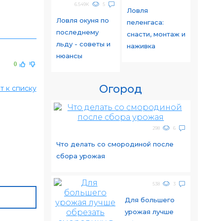
6.549K
5
Ловля
Ловля окуня по
пеленгаса:
последнему
снасти, монтаж и
льду - советы и
наживка
нюансы
0
Огород
т к списку
298
6
Что делать со смородиной после
сбора урожая
538
3
Для большего
урожая лучше