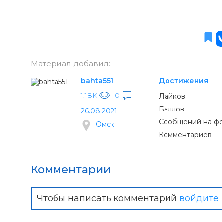
Материал добавил:
bahta551
Достижения
1.18K
0
Лайков
Баллов
26.08.2021
Сообщений на ф
Омск
Комментариев
Комментарии
Чтобы написать комментарий
войдите