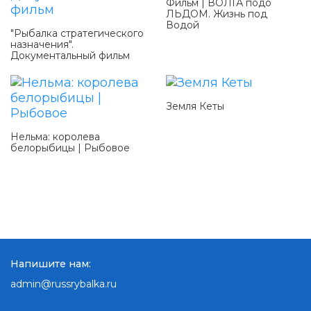
Фильм | ВОЛГА подо
ЛЬДОМ. Жизнь под
Водой
"Рыбалка стратегического
назначения".
Документальный фильм
Земля Кеты
Нельма: королева
белорыбицы | Рыбовое
Напишите нам:
admin@russrybalka.ru