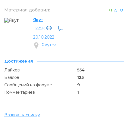
Материал добавил:
+1
Якут
1.225K
1
20.10.2022
Якутск
Достижения
Лайков
554
Баллов
125
Сообщений на форуме
9
Комментариев
1
Возврат к списку