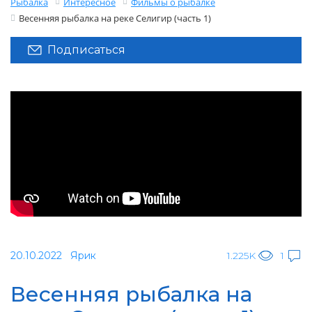
Рыбалка
Интересное
Фильмы о рыбалке
Весенняя рыбалка на реке Селигир (часть 1)
Подписаться
20.10.2022
Ярик
1.225K
1
Весенняя рыбалка на