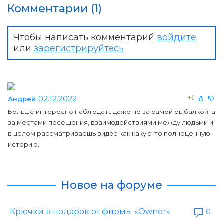
Комментарии (1)
Чтобы написать комментарий
войдите
или
зарегистрируйтесь
02.12.2022
+1
Андрей
Больше интересно наблюдать даже не за самой рыбалкой, а
за местами посещения, взаимодействиями между людьми и
в целом рассматриваешь видео как какую-то полноценную
историю.
Новое на форуме
Крючки в подарок от фирмы «Owner».
0