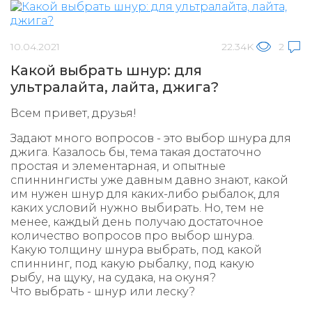
10.04.2021
22.34K
2
Какой выбрать шнур: для
ультралайта, лайта, джига?
Всем привет, друзья!
Задают много вопросов - это выбор шнура для
джига. Казалось бы, тема такая достаточно
простая и элементарная, и опытные
спиннингисты уже давным давно знают, какой
им нужен шнур для каких-либо рыбалок, для
каких условий нужно выбирать. Но, тем не
менее, каждый день получаю достаточное
количество вопросов про выбор шнура.
Какую толщину шнура выбрать, под какой
спиннинг, под какую рыбалку, под какую
рыбу, на щуку, на судака, на окуня?
Что выбрать - шнур или леску?