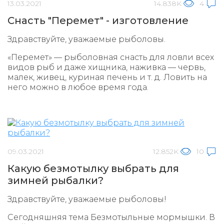
13.03.2021
14.838K
4
Снасть "Перемет" - изготовление
Здравствуйте, уважаемые рыболовы.
«Перемет» — рыболовная снасть для ловли всех
видов рыб и даже хищника, наживка — червь,
малек, живец, куриная печень и т. д. Ловить на
него можно в любое время года.
09.03.2021
12.852K
10
Какую безмотылку выбрать для
зимней рыбалки?
Здравствуйте, уважаемые рыболовы!
Сегодняшняя тема Безмотыльные мормышки. В