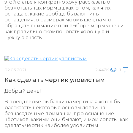
этой статье я конкретно хочу рассказать о
безмотыльных мормышках, о том, как я их
оснащаю, какие вообще бывают типы
оснащения, о размерах мормышек, на что
обращать внимание при выборе мормышек и
как правильно скомпоновать хорошую и
нужную снасть.
02.03.2021
2.447K
1
Как сделать чертик уловистым
Добрый день!
В преддверье рыбалки на чертика я хотел бы
рассказать некоторые основы ловли на
безнасадочные приманки, про оснащение
чёртиков, какими они бывают, и мои советы, как
сделать чертик наиболее уловистым.