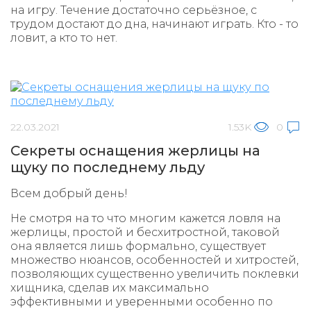
на игру. Течение достаточно серьёзное, с
трудом достают до дна, начинают играть. Кто - то
ловит, а кто то нет.
22.03.2021
1.53K
0
Секреты оснащения жерлицы на
щуку по последнему льду
Всем добрый день!
Не смотря на то что многим кажется ловля на
жерлицы, простой и бесхитростной, таковой
она является лишь формально, существует
множество нюансов, особенностей и хитростей,
позволяющих существенно увеличить поклевки
хищника, сделав их максимально
эффективными и уверенными особенно по