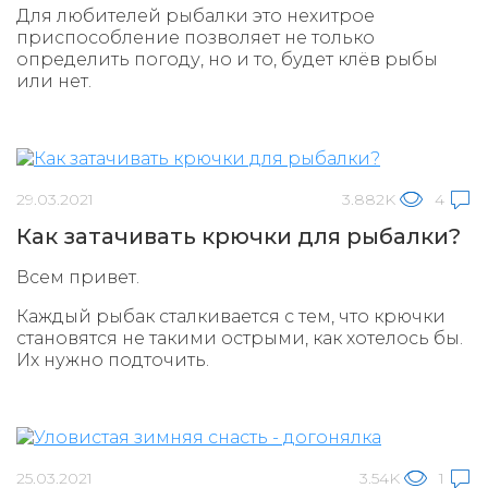
Для любителей рыбалки это нехитрое
приспособление позволяет не только
определить погоду, но и то, будет клёв рыбы
или нет.
29.03.2021
3.882K
4
Как затачивать крючки для рыбалки?
Всем привет.
Каждый рыбак сталкивается с тем, что крючки
становятся не такими острыми, как хотелось бы.
Их нужно подточить.
25.03.2021
3.54K
1