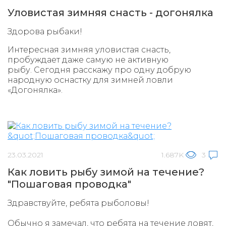
Уловистая зимняя снасть - догонялка
Здорова рыбаки!
Интересная зимняя уловистая снасть,
пробуждает даже самую не активную
рыбу. Сегодня расскажу про одну добрую
народную оснастку для зимней ловли
«Догонялка».
23.03.2021
1.687K
3
Как ловить рыбу зимой на течение?
"Пошаговая проводка"
Здравствуйте, ребята рыболовы!
Обычно я замечал, что ребята на течение ловят,