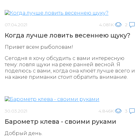
07.04.2021
4.081K
2
Когда лучше ловить весеннею щуку?
Привет всем рыболовам!
Сегодня я хочу обсудить с вами интересную
тему: ловля щуки на реке ранней весной. Я
поделюсь с вами, когда она клюёт лучше всего и
на какие приманки стоит обратить внимание.
30.03.2021
4.846K
3
Барометр клева - своими руками
Добрый день.