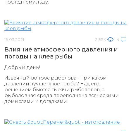
последнему льду.
19.03.2021
2.85K
4
Влияние атмосферного давления и
погоды на клев рыбы
Добрый день!
Извечный вопрос рыболова - при каком
давлении лучше клюёт рыба? Над его
решением бьются тысячи рыболовов, а
рыболовная среда переполнена всяческими
домыслами и догадками.