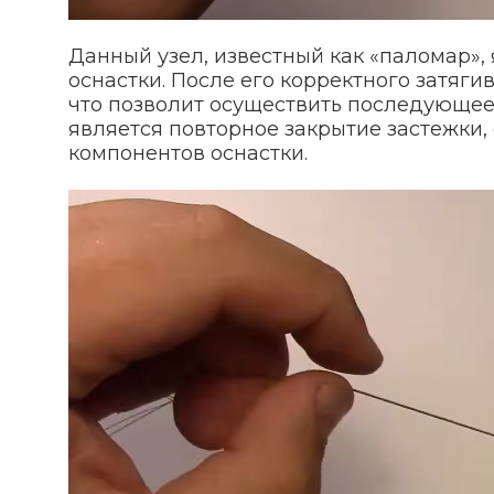
Данный узел, известный как «паломар»
оснастки. После его корректного затяг
что позволит осуществить последующе
является повторное закрытие застежки
компонентов оснастки.