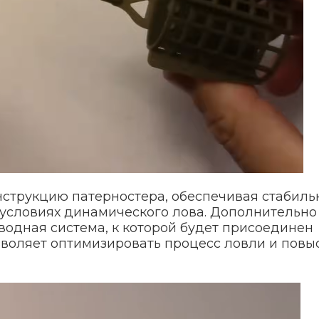
струкцию патерностера, обеспечивая стабиль
условиях динамического лова. Дополнительно
одная система, к которой будет присоединен
зволяет оптимизировать процесс ловли и повы