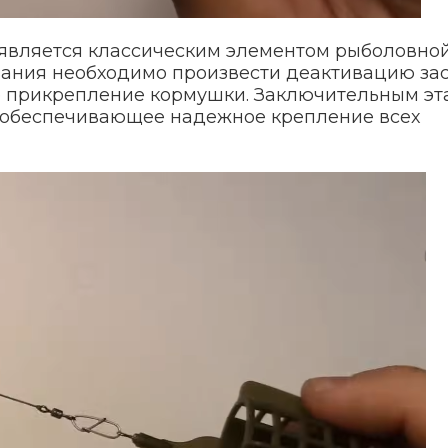
, является классическим элементом рыболовно
ивания необходимо произвести деактивацию за
е прикрепление кормушки. Заключительным эт
, обеспечивающее надежное крепление всех