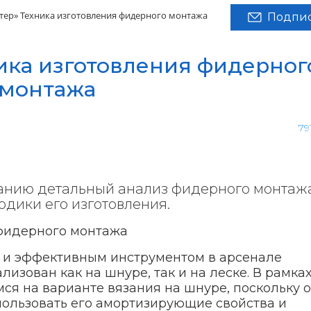
тер» Техника изготовления фидерного монтажа
Подпис
ика изготовления фидерног
монтажа
79
анию детальный анализ фидерного монтаж
одики его изготовления.
 и эффективным инструментом в арсенале
изован как на шнуре, так и на леске. В рамка
ся на варианте вязания на шнуре, поскольку 
ользовать его амортизирующие свойства и