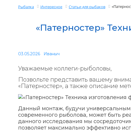
«Патернос
Рыбалка
Интересное
Статьи для рыбаков
«Патерностер» Техн
03.05.2026
Иваныч
Уважаемые коллеги-рыболовы,
Позвольте представить вашему вним
«Патерностер», а также описание мет
Данный монтаж, будучи универсальным
современного рыболова, может быть реал
данного исследования мы сосредоточим
позволяет максимально эффективно исп