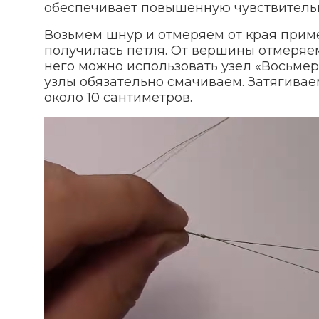
обеспечивает повышенную чувствительн
Возьмем шнур и отмеряем от края приме
получилась петля. От вершины отмеряем
него можно использовать узел «Восьмерк
узлы обязательно смачиваем. Затягивае
около 10 сантиметров.