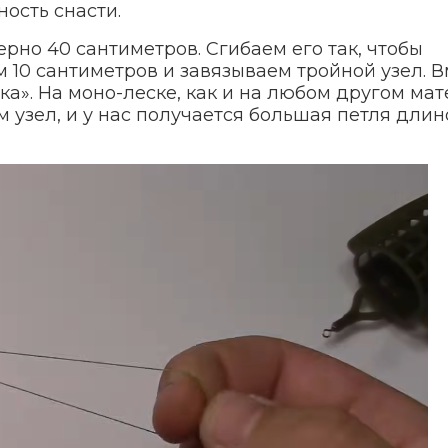
ость снасти.
рно 40 сантиметров. Сгибаем его так, чтобы
 10 сантиметров и завязываем тройной узел. В
а». На моно-леске, как и на любом другом мат
м узел, и у нас получается большая петля длин