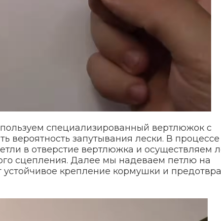
спользуем специализированный вертлюжок с
ть вероятность запутывания лески. В процессе
етли в отверстие вертлюжка и осуществляем л
го сцепления. Далее мы надеваем петлю на
ет устойчивое крепление кормушки и предотвр