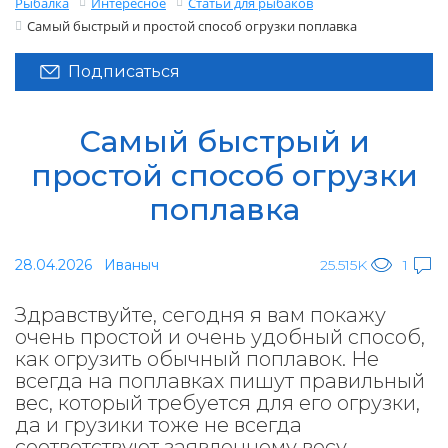
Рыбалка
Интересное
Статьи для рыбаков
Самый быстрый и простой способ огрузки поплавка
Подписаться
Самый быстрый и
простой способ огрузки
поплавка
28.04.2026
Иваныч
25.515K
1
Здравствуйте, сегодня я вам покажу
очень простой и очень удобный способ,
как огрузить обычный поплавок. Не
всегда на поплавках пишут правильный
вес, который требуется для его огрузки,
да и грузики тоже не всегда
соответствуют заявленному весу.