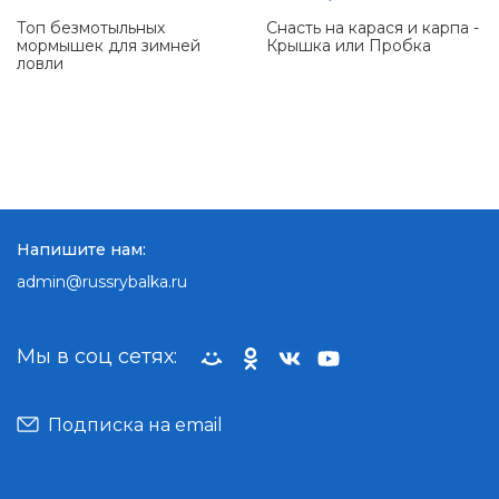
Топ безмотыльных
Снасть на карася и карпа -
мормышек для зимней
Крышка или Пробка
ловли
Напишите нам:
admin@russrybalka.ru
Мы в соц сетях:
Подписка на email