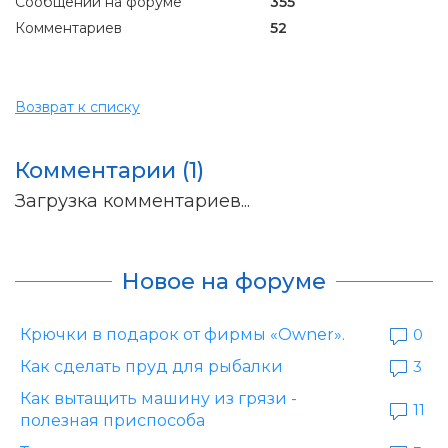
Сообщений на форуме
355
Комментариев
52
Возврат к списку
Комментарии (1)
Загрузка комментариев...
Новое на форуме
Крючки в подарок от фирмы «Owner».
0
Как сделать пруд для рыбалки
3
Как вытащить машину из грязи -
11
полезная приспособа