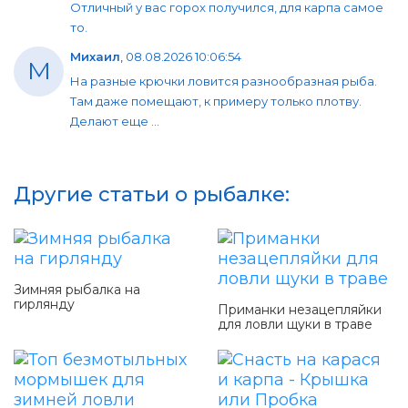
Отличный у вас горох получился, для карпа самое
то.
Михаил
,
08.08.2026 10:06:54
М
На разные крючки ловится разнообразная рыба.
Там даже помещают, к примеру только плотву.
Делают еще ...
Другие статьи о рыбалке:
Зимняя рыбалка на
гирлянду
Приманки незацепляйки
для ловли щуки в траве