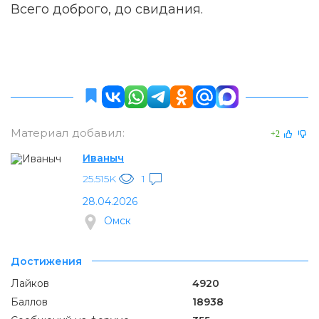
Всего доброго, до свидания.
Материал добавил:
+2
Иваныч
25.515K
1
28.04.2026
Омск
Достижения
Лайков
4920
Баллов
18938