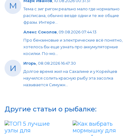
Марк Иванов
,
10.08.2026 00:31:31
М
Тема с зиг ригом реально мало где нормально
расписана, обычно везде одни и те же общие
фразы. Интере...
Алекс Соколов
,
09.08.2026 07:44:13
Про бензиновые и электрические всё понятно,
хотелось бы еще узнать про аккумуляторные
косилки. По-мо...
Игорь
,
08.08.2026 16:47:30
И
Долгое время жил на Сахалине и у Корейцев
научился солить красную рыбу эта засолка
называется Симужн...
Другие статьи о рыбалке: