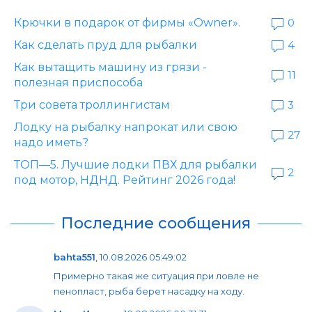
Крючки в подарок от фирмы «Owner».
0
Как сделать пруд для рыбалки
4
Как вытащить машину из грязи -
11
полезная приспособа
Три совета троллингистам
3
Лодку на рыбалку напрокат или свою
27
надо иметь?
ТОП—5. Лучшие лодки ПВХ для рыбалки
2
под мотор, НДНД. Рейтинг 2026 года!
Последние сообщения
bahta551
,
10.08.2026 05:49:02
Примерно такая же ситуация при ловле не
пенопласт, рыба берет насадку на ходу.