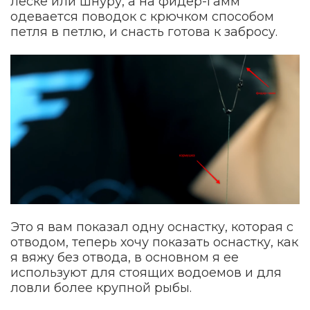
леске или шнуру, а на фидер-гамм
одевается поводок с крючком способом
петля в петлю, и снасть готова к забросу.
Это я вам показал одну оснастку, которая с
отводом, теперь хочу показать оснастку, как
я вяжу без отвода, в основном я ее
используют для стоящих водоемов и для
ловли более крупной рыбы.