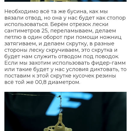
Необходимо всё та же бусина, как мы
вязали отвод, но она у нас будет как стопор
использоваться. Берём отрезок лески
сантиметров 25, переламываем, делаем
петлю в один оборот при помощи ножниц
затягиваем, и делаем скрутку, в разные
стороны леску скручиваем, это скрутка и
будет нам служить отводом под поводок.
Если мы захотим использовать фидер-гамм
или такие будет у нас условия диктовать, то
поставим к этой скрутке кусочек резины
всё той же 00,8 диаметром.