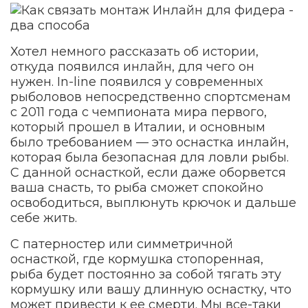
Хотел немного рассказать об истории,
откуда появился инлайн, для чего он
нужен. In-line появился у современных
рыболовов непосредственно спортсменам
с 2011 года с чемпионата мира первого,
который прошел в Италии, и основным
было требованием — это оснастка инлайн,
которая была безопасная для ловли рыбы.
С данной оснасткой, если даже оборвется
ваша снасть, то рыба сможет спокойно
освободиться, выплюнуть крючок и дальше
себе жить.
С патерностер или симметричной
оснасткой, где кормушка стопоренная,
рыба будет постоянно за собой тягать эту
кормушку или вашу длинную оснастку, что
может привести к ее смерти. Мы все-таки