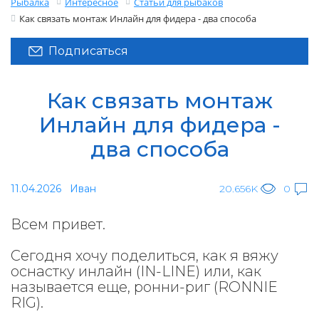
Рыбалка
Интересное
Статьи для рыбаков
Как связать монтаж Инлайн для фидера - два способа
Подписаться
Как связать монтаж
Инлайн для фидера -
два способа
11.04.2026
Иван
20.656K
0
Всем привет.
Сегодня хочу поделиться, как я вяжу
оснастку инлайн (IN-LINE) или, как
называется еще, ронни-риг (RONNIE
RIG).