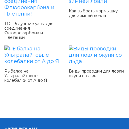
Как выбрать мормышку
для зимней ловли
ТОП 5 лучшие узлы для
соединения
Флюорокарбона и
Плетенки!
Рыбалка на
Виды проводки для ловли
Ультралайтовые
окуня со льда
колебалки от А до Я
Напишите нам: