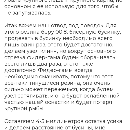
ловле крупного леща и крупного карпа, но
основном я ее использую для того, чтобы
не запутывалась.
Итак вяжем наш отвод под поводок. Для
этого резина беру 00,8, бисерную бусинку,
продевать в бусинку необходимо всего
лишь один раз, этого будет достаточно,
делаем узел клинч, но вокруг основного
отрезка фидер-гама будем оборачивать
всего лишь два раза, этого тоже
достаточно. Фидер-гамм всегда
необходимо смачивать, потому что этот
все-таки тянущиеся резина, она очень
сильно может пережечься, когда будем
узел затягивать, и она будет ослабленной
частью нашей оснастки и будет потеря
крупной рыбы.
Оставляем 4-5 миллиметров остатка усика
и делаем расстояние от бусины, мне