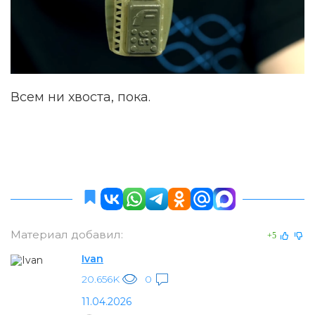
Всем ни хвоста, пока.
Материал добавил:
+5
Ivan
20.656K
0
11.04.2026