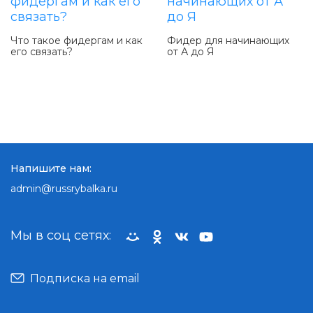
Что такое фидергам и как
Фидер для начинающих
его связать?
от А до Я
Напишите нам:
admin@russrybalka.ru
Мы в соц сетях:
Подписка на email