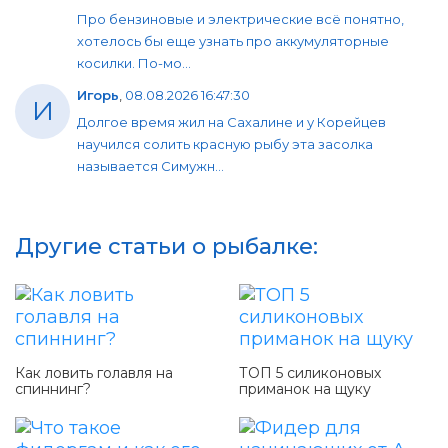
Про бензиновые и электрические всё понятно,
хотелось бы еще узнать про аккумуляторные
косилки. По-мо...
Игорь
,
08.08.2026 16:47:30
И
Долгое время жил на Сахалине и у Корейцев
научился солить красную рыбу эта засолка
называется Симужн...
Другие статьи о рыбалке:
Как ловить голавля на
ТОП 5 силиконовых
спиннинг?
приманок на щуку