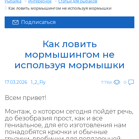
Рыбалка
Интересное
Статьи для рыбаков
Как ловить мормышингом не используя мормышки
Подписаться
Как ловить
мормышингом не
используя мормышки
17.03.2026
1_2_Fly
7.76K
0
Всем привет!
Монтаж, о котором сегодня пойдёт речь,
до безобразия прост, как и всё
гениальное, для его изготовления нам
понадобятся крючки и обычные
грузики-дробинки для поплавочной