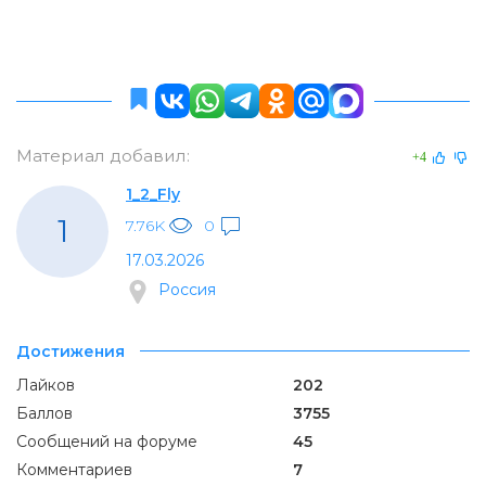
Материал добавил:
+4
1_2_Fly
1
7.76K
0
17.03.2026
Россия
Достижения
Лайков
202
Баллов
3755
Сообщений на форуме
45
Комментариев
7