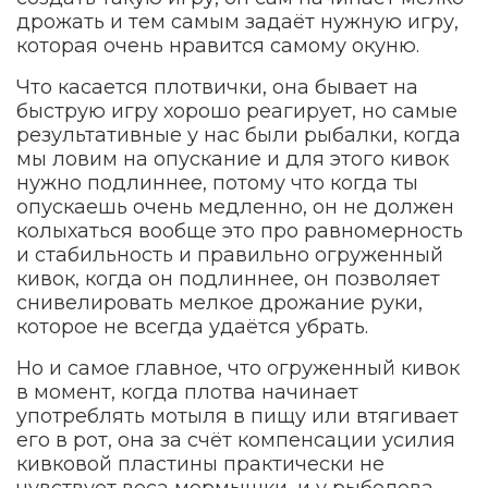
дрожать и тем самым задаёт нужную игру,
которая очень нравится самому окуню.
Что касается плотвички, она бывает на
быструю игру хорошо реагирует, но самые
результативные у нас были рыбалки, когда
мы ловим на опускание и для этого кивок
нужно подлиннее, потому что когда ты
опускаешь очень медленно, он не должен
колыхаться вообще это про равномерность
и стабильность и правильно огруженный
кивок, когда он подлиннее, он позволяет
снивелировать мелкое дрожание руки,
которое не всегда удаётся убрать.
Но и самое главное, что огруженный кивок
в момент, когда плотва начинает
употреблять мотыля в пищу или втягивает
его в рот, она за счёт компенсации усилия
кивковой пластины практически не
чувствует веса мормышки, и у рыболова