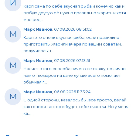
И
Карп сама по себе вкусная рыба и конечно как и
любую другую её нужно правильно жарить и хотя
мне ред...
Марк Иванов
,
07.08.2026 08:51:02
М
Карп это очень вкусная рыба, если правильно
приготовить. Жарили вчера по вашим советам,
получилось н...
Марк Иванов
,
07.08.2026 07:13:51
М
Насчет этого способа ничего не скажу, но лично
нам от комаров на даче лучше всего помогает
обычная г...
Марк Иванов
,
06.08.2026 11:33:24
М
С одной стороны, казалось бы, все просто, делай
как говорит автор и будет тебе счастья. Но у меня
ка...