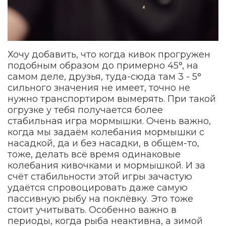
Хочу добавить, что когда кивок прогружен
подобным образом до примерно 45°, на
самом деле, друзья, туда-сюда там 3 - 5°
сильного значения не имеет, точно не
нужно транспортиром вымерять. При такой
огрузке у тебя получается более
стабильная игра мормышки. Очень важно,
когда мы задаём колебания мормышки с
насадкой, да и без насадки, в общем-то,
тоже, делать всё время одинаковые
колебания кивочками и мормышкой. И за
счёт стабильности этой игры зачастую
удаётся спровоцировать даже самую
пассивную рыбу на поклёвку. Это тоже
стоит учитывать. Особенно важно в
периоды, когда рыба неактивна, а зимой