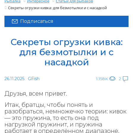
Рыбалка
Интересное
Статьи для рыбаков
Секреты огрузки кивка: для безмотылки и с насадкой
Подписаться
Секреты огрузки кивка:
для безмотылки и с
насадкой
26.11.2025
GFish
1.158K
2
Друзья, всем привет.
Итак, братцы, чтобы понять и
разобраться, немножечко теории: кивок
— это пружина, то есть она под
нагрузкой пружинит, и пружина
работает в определённом диапазоне.