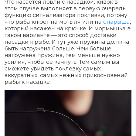
Что касается ловли с насадкой, кивок в
этом случае выполняет в первую очередь
функцию сигнализатора поклёвки, потому
что рыба клюёт на мотыля или на
опарыша
,
который насажен на крючке. И мормышка в
таком варианте — это способ доставки
насадки к рыбе. И тут уже пружина должна
быть нагружена больше. Чем больше
нагружена пружина, тем меньше нужно
усилия, чтобы её качнуть. Тем самым вы
сможете увидеть поклёвку самых
аккуратных, самых нежных прикосновений
рыбы к насадке.