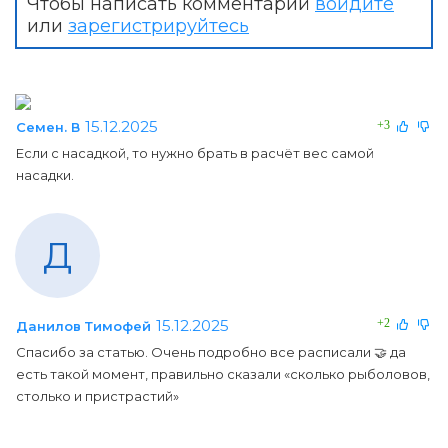
Чтобы написать комментарий
войдите
или
зарегистрируйтесь
15.12.2025
+3
Семен. В
Если с насадкой, то нужно брать в расчёт вес самой
насадки.
Д
15.12.2025
+2
Данилов Тимофей
Спасибо за статью. Очень подробно все расписали 🤝 да
есть такой момент, правильно сказали «сколько рыболовов,
столько и пристрастий»