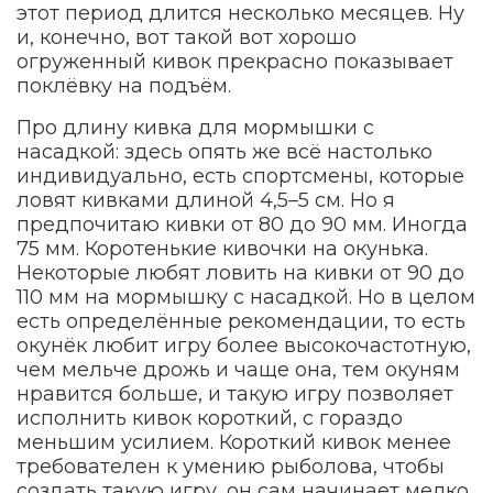
этот период длится несколько месяцев. Ну
и, конечно, вот такой вот хорошо
огруженный кивок прекрасно показывает
поклёвку на подъём.
Про длину кивка для мормышки с
насадкой: здесь опять же всё настолько
индивидуально, есть спортсмены, которые
ловят кивками длиной 4,5–5 см. Но я
предпочитаю кивки от 80 до 90 мм. Иногда
75 мм. Коротенькие кивочки на окунька.
Некоторые любят ловить на кивки от 90 до
110 мм на мормышку с насадкой. Но в целом
есть определённые рекомендации, то есть
окунёк любит игру более высокочастотную,
чем мельче дрожь и чаще она, тем окуням
нравится больше, и такую игру позволяет
исполнить кивок короткий, с гораздо
меньшим усилием. Короткий кивок менее
требователен к умению рыболова, чтобы
создать такую игру, он сам начинает мелко