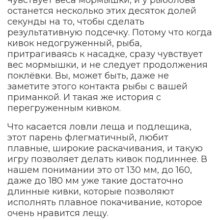
останется несколько этих десяток долей
секунды на то, чтобы сделать
результативную подсечку. Потому что когда
кивок недогруженный, рыба,
притрагиваясь к насадке, сразу чувствует
вес мормышки, и не следует продолжения
поклёвки. Вы, может быть, даже не
заметите этого контакта рыбы с вашей
приманкой. И такая же история с
перегруженным кивком.
Что касается ловли леща и подлещика,
этот парень флегматичный, любит
плавные, широкие раскачивания, и такую
игру позволяет делать кивок подлиннее. В
нашем понимании это от 130 мм, до 160,
даже до 180 мм уже такие достаточно
длинные кивки, которые позволяют
исполнять плавное покачивание, которое
очень нравится лещу.