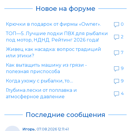
Новое на форуме
Крючки в подарок от фирмы «Owner».
0
ТОП—5. Лучшие лодки ПВХ для рыбалки
2
под мотор, НДНД. Рейтинг 2026 года!
Живец как насадка: вопрос традиций
7
или этики?
Как вытащить машину из грязи -
9
полезная приспособа
Когда ухожу с рыбалки, то....
9
Глубина лески от поплавка и
4
атмосферное давление
Последние сообщения
Игорь
,
07.08.2026 12:11:41