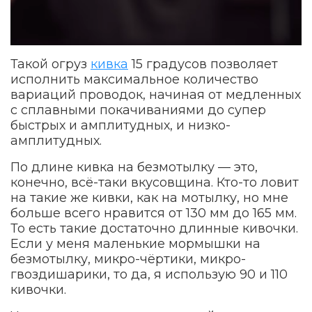
Такой огруз
кивка
15 градусов позволяет
исполнить максимальное количество
вариаций проводок, начиная от медленных
с сплавными покачиваниями до супер
быстрых и амплитудных, и низко-
амплитудных.
По длине кивка на безмотылку — это,
конечно, всё-таки вкусовщина. Кто-то ловит
на такие же кивки, как на мотылку, но мне
больше всего нравится от 130 мм до 165 мм.
То есть такие достаточно длинные кивочки.
Если у меня маленькие мормышки на
безмотылку, микро-чёртики, микро-
гвоздишарики, то да, я использую 90 и 110
кивочки.