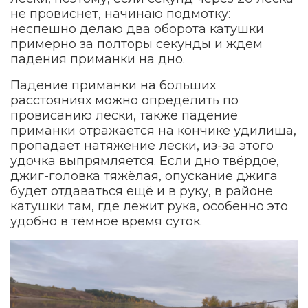
не провиснет, начинаю подмотку:
неспешно делаю два оборота катушки
примерно за полторы секунды и ждем
падения приманки на дно.
Падение приманки на больших
расстояниях можно определить по
провисанию лески, также падение
приманки отражается на кончике удилища,
пропадает натяжение лески, из-за этого
удочка выпрямляется. Если дно твёрдое,
джиг-головка тяжёлая, опускание джига
будет отдаваться ещё и в руку, в районе
катушки там, где лежит рука, особенно это
удобно в тёмное время суток.