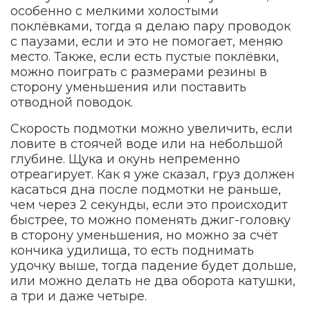
особенно с мелкими холостыми
поклёвками, тогда я делаю пару проводок
с паузами, если и это не помогает, меняю
место. Также, если есть пустые поклёвки,
можно поиграть с размерами резины в
сторону уменьшения или поставить
отводной поводок.
Скорость подмотки можно увеличить, если
ловите в стоячей воде или на небольшой
глубине. Щука и окунь непременно
отреагирует. Как я уже сказал, груз должен
касаться дна после подмотки не раньше,
чем через 2 секунды, если это происходит
быстрее, то можно поменять джиг-головку
в сторону уменьшения, но можно за счёт
кончика удилища, то есть поднимать
удочку выше, тогда падение будет дольше,
или можно делать не два оборота катушки,
а три и даже четыре.