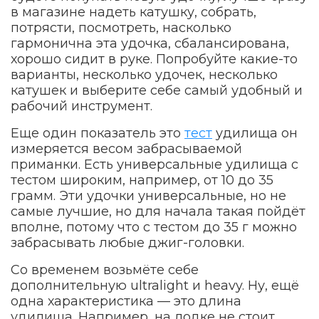
в магазине надеть катушку, собрать,
потрясти, посмотреть, насколько
гармонична эта удочка, сбалансирована,
хорошо сидит в руке. Попробуйте какие-то
варианты, несколько удочек, несколько
катушек и выберите себе самый удобный и
рабочий инструмент.
Еще один показатель это
тест
удилища он
измеряется весом забрасываемой
приманки. Есть универсальные удилища с
тестом широким, например, от 10 до 35
грамм. Эти удочки универсальные, но не
самые лучшие, но для начала такая пойдёт
вполне, потому что с тестом до 35 г можно
забрасывать любые джиг-головки.
Со временем возьмёте себе
дополнительную ultralight и heavy. Ну, ещё
одна характеристика — это длина
удилища. Например, на лодке не стоит