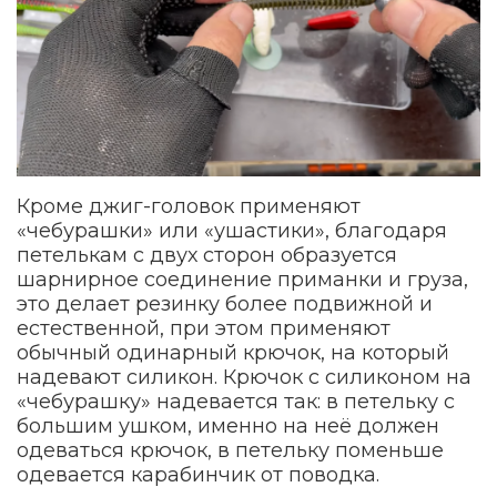
Кроме джиг-головок применяют
«чебурашки» или «ушастики», благодаря
петелькам с двух сторон образуется
шарнирное соединение приманки и груза,
это делает резинку более подвижной и
естественной, при этом применяют
обычный одинарный крючок, на который
надевают силикон. Крючок с силиконом на
«чебурашку» надевается так: в петельку с
большим ушком, именно на неё должен
одеваться крючок, в петельку поменьше
одевается карабинчик от поводка.