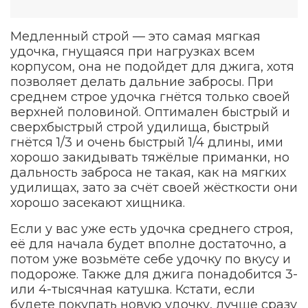
Медленный строй — это самая мягкая
удочка, гнущаяся при нагрузках всем
корпусом, она не подойдет для джига, хотя
позволяет делать дальние забросы. При
среднем строе удочка гнётся только своей
верхней половиной. Оптимален быстрый и
сверхбыстрый строй удилища, быстрый
гнётся 1/3 и очень быстрый 1/4 длины, ими
хорошо закидывать тяжёлые приманки, но
дальность заброса не такая, как на мягких
удилищах, зато за счёт своей жёсткости они
хорошо засекают хищника.
Если у вас уже есть удочка среднего строя,
её для начала будет вполне достаточно, а
потом уже возьмёте себе удочку по вкусу и
подороже. Также для джига понадобится 3-
или 4-тысячная катушка. Кстати, если
будете покупать новую удочку, лучше сразу