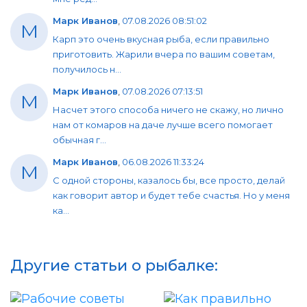
Марк Иванов
,
07.08.2026 08:51:02
М
Карп это очень вкусная рыба, если правильно
приготовить. Жарили вчера по вашим советам,
получилось н...
Марк Иванов
,
07.08.2026 07:13:51
М
Насчет этого способа ничего не скажу, но лично
нам от комаров на даче лучше всего помогает
обычная г...
Марк Иванов
,
06.08.2026 11:33:24
М
С одной стороны, казалось бы, все просто, делай
как говорит автор и будет тебе счастья. Но у меня
ка...
Другие статьи о рыбалке: