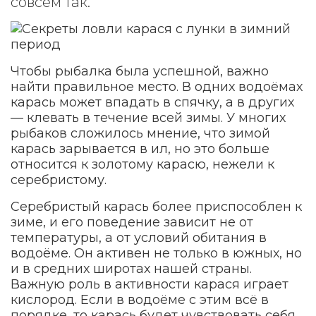
совсем так.
Чтобы рыбалка была успешной, важно
найти правильное место. В одних водоёмах
карась может впадать в спячку, а в других
— клевать в течение всей зимы. У многих
рыбаков сложилось мнение, что зимой
карась зарывается в ил, но это больше
относится к золотому карасю, нежели к
серебристому.
Серебристый карась более приспособлен к
зиме, и его поведение зависит не от
температуры, а от условий обитания в
водоёме. Он активен не только в южных, но
и в средних широтах нашей страны.
Важную роль в активности карася играет
кислород. Если в водоёме с этим всё в
порядке, то карась будет чувствовать себя