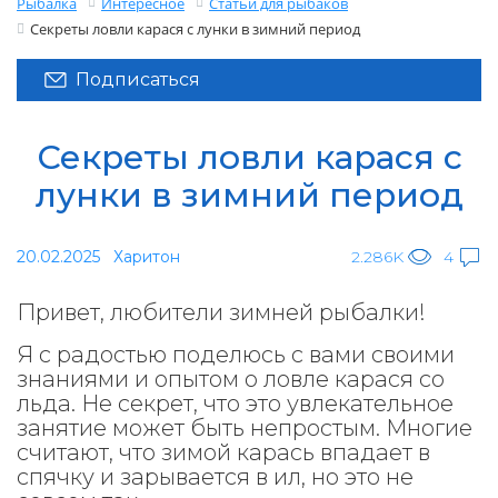
Рыбалка
Интересное
Статьи для рыбаков
Секреты ловли карася с лунки в зимний период
Подписаться
Секреты ловли карася с
лунки в зимний период
20.02.2025
Харитон
2.286K
4
Привет, любители зимней рыбалки!
Я с радостью поделюсь с вами своими
знаниями и опытом о ловле карася со
льда. Не секрет, что это увлекательное
занятие может быть непростым. Многие
считают, что зимой карась впадает в
спячку и зарывается в ил, но это не