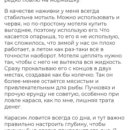
редко ловлю на мормышку.
В качестве наживки у меня всегда
стабильна мотыль. Можно использовать и
червя, но по-простому мотеля купить
выгоднее, поэтому использую его. Что
касается опарыша, то его я не использую,
так сложилось, что зимой у нас он плохо
работает, а летом как раз-таки всё в
точности наоборот. Мотеля цеплять нужно
так, чтобы с него не вытекла вся жидкость.
Сразу прокалываю его с концов в двух
местах, создавая как бы колечко. Так он
более-менее остаётся мясистым и
привлекательным для рыбы. Пучковяз и
прочую ерунду не советую, особенно при
ловле карася, как по мне, лишняя трата
денег.
Карасик ловится всегда со дна, и тут важно
правильно настроить глубину, чтобы