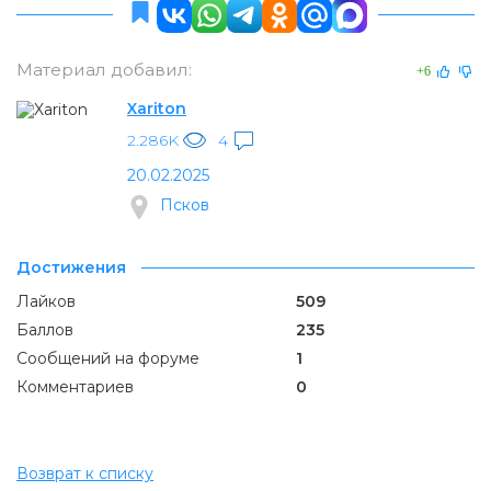
Материал добавил:
+6
Xariton
2.286K
4
20.02.2025
Псков
Достижения
Лайков
509
Баллов
235
Сообщений на форуме
1
Комментариев
0
Возврат к списку