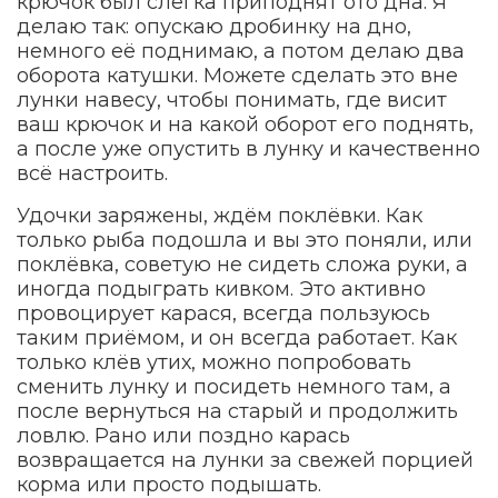
крючок был слегка приподнят ото дна. Я
делаю так: опускаю дробинку на дно,
немного её поднимаю, а потом делаю два
оборота катушки. Можете сделать это вне
лунки навесу, чтобы понимать, где висит
ваш крючок и на какой оборот его поднять,
а после уже опустить в лунку и качественно
всё настроить.
Удочки заряжены, ждём поклёвки. Как
только рыба подошла и вы это поняли, или
поклёвка, советую не сидеть сложа руки, а
иногда подыграть кивком. Это активно
провоцирует карася, всегда пользуюсь
таким приёмом, и он всегда работает. Как
только клёв утих, можно попробовать
сменить лунку и посидеть немного там, а
после вернуться на старый и продолжить
ловлю. Рано или поздно карась
возвращается на лунки за свежей порцией
корма или просто подышать.