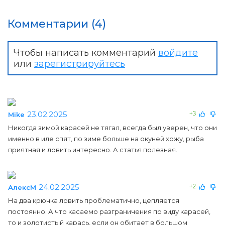
Комментарии (4)
Чтобы написать комментарий
войдите
или
зарегистрируйтесь
23.02.2025
+3
Mike
Никогда зимой карасей не тягал, всегда был уверен, что они
именно в иле спят, по зиме больше на окуней хожу, рыба
приятная и ловить интересно. А статья полезная.
24.02.2025
+2
АлексМ
На два крючка ловить проблематично, цепляется
постоянно. А что касаемо разграничения по виду карасей,
то и золотистый карась, если он обитает в большом