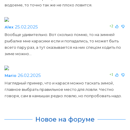
водоеме, то точно так же не плохо ловится.
25.02.2025
+2
Alex
Вообще удивительно. Вот сколько помню, то на зимней
рыбалке мне карасики если и попадались, то может быть
всего пару раз, а тут оказывается на них спецом ходить по
зиме можно...
26.02.2025
+1
Mario
Наглядный пример, что и карася можно таскать зимой,
главное выбрать правильное место для ловли. Честно
говоря, сам в камышах редко ловлю, но попробовать надо.
Новое на форуме