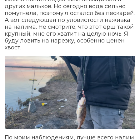
других мальков. Но сегодня вода сильно
помутнела, поэтому я остался без пескарей.
А вот следующая по уловистости наживка
на налима. Не смотрите, что этот ерш такой
крупный, мне его хватит на целую ночь. Я
буду ловить на нарезку, особенно ценен
хвост.
По моим наблюдениям, лучше всего налим