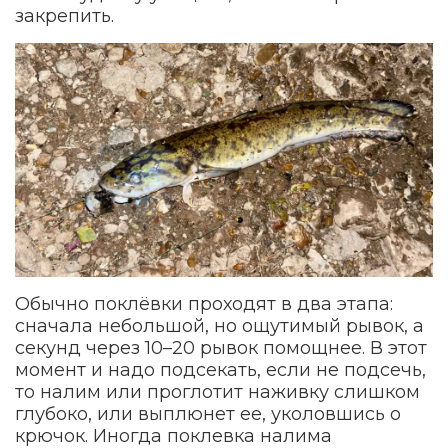
закрепить.
Обычно поклёвки проходят в два этапа:
сначала небольшой, но ощутимый рывок, а
секунд через 10–20 рывок помощнее. В этот
момент и надо подсекать, если не подсечь,
то налим или проглотит наживку слишком
глубоко, или выплюнет ее, уколовшись о
крючок. Иногда поклевка налима