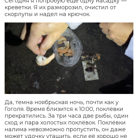
Сегодня я попробую ещё одну насадку —
креветки. Я их разморозил, очистил от
скорлупы и надел на крючок.
Да, темна ноябрьская ночь, почти как у
Гоголя. Время близится к 10:00, поклёвки
прекратились. За три часа две рыбы, один
сход и пара холостых поклёвок. Поклёвки
налима невозможно пропустить, он даже
может удочку утащить, если её хорошо не