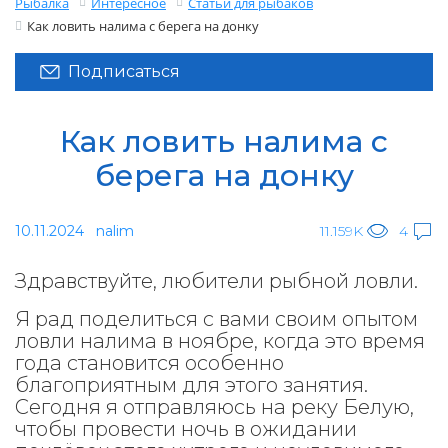
Рыбалка
Интересное
Статьи для рыбаков
Как ловить налима с берега на донку
Подписаться
Как ловить налима с
берега на донку
10.11.2024
nalim
11.159K
4
Здравствуйте, любители рыбной ловли.
Я рад поделиться с вами своим опытом
ловли налима в ноябре, когда это время
года становится особенно
благоприятным для этого занятия.
Сегодня я отправляюсь на реку Белую,
чтобы провести ночь в ожидании