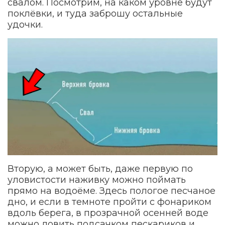
свалом. Посмотрим, на каком уровне будут
поклёвки, и туда заброшу остальные
удочки.
Вторую, а может быть, даже первую по
уловистости наживку можно поймать
прямо на водоёме. Здесь пологое песчаное
дно, и если в темноте пройти с фонариком
вдоль берега, в прозрачной осенней воде
можно ловить подсачком пескариков и