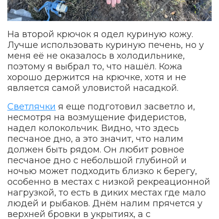
На второй крючок я одел куриную кожу.
Лучше использовать куриную печень, но у
меня её не оказалось в холодильнике,
поэтому я выбрал то, что нашёл. Кожа
хорошо держится на крючке, хотя и не
является самой уловистой насадкой.
Светлячки
я еще подготовил засветло и,
несмотря на возмущение фидеристов,
надел колокольчик. Видно, что здесь
песчаное дно, а это значит, что налим
должен быть рядом. Он любит ровное
песчаное дно с небольшой глубиной и
ночью может подходить близко к берегу,
особенно в местах с низкой рекреационной
нагрузкой, то есть в диких местах где мало
людей и рыбаков. Днём налим прячется у
верхней бровки в укрытиях, а с