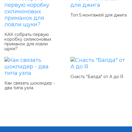
Топ 5 монтажей для джига
КАК собрать первую
коробку силиконовых
приманок для ловли
щуки?
Снасть "Балда" от А до Я
Как связать шоклидер -
два типа узла