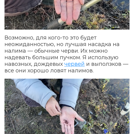
Возможно, для кого-то это будет
неожиданностью, но лучшая насадка на
налима — обычные черви. Их можно
надевать большим пучком. Я использую
навозных, дождевых
червей
и выползков —
все они хорошо ловят налимов.