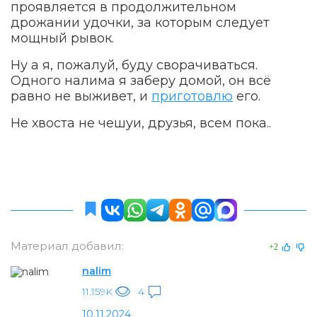
проявляется в продолжительном
дрожании удочки, за которым следует
мощный рывок.
Ну а я, пожалуй, буду сворачиваться.
Одного налима я заберу домой, он всё
равно не выживет, и
приготовлю
его.
Не хвоста не чешуи, друзья, всем пока..
Материал добавил:
+2
nalim
11.159K
4
10.11.2024