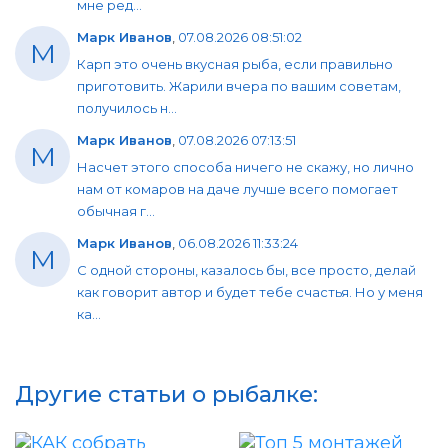
мне ред...
Марк Иванов
,
07.08.2026 08:51:02
М
Карп это очень вкусная рыба, если правильно
приготовить. Жарили вчера по вашим советам,
получилось н...
Марк Иванов
,
07.08.2026 07:13:51
М
Насчет этого способа ничего не скажу, но лично
нам от комаров на даче лучше всего помогает
обычная г...
Марк Иванов
,
06.08.2026 11:33:24
М
С одной стороны, казалось бы, все просто, делай
как говорит автор и будет тебе счастья. Но у меня
ка...
Другие статьи о рыбалке: