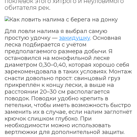
поклёвок этого хитрого и неуловимого
обитателя рек.
Для ловли налима я выбрал самую
простую удочку —
закидушку
. Основная
леска подбирается с учётом
предполагаемого размера добычи. Я
остановился на монофильной леске
диаметром 0,30–0,40, которая хорошо себя
зарекомендовала в таких условиях. Монтаж
снасти довольно прост: свинцовый груз
прикреплён к концу лески, а выше на
расстоянии 20–30 см располагается
поводок. Поводки удобно крепить в
петельки, чтобы иметь возможность быстро
заменить их в случае, если налим заглотнёт
крючок слишком глубоко. При
необходимости можно использовать
вертлюжки для дополнительной защиты.