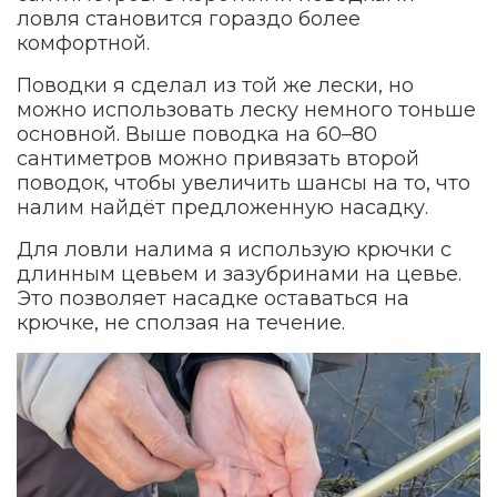
ловля становится гораздо более
комфортной.
Поводки я сделал из той же лески, но
можно использовать леску немного тоньше
основной. Выше поводка на 60–80
сантиметров можно привязать второй
поводок, чтобы увеличить шансы на то, что
налим найдёт предложенную насадку.
Для ловли налима я использую крючки с
длинным цевьем и зазубринами на цевье.
Это позволяет насадке оставаться на
крючке, не сползая на течение.