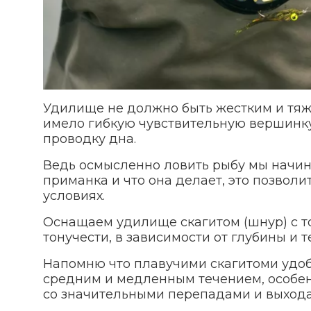
Удилище не должно быть жестким и тяж
имело гибкую чувствительную вершинку,
проводку дна.
Ведь осмысленно ловить рыбу мы начина
приманка и что она делает, это позвол
условиях.
Оснащаем удилище скагитом (шнур) с 
тонучести, в зависимости от глубины и т
Напомню что плавучими скагитоми удобн
средним и медленным течением, особен
со значительными перепадами и выхода