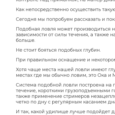
Как непосредственно осуществить таку
Сегодня мы попробуем рассказать и пока
Подобная ловля может производиться на
зависимости от силы течения, а также н
больше.
Не стоит бояться подобных глубин.
При правильном оснащение и некотором
Хотя чаще места нашей ловли имеют глуб
местах где мы обычно ловим, это Ока и 
Система подобной ловли построена на
течение, короткими грузоподъемными г
также применение стримеров незацепляе
четко по дну с регулярным касанием дн
И так, какой удилище лучше подойдет д