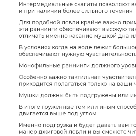
Интермедиальные скагиты позволяют ва
и при наличии более сильного течения.
Для подобной ловли крайне важно прим
эти раннинги обеспечивают высокую та
отличать именно касание мушкой дна и
В условиях когда на воде лежит большо
обеспечивают нужную чувствительность
Монофильные раннинги должного уровня
Особенно важно тактильная чувствитель
приходится полагаться только на ваши 
Мушки должны быть подгружены или им
В итоге груженные тем или иным способ
двигается выше под углом.
Именно подгрузка и будет давать вам т
манер джиговой ловли и вы сможете чит