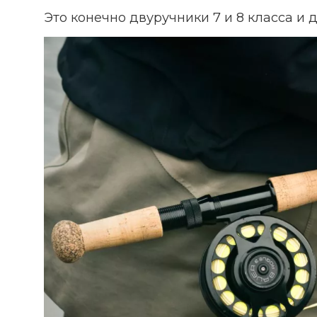
Это конечно двуручники 7 и 8 класса и д