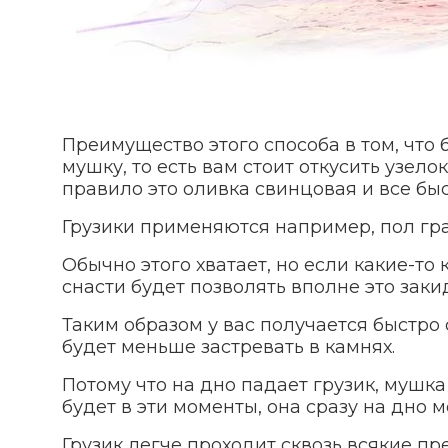
Преимущество этого способа в том, что
мушку, то есть вам стоит откусить узело
правило это оливка свинцовая и все быс
Грузики применяются например, пол гра
Обычно этого хватает, но если какие-то
снасти будет позволять вполне это заки
Таким образом у вас получается быстро
будет меньше застревать в камнях.
Потому что на дно падает грузик, мушк
будет в эти моменты, она сразу на дно 
Грузик легче проходит сквозь всякие пр