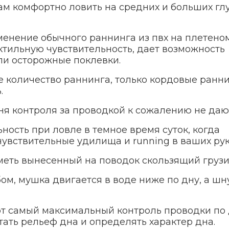
м комфортно ловить на средних и больших гл
енение обычного раннинга из пвх на плетеном
ктильную чувствительность, дает возможность
ли осторожные поклевки.
е количество раннинга, только кордовые ранн
.
 контроля за проводкой к сожалению не даю
ность при ловле в темное время суток, когда
чувствительные удилища и running в ваших рук
еть вынесенный на поводок скользящий грузи
ом, мушка двигается в воде ниже по дну, а шн
от самый максимальный контроль проводки по 
ать рельеф дна и определять характер дна.