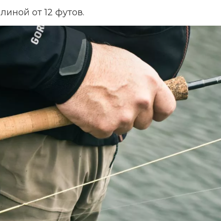
линой от 12 футов.