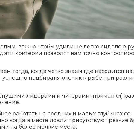
елым, важно чтобы удилище легко сидело в ру
 эти критерии позволят вам точно контролир
ем тогда, когда четко знаем где находится н
ит успешно подбирать ключик к рыбе при разли
тонущими лидерами и читерами (приманки) ра
ечение.
ее работать на средних и малых глубинах со
но когда в месте ловли присутствуют резкие 
ми на более мелкие места.