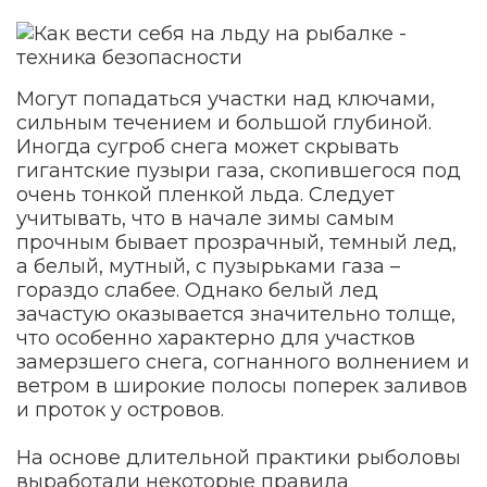
Могут попадаться участки над ключами,
сильным течением и большой глубиной.
Иногда сугроб снега может скрывать
гигантские пузыри газа, скопившегося под
очень тонкой пленкой льда. Следует
учитывать, что в начале зимы самым
прочным бывает прозрачный, темный лед,
а белый, мутный, с пузырьками газа –
гораздо слабее. Однако белый лед
зачастую оказывается значительно толще,
что особенно характерно для участков
замерзшего снега, согнанного волнением и
ветром в широкие полосы поперек заливов
и проток у островов.
На основе длительной практики рыболовы
выработали некоторые правила