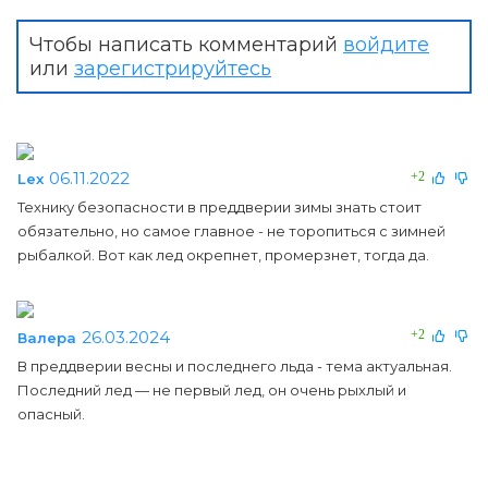
Чтобы написать комментарий
войдите
или
зарегистрируйтесь
06.11.2022
+2
Lex
Технику безопасности в преддверии зимы знать стоит
обязательно, но самое главное - не торопиться с зимней
рыбалкой. Вот как лед окрепнет, промерзнет, тогда да.
26.03.2024
+2
Валера
В преддверии весны и последнего льда - тема актуальная.
Последний лед — не первый лед, он очень рыхлый и
опасный.