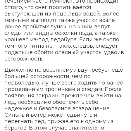
течением часто темнеют. Это происходит
оттого, что снег пропитывается
выступающей из-подо льда водой. Более
темными выглядят также участки возле
ранее пробитых лунок, но к ним ведут
следы или видны осколки льда, а также
крошево из-под ледобура. Если же около
темного пятна нет таких следов, следует
подальше обойти опасный участок, удвоив
осторожность.
Движение по весеннему льду требует еще
большей осторожности, чем по
перволедью. Лучше всего ходить по ранее
проделанным тропинкам и следам. После
появления закраин, прежде чем выйти на
лед, необходимо обеспечить себе
надежное и безопасное возвращение.
Сильный ветер может сдвинуть и
перегнать лед, прижав его к одному из
берегов. В этом случае значительно