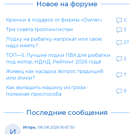
Новое на форуме
Крючки в подарок от фирмы «Owner».
0
Три совета троллингистам
3
Лодку на рыбалку напрокат или свою
27
надо иметь?
ТОП—5. Лучшие лодки ПВХ для рыбалки
2
под мотор, НДНД. Рейтинг 2026 года!
Живец как насадка: вопрос традиций
7
или этики?
Как вытащить машину из грязи -
9
полезная приспособа
Последние сообщения
Игорь
,
08.08.2026 16:47:30
И