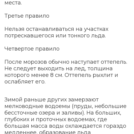
места.
Третье правило
Нельзя останавливаться на участках
потрескавшегося или тонкого льда.
Четвертое правило
После морозов обычно наступает оттепель.
Не следует выходить на лед, толщина
которого менее 8 см. Оттепель рыхлит и
ослабляет его.
Зимой раньше других замерзают
мелководные водоемы (пруды, небольшие
бессточные озера и заливы). На больших,
глубоких и проточных водоемах, где
большая масса воды охлаждается гораздо
медленнее, образование льда