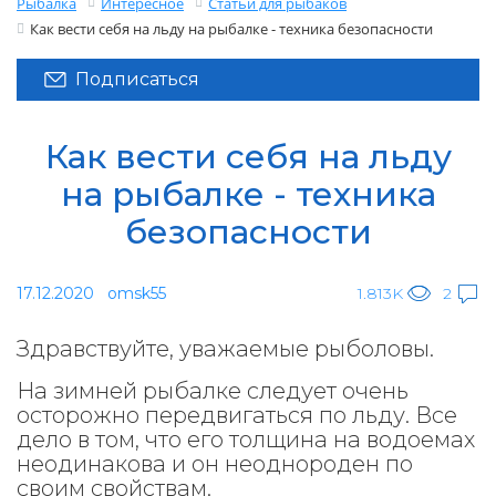
Рыбалка
Интересное
Статьи для рыбаков
Как вести себя на льду на рыбалке - техника безопасности
Подписаться
Как вести себя на льду
на рыбалке - техника
безопасности
17.12.2020
omsk55
1.813K
2
Здравствуйте, уважаемые рыболовы.
На зимней рыбалке следует очень
осторожно передвигаться по льду. Все
дело в том, что его толщина на водоемах
неодинакова и он неоднороден по
своим свойствам.