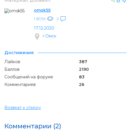
Материал добавил:
+2
omsk55
1.813K
2
17.12.2020
г.Омск
Достижения
Лайков
387
Баллов
2190
Сообщений на форуме
83
Комментариев
26
Возврат к списку
Комментарии (2)