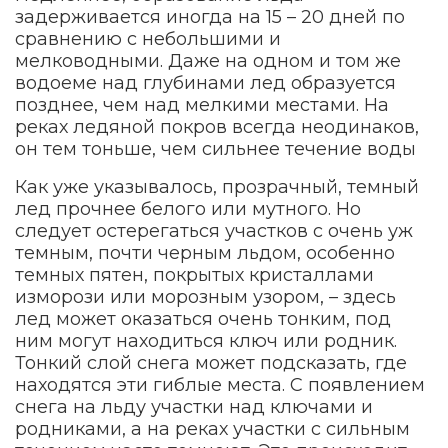
задерживается иногда на 15 – 20 дней по
сравнению с небольшими и
мелководными. Даже на одном и том же
водоеме над глубинами лед образуется
позднее, чем над мелкими местами. На
реках ледяной покров всегда неодинаков,
он тем тоньше, чем сильнее течение воды
Как уже указывалось, прозрачный, темный
лед прочнее белого или мутного. Но
следует остерегаться участков с очень уж
темным, почти черным льдом, особенно
темных пятен, покрытых кристаллами
изморози или морозным узором, – здесь
лед может оказаться очень тонким, под
ним могут находиться ключ или родник.
Тонкий слой снега может подсказать, где
находятся эти гиблые места. С появлением
снега на льду участки над ключами и
родниками, а на реках участки с сильным