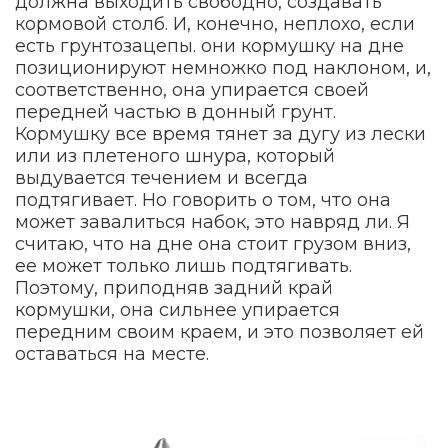
должна выходить свободно, создавать
кормовой столб. И, конечно, неплохо, если
есть грунтозацепы. они кормушку на дне
позиционируют немножко под наклоном, и,
соответственно, она упирается своей
передней частью в донный грунт.
Кормушку все время тянет за дугу из лески
или из плетеного шнура, который
выдувается течением и всегда
подтягивает. Но говорить о том, что она
может завалиться набок, это навряд ли. Я
считаю, что на дне она стоит грузом вниз,
ее может только лишь подтягивать.
Поэтому, приподняв задний край
кормушки, она сильнее упирается
передним своим краем, и это позволяет ей
оставаться на месте.