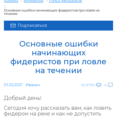
Рыбалка
Интересное
Статьи для рыбаков
Основные ошибки начинающих фидеристов при ловле на
течении
Подписаться
Основные ошибки
начинающих
фидеристов при ловле
на течении
01.05.2021
Иваныч
13.073K
4
Добрый день!
Сегодня хочу рассказать вам, как ловить
фидером на реке и как не допустить