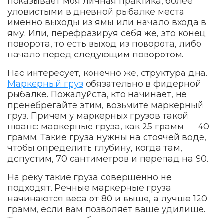
показывает моя личная практика, более
уловистыми в дневной рыбалке места
именно выходы из ямы или начало входа в
яму. Или, перефразируя себя же, это конец
поворота, то есть выход из поворота, либо
начало перед следующим поворотом.
Нас интересует, конечно же, структура дна.
Маркерный груз
обязательно в фидерной
рыбалке. Пожалуйста, кто начинает, не
пренебрегайте этим, возьмите маркерный
груз. Причем у маркерных грузов такой
нюанс: маркерные груза, как 25 грамм — 40
грамм. Такие груза нужны на стоячей воде,
чтобы определить глубину, когда там,
допустим, 70 сантиметров и перепад на 90.
На реку такие груза совершенно не
подходят. Речные маркерные груза
начинаются веса от 80 и выше, а лучше 120
грамм, если вам позволяет ваше удилище.