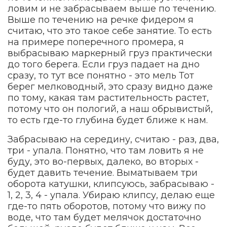
ловим и не забрасываем выше по течению.
Выше по течению на речке фидером я
считаю, что это такое себе занятие. То есть
на примере поперечного промера, я
выбрасываю маркерный груз практически
до того берега. Если груз падает на дно
сразу, то тут все понятно - это мель Тот
берег мелководный, это сразу видно даже
по тому, какая там растительность растет,
потому что он пологий, а наш обрывистый,
то есть где-то глубина будет ближе к нам.
Забрасываю на середину, считаю - раз, два,
три - упала. Понятно, что там ловить я не
буду, это во-первых, далеко, во вторых -
будет давить течение. Выматываем три
оборота катушки, клипсуюсь, забрасываю -
1, 2, 3, 4 - упала. Убираю клипсу, делаю еще
где-то пять оборотов, потому что вижу по
воде, что там будет мелячок достаточно