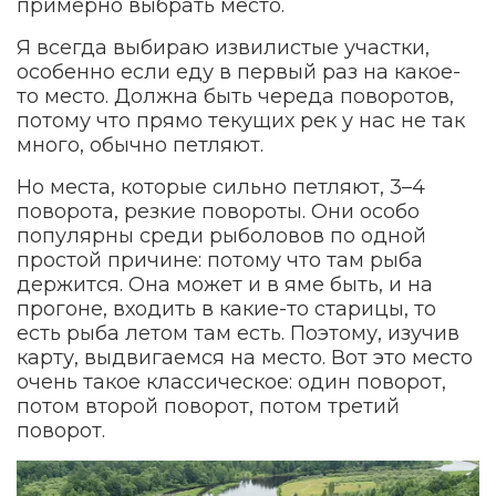
примерно выбрать место.
Я всегда выбираю извилистые участки,
особенно если еду в первый раз на какое-
то место. Должна быть череда поворотов,
потому что прямо текущих рек у нас не так
много, обычно петляют.
Но места, которые сильно петляют, 3–4
поворота, резкие повороты. Они особо
популярны среди рыболовов по одной
простой причине: потому что там рыба
держится. Она может и в яме быть, и на
прогоне, входить в какие-то старицы, то
есть рыба летом там есть. Поэтому, изучив
карту, выдвигаемся на место. Вот это место
очень такое классическое: один поворот,
потом второй поворот, потом третий
поворот.