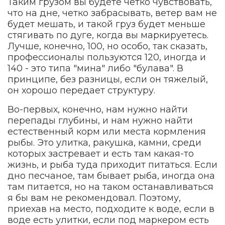
Таким грузом вы будете четко чувствовать,
что на дне, четко забрасывать, ветер вам не
будет мешать, и такой груз будет меньше
стягивать по дуге, когда вы маркируетесь.
Лучше, конечно, 100, но особо, так сказать,
профессионалы пользуются 120, иногда и
140 - это типа "мина" либо "булава". В
принципе, без разницы, если он тяжелый,
он хорошо передает структуру.
Во-первых, конечно, нам нужно найти
перепады глубины, и нам нужно найти
естественный корм или места кормления
рыбы. Это улитка, ракушка, камни, среди
которых застревает и есть там какая-то
жизнь, и рыба туда приходит питаться. Если
дно песчаное, там бывает рыба, иногда она
там питается, но на таком останавливаться
я бы вам не рекомендовал. Поэтому,
приехав на место, подходите к воде, если в
воде есть улитки, если под маркером есть