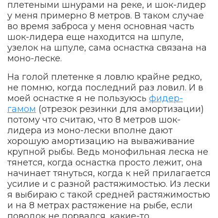
плетеными шнурами на реке, и шок-лидер
у меня примерно 8 метров. В таком случае
во время заброса у меня основная часть
шок-лидера еще находится на шпуле,
узелок на шпуле, сама оснастка связана на
моно-леске.
На голой плетенке я ловлю крайне редко,
не помню, когда последний раз ловил. И в
моей оснастке я не пользуюсь
фидер-
гамом
(отрезок резинки для амортизации)
потому что считаю, что 8 метров шок-
лидера из моно-лески вполне дают
хорошую амортизацию на вываживание
крупной рыбы. Ведь монофильная леска не
тянется, когда оснастка просто лежит, она
начинает тянуться, когда к ней прилагается
усилие и с разной растяжимостью. Из лески
я выбираю с такой средней растяжимостью
и на 8 метрах растяжение на рыбе, если
поводок не порвался, какие-то