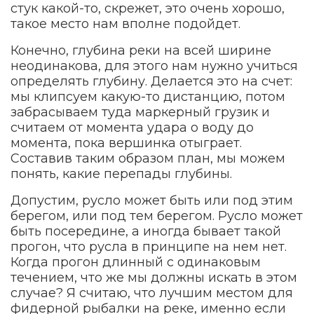
стук какой-то, скрежет, это очень хорошо,
такое место нам вполне подойдет.
Конечно, глубина реки на всей ширине
неодинакова, для этого нам нужно учиться
определять глубину. Делается это на счет:
мы клипсуем какую-то дистанцию, потом
забрасываем туда маркерный грузик и
считаем от момента удара о воду до
момента, пока вершинка отыграет.
Составив таким образом план, мы можем
понять, какие перепады глубины.
Допустим, русло может быть или под этим
берегом, или под тем берегом. Русло может
быть посередине, а иногда бывает такой
прогон, что русла в принципе на нем нет.
Когда прогон длинный с одинаковым
течением, что же мы должны искать в этом
случае? Я считаю, что лучшим местом для
фидерной рыбалки на реке, именно если