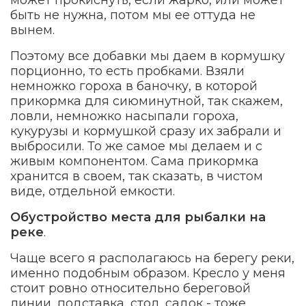
быть не нужна, потом мы ее оттуда не
вынем.
Поэтому все добавки мы даем в кормушку
порционно, то есть пробками. Взяли
немножко гороха в баночку, в которой
прикормка для сиюминутной, так скажем,
ловли, немножко насыпали гороха,
кукурузы и кормушкой сразу их забрали и
выбросили. То же самое мы делаем и с
живым компонентом. Сама прикормка
хранится в своем, так сказать, в чистом
виде, отдельной емкости.
Обустройство места для рыбалки на
реке
.
Чаще всего я располагаюсь на берегу реки,
именно подобным образом. Кресло у меня
стоит ровно относительно береговой
линии, подставка, стол, садок - тоже