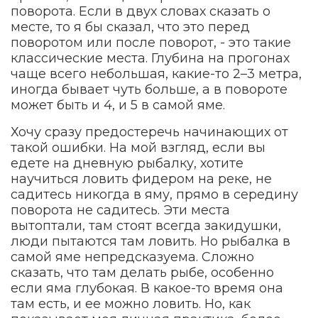
поворота. Если в двух словах сказать о
месте, то я бы сказал, что это перед
поворотом или после поворот, - это такие
классические места. Глубина на прогонах
чаще всего небольшая, какие-то 2–3 метра,
иногда бывает чуть больше, а в повороте
может быть и 4, и 5 в самой яме.
Хочу сразу предостеречь начинающих от
такой ошибки. На мой взгляд, если вы
едете на дневную рыбалку, хотите
научиться ловить фидером на реке, не
садитесь никогда в яму, прямо в середину
поворота не садитесь. Эти места
вытоптали, там стоят всегда закидушки,
люди пытаются там ловить. Но рыбалка в
самой яме непредсказуема. Сложно
сказать, что там делать рыбе, особенно
если яма глубокая. В какое-то время она
там есть, и ее можно ловить. Но, как