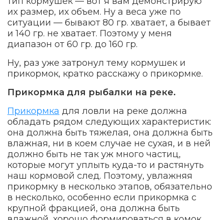
тип кормушек — вот я вам демонстрирую
их размер, их объем. Ну а веса уже по
ситуации — бывают 80 гр. хватает, а бывает
и 140 гр. не хватает. Поэтому у меня
диапазон от 60 гр. до 160 гр.
Ну, раз уже затронул тему кормушек и
прикормок, кратко расскажу о прикормке.
Прикормка для рыбалки на реке
.
Прикормка
для ловли на реке должна
обладать рядом следующих характеристик:
она должна быть тяжелая, она должна быть
влажная, ни в коем случае не сухая, и в ней
должно быть не так уж много частиц,
которые могут уплыть куда-то и растянуть
наш кормовой след. Поэтому, увлажняя
прикормку в несколько этапов, обязательно
в несколько, особенно если прикормка с
крупной фракцией, она должна быть
влажной, хорошо формироваться в комок,