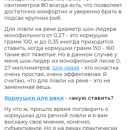
сантиметров 80 всегда есть, что позволяет
достаточно комфортно и уверенно брать в
подсак крупных рыб.
Для ловли на реке диаметр шок-лидера
монофильного от 0,27 - это кормушки
грамм 100, и до 0,35 иногда приходится
ставить, когда кормушки грамм 150 - 160
такие вот тяжелые. Но в данном случае у
меня шок-лидер из монофильной леске 0,
Шок-лидер
27 миллиметров.
- это оснастка
очень простая, очень эффективная. Я
считаю, что для ловли на реке - это не
заменимая вещь.
Кормушки для реки
- к
акую ставить?
Ну что ж, пришло время поговорить о
кормушках для речной ловли и я вам
выскажу свое мнение, конечно,
субъективное. Но я на реках практически