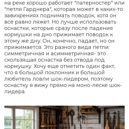
на реке хорошо работает "патерностер" или
"петля Гарднера", которая может в каких-то
завихрениях поднимать поводок, хотя он
все равно ляжет. Но лучше использовать
оснастки, которые сразу после падения
кормушки на дно прижимает поводок к
этому же дну. Он, конечно, падает, но он
прижимается. Это разного вида петли:
симметричная и асимметричная- это
скользящая оснастка без отвода под
кормушку. Хочу еще отметить один факт,
что я большой поклонник и большой
любитель ловли шок-лидером, поэтому
оснастку я вижу прямо на моно-леске шок-
лидера.