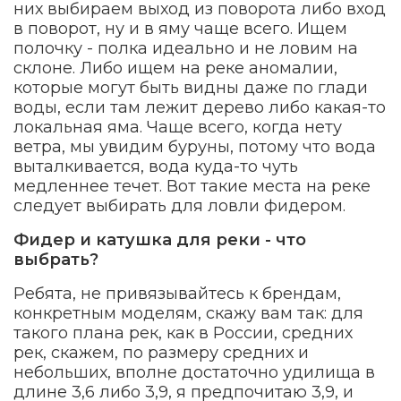
них выбираем выход из поворота либо вход
в поворот, ну и в яму чаще всего. Ищем
полочку - полка идеально и не ловим на
склоне. Либо ищем на реке аномалии,
которые могут быть видны даже по глади
воды, если там лежит дерево либо какая-то
локальная яма. Чаще всего, когда нету
ветра, мы увидим буруны, потому что вода
выталкивается, вода куда-то чуть
медленнее течет. Вот такие места на реке
следует выбирать для ловли фидером.
Фидер и катушка для реки - что
выбрать?
Ребята, не привязывайтесь к брендам,
конкретным моделям, скажу вам так: для
такого плана рек, как в России, средних
рек, скажем, по размеру средних и
небольших, вполне достаточно удилища в
длине 3,6 либо 3,9, я предпочитаю 3,9, и