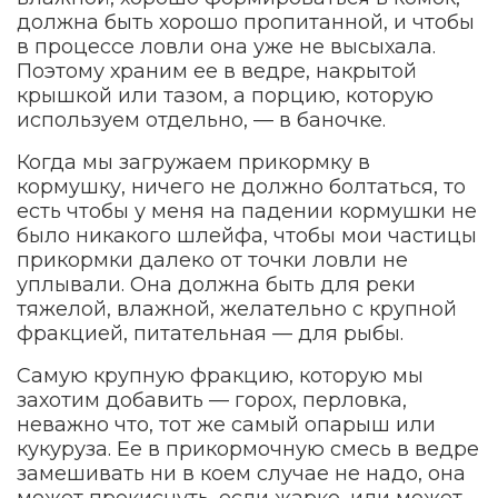
должна быть хорошо пропитанной, и чтобы
в процессе ловли она уже не высыхала.
Поэтому храним ее в ведре, накрытой
крышкой или тазом, а порцию, которую
используем отдельно, — в баночке.
Когда мы загружаем прикормку в
кормушку, ничего не должно болтаться, то
есть чтобы у меня на падении кормушки не
было никакого шлейфа, чтобы мои частицы
прикормки далеко от точки ловли не
уплывали. Она должна быть для реки
тяжелой, влажной, желательно с крупной
фракцией, питательная — для рыбы.
Самую крупную фракцию, которую мы
захотим добавить — горох, перловка,
неважно что, тот же самый опарыш или
кукуруза. Ее в прикормочную смесь в ведре
замешивать ни в коем случае не надо, она
может прокиснуть, если жарко, или может