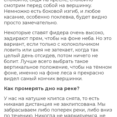
смотрим перед собой на вершинку.
Немножко есть боковой изгиб, и любое
касание, особенно поклевка, будет видно
просто замечательно.
Некоторые ставят фидера очень высоко,
задирают прям, чтобы на фоне неба. Но это
вариант, если только с колокольчиком
ловить или шея не затекает, когда так
целый день отсидев, потом ничего не
болит. Лучше всего выбрать такое
вертикальное положение, чтобы на тёмном
фоне, именно на фоне леса я прекрасно
видел самый кончик вершинки.
Как промерять дно на реке?
У нас на катушке клипса снята, то есть
никакая дистанция не заклипсована. Мы
забрасываем либо поперек реки, либо вниз
по течению. Никогда не маркируемся, не