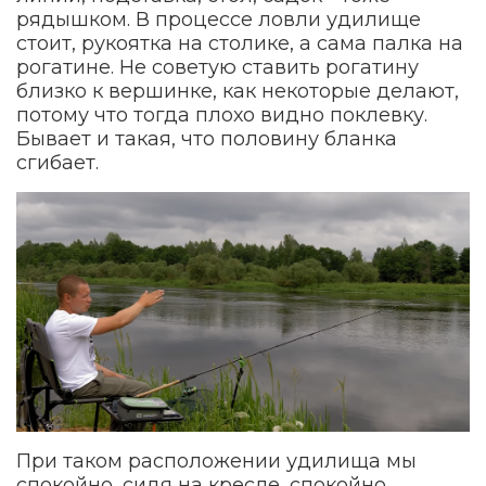
рядышком. В процессе ловли удилище
стоит, рукоятка на столике, а сама палка на
рогатине. Не советую ставить рогатину
близко к вершинке, как некоторые делают,
потому что тогда плохо видно поклевку.
Бывает и такая, что половину бланка
сгибает.
При таком расположении удилища мы
спокойно, сидя на кресле, спокойно