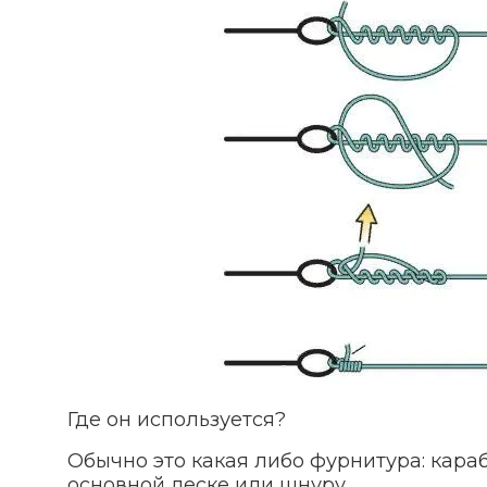
Где он используется?
Обычно это какая либо фурнитура: караб
основной леске или шнуру.