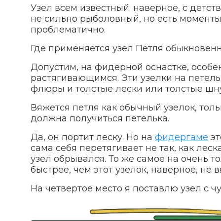
Узел всем известный. наверное, с детств
не сильно рыболовный, но есть моменты,
проблематично.
Где применяется узел Петля обыкновен
Допустим, на фидерной оснастке, особе
растягивающимся. Эти узелки на петель
флюры и толстые лески или толстые шн
Вяжется петля как обычный узелок, толь
должна получиться петелька.
Да, он портит леску. Но на
фидергаме
эт
сама себя перетягивает не так, как леск
узел обрывался. То же самое на очень т
быстрее, чем этот узелок, наверное, не в
На четвертое место я поставлю узел с 