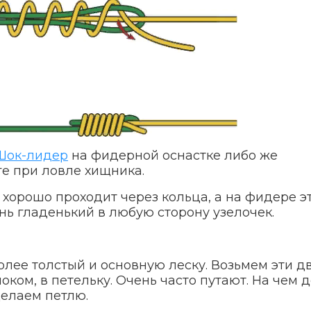
Шок-лидер
на фидерной оснастке либо же
е при ловле хищника.
, хорошо проходит через кольца, а на фидере э
нь гладенький в любую сторону узелочек.
лее толстый и основную леску. Возьмем эти д
оком, в петельку. Очень часто путают. На чем 
делаем петлю.