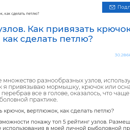
Подп
, как сделать петлю?
злов. Как привязать крючок
 как сделать петлю?
30.286
 множество разнообразных узлов, использ
к я привязываю мормышку, крючок или осна
 перебрав все в голове, оказалось, что чаще
ыболовной практике.
зможности покажу топ 5 рейтинг узлов. Размещ
те использования в моей личной рыболовной пр