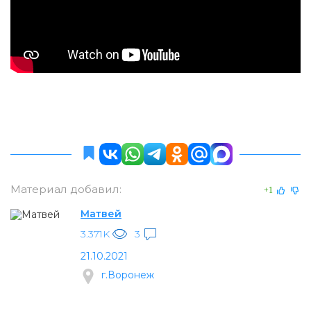
Материал добавил:
+1
Матвей
3.371K
3
21.10.2021
г.Воронеж