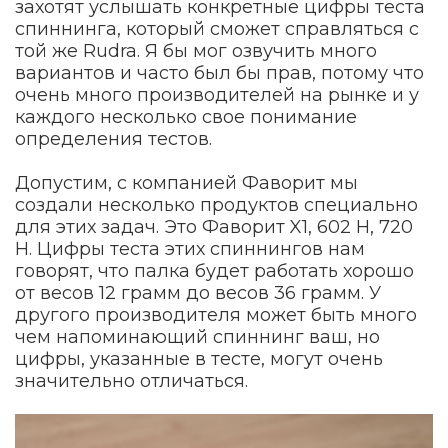
захотят услышать конкретные цифры теста
спиннинга, который сможет справляться с
той же Rudra. Я бы мог озвучить много
вариантов и часто был бы прав, потому что
очень много производителей на рынке и у
каждого несколько свое понимание
определения тестов.
Допустим, с компанией Фаворит мы
создали несколько продуктов специально
для этих задач. Это Фаворит X1, 602 H, 720
H. Цифры теста этих спиннингов нам
говорят, что палка будет работать хорошо
от весов 12 грамм до весов 36 грамм. У
другого производителя может быть много
чем напоминающий спиннинг ваш, но
цифры, указанные в тесте, могут очень
значительно отличаться.