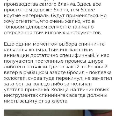
производства самого бланка. Здесь все
просто: чем дороже бланк, тем более
крутые материалы будут применяться. Но
хочу отметить, что очень жалко, что в
топовом ценовом сегменте так мало
откровенно твичинговых инструментов.
Еще одним моментом выбора спиннинга
являются кольца. Твичинг как стиль
анимации достаточно специфичный. У нас
получаются постоянные провисы шнура
либо его натяжки. Где-то какой-то боковой
ветер в рыбацком азарте бросил - поклевка
холостая, снова туда перекинул, не заметил
за хлёст, за кольцо либо за тюльпан
улетела приманка. Кольца на твичинговых
инструментах спиннингах всегда должны
иметь защиту от за хлёста.