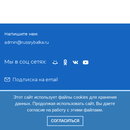
Напишите нам:
admin@russrybalka.ru
Мы в соц сетях:
Подписка на email
Этот сайт использует файлы cookies для хранения
При копировании материалов, обратная ссылка на
данных. Продолжая использовать сайт, Вы даете
сайт обязательна.
согласие на работу с этими файлами.
СОГЛАСИТЬСЯ
© Руссрыбалка: 2018-2026