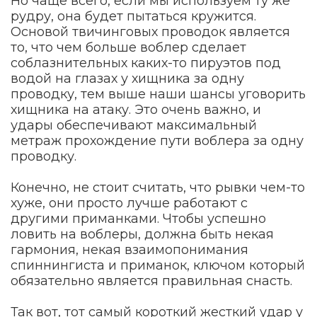
Но чаще всего, если мы используем ту же
рудру, она будет пытаться кружится.
Основой твичинговых проводок является
то, что чем больше воблер сделает
соблазнительных каких-то пируэтов под
водой на глазах у хищника за одну
проводку, тем выше наши шансы уговорить
хищника на атаку. Это очень важно, и
удары обеспечивают максимальный
метраж прохождение пути воблера за одну
проводку.
Конечно, не стоит считать, что рывки чем-то
хуже, они просто лучше работают с
другими приманками. Чтобы успешно
ловить на воблеры, должна быть некая
гармония, некая взаимопонимания
спиннингиста и приманок, ключом который
обязательно является правильная снасть.
Так вот, тот самый короткий жесткий удар у