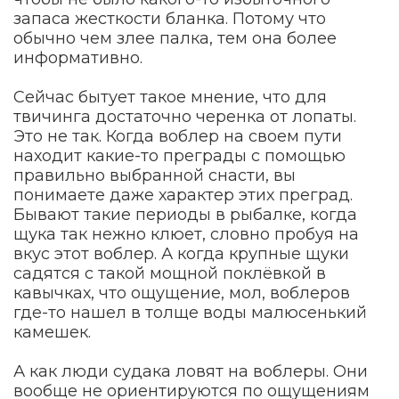
запаса жесткости бланка. Потому что
обычно чем злее палка, тем она более
информативно.
Сейчас бытует такое мнение, что для
твичинга достаточно черенка от лопаты.
Это не так. Когда воблер на своем пути
находит какие-то преграды с помощью
правильно выбранной снасти, вы
понимаете даже характер этих преград.
Бывают такие периоды в рыбалке, когда
щука так нежно клюет, словно пробуя на
вкус этот воблер. А когда крупные щуки
садятся с такой мощной поклёвкой в
кавычках, что ощущение, мол, воблеров
где-то нашел в толще воды малюсенький
камешек.
А как люди судака ловят на воблеры. Они
вообще не ориентируются по ощущениям