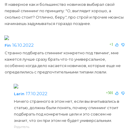
Я наверное как и большинство новичков выбирал свой
первый спиннинг по принципу: "О, выглядит хорошо, а
сколько стоит? Отлично, беру.", про строй и прочие нюансы
начинаешь задумываться гораздо позднее.
16.10.2022
+1
Fin
Странно подбирать спиннинг конкретно под твичинг, мне
кажется лучше сразу брать что-то универсальное,
особенно когда дело касается новичков, которые еще не
определились с предпочтительными типами ловли.
17.10.2022
+501
Larin
Ничего странного в этом нет, если вы вчитывались в
статью, должны были понять, почему спиннинг стоит
подбирать под конкретные цели и это совсем не
значит, что он при этом не будет универсальным.
Родитель