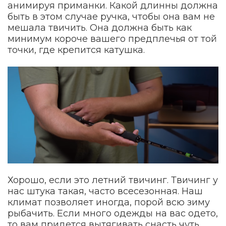
анимируя приманки. Какой длинны должна
быть в этом случае ручка, чтобы она вам не
мешала твичить. Она должна быть как
минимум короче вашего предплечья от той
точки, где крепится катушка.
Хорошо, если это летний твичинг. Твичинг у
нас штука такая, часто всесезонная. Наш
климат позволяет иногда, порой всю зиму
рыбачить. Если много одежды на вас одето,
то вам придется вытягивать снасть чуть