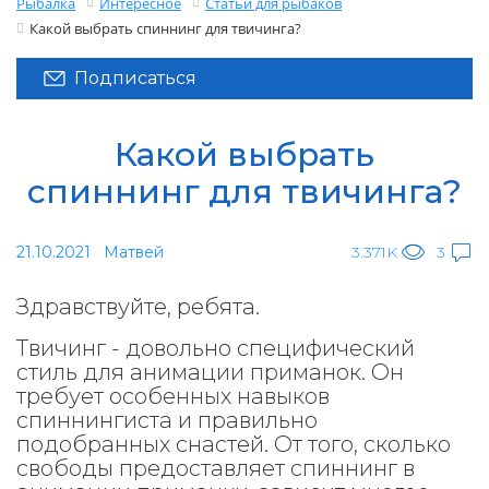
Рыбалка
Интересное
Статьи для рыбаков
Какой выбрать спиннинг для твичинга?
Подписаться
Какой выбрать
спиннинг для твичинга?
21.10.2021
Матвей
3.371K
3
Здравствуйте, ребята.
Твичинг - довольно специфический
стиль для анимации приманок. Он
требует особенных навыков
спиннингиста и правильно
подобранных снастей. От того, сколько
свободы предоставляет спиннинг в