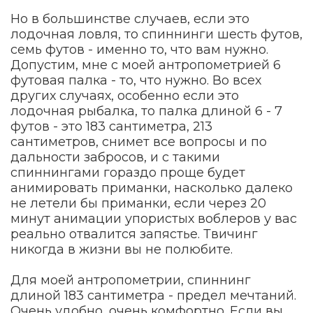
Но в большинстве случаев, если это
лодочная ловля, то спиннинги шесть футов,
семь футов - именно то, что вам нужно.
Допустим, мне с моей антропометрией 6
футовая палка - то, что нужно. Во всех
других случаях, особенно если это
лодочная рыбалка, то палка длиной 6 - 7
футов - это 183 сантиметра, 213
сантиметров, снимет все вопросы и по
дальности забросов, и с такими
спиннингами гораздо проще будет
анимировать приманки, насколько далеко
не летели бы приманки, если через 20
минут анимации упористых воблеров у вас
реально отвалится запястье. Твичинг
никогда в жизни вы не полюбите.
Для моей антропометрии, спиннинг
длиной 183 сантиметра - предел мечтаний.
Очень удобно, очень комфортно. Если вы