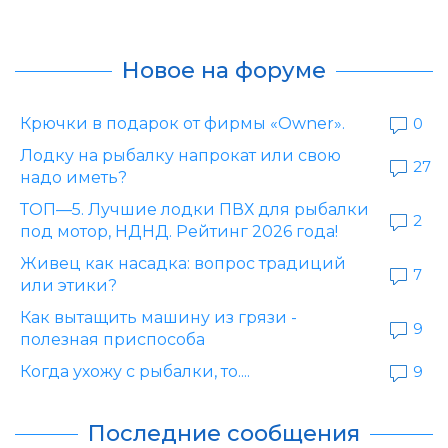
Новое на форуме
Крючки в подарок от фирмы «Owner».
0
Лодку на рыбалку напрокат или свою
27
надо иметь?
ТОП—5. Лучшие лодки ПВХ для рыбалки
2
под мотор, НДНД. Рейтинг 2026 года!
Живец как насадка: вопрос традиций
7
или этики?
Как вытащить машину из грязи -
9
полезная приспособа
Когда ухожу с рыбалки, то....
9
Последние сообщения