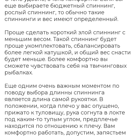
еще выбираете бюджетный спиннинг,
рослый спиннинг, то обычно такие
спиннинги и вес имеют определенный.
Проще сделать короткий злой спиннинг с
меньшим весом. Такой спиннинг будет
проще укомплектовать, сбалансировать
более легкой катушкой, и общий вес снасти
будет меньше. Более комфортно вы
сможете чувствовать себя на твичинговых
рыбалках.
Еще одним очень важным моментом по
поводу выбора длинны спиннинга
является длина самой рукоятки. В
положении, когда плечо у вас опущено,
прижато к туловищу, рука согнута в локте
под каким-то тупым углом, предплечье
находится по отношению к плечу. Вам
комфортно работать, допустим, запястьем