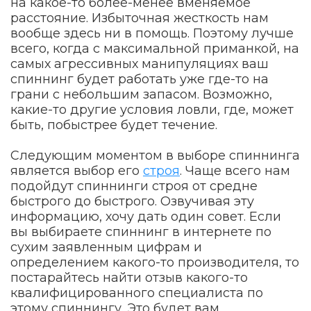
на какое-то более-менее вменяемое
расстояние. Избыточная жесткость нам
вообще здесь ни в помощь. Поэтому лучше
всего, когда с максимальной приманкой, на
самых агрессивных манипуляциях ваш
спиннинг будет работать уже где-то на
грани с небольшим запасом. Возможно,
какие-то другие условия ловли, где, может
быть, побыстрее будет течение.
Следующим моментом в выборе спиннинга
является выбор его
строя
. Чаще всего нам
подойдут спиннинги строя от средне
быстрого до быстрого. Озвучивая эту
информацию, хочу дать один совет. Если
вы выбираете спиннинг в интернете по
сухим заявленным цифрам и
определением какого-то производителя, то
постарайтесь найти отзыв какого-то
квалифицированного специалиста по
этому спиннингу. Это будет вам