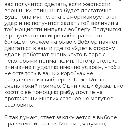
вас получится сделать, если жесткости
вершинки спиннинга будет достаточно.
Будет она мягче, она с амортизирует этот
удар и не получится задать той величины,
той мощности импульс воблеру. Получится
в результате по игре воблера что-то
больше похожее на рывок. Воблер начнет
двигаться к вам и где то уйдет в сторону.
Удары работают очень круто в паре с
некоторыми приманками. Потому столько
внимание я уделяю именно ударам, чтобы
не осталось в ваших коробках не
раздавленных воблеров. Та же Rudra -
очень яркий пример. Одни люди буквально
косят с её помощью рыбу, другие на
протяжении многих сезонов не могут её
разловить.
Я так думаю, ответ заключается в выборе
правильной снасти. Многие, я думаю,