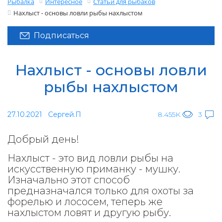
Рыбалка
Интересное
Статьи для рыбаков
Нахлыст - основы ловли рыбы нахлыстом
Подписаться
Нахлыст - основы ловли
рыбы нахлыстом
27.10.2021
Сергей.П
8.455K
3
Добрый день!
Нахлыст - это вид ловли рыбы на
искусственную приманку - мушку.
Изначально этот способ
предназначался только для охоты за
форелью и лососем, теперь же
нахлыстом ловят и другую рыбу.