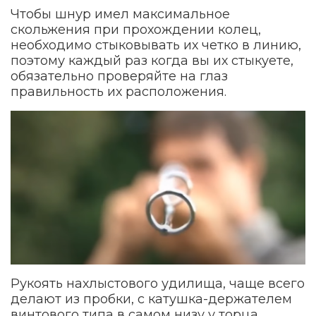
Чтобы шнур имел максимальное
скольжения при прохождении колец,
необходимо стыковывать их четко в линию,
поэтому каждый раз когда вы их стыкуете,
обязательно проверяйте на глаз
правильность их расположения.
Рукоять нахлыстового удилища, чаще всего
делают из пробки, с катушка-держателем
винтового типа в самом низу у торца