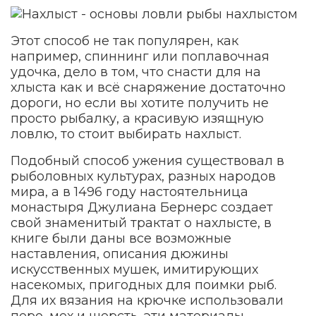
Этот способ не так популярен, как
например, спиннинг или поплавочная
удочка, дело в том, что снасти для на
хлыста как и всё снаряжение достаточно
дороги, но если вы хотите получить не
просто рыбалку, а красивую изящную
ловлю, то стоит выбирать нахлыст.
Подобный способ ужения существовал в
рыболовных культурах, разных народов
мира, а в 1496 году настоятельница
монастыря Джулиана Бернерс создает
свой знаменитый трактат о нахлысте, в
книге были даны все возможные
наставления, описания дюжины
искусственных мушек, имитирующих
насекомых, пригодных для поимки рыб.
Для их вязания на крючке использовали