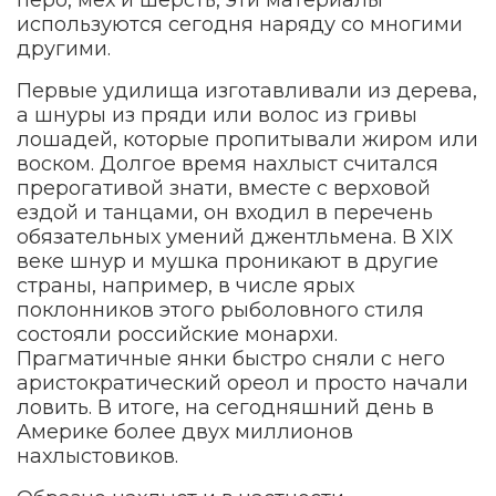
перо, мех и шерсть, эти материалы
используются сегодня наряду со многими
другими.
Первые удилища изготавливали из дерева,
а шнуры из пряди или волос из гривы
лошадей, которые пропитывали жиром или
воском. Долгое время нахлыст считался
прерогативой знати, вместе с верховой
ездой и танцами, он входил в перечень
обязательных умений джентльмена. В XIX
веке шнур и мушка проникают в другие
страны, например, в числе ярых
поклонников этого рыболовного стиля
состояли российские монархи.
Прагматичные янки быстро сняли с него
аристократический ореол и просто начали
ловить. В итоге, на сегодняшний день в
Америке более двух миллионов
нахлыстовиков.