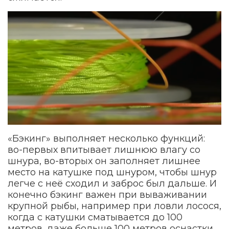
«Бэкинг» выполняет несколько функций:
во-первых впитывает лишнюю влагу со
шнура, во-вторых он заполняет лишнее
место на катушке под шнуром, чтобы шнур
легче с неё сходил и заброс был дальше. И
конечно бэкинг важен при вываживании
крупной рыбы, например при ловли лосося,
когда с катушки сматывается до 100
метров, даже больше 100 метров оснастки,