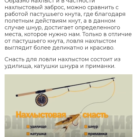
Образно нахлыст и в частности
нахлыстовый заброс, можно сравнить с
работой пастушьего кнута, где благодаря
полетным действиям кнут, а в данном
случае шнур, достигает определенного
места, которое нужно нам. Только в отличие
от пастушьего кнута, ловля нахлыстом
выглядит более деликатно и красиво.
Снасть для ловли нахлыстом состоит из
удилища, катушки шнура и приманки.