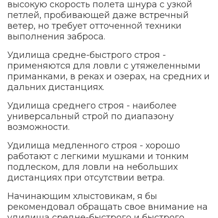
высокую скорость полета шнура с узкой
петлей, пробивающей даже встречный
ветер, но требует отточенной техники
выполнения заброса.
Удилища средне-быстрого строя -
применяются для ловли с утяжеленными
приманками, в реках и озерах, на средних и
дальних дистанциях.
Удилища среднего строя - наиболее
универсальный строй по диапазону
возможности.
Удилища медленного строя - хорошо
работают с легкими мушками и тонким
подлеском, для ловли на небольших
дистанциях при отсутствии ветра.
Начинающим хлыстовикам, я бы
рекомендовал обращать свое внимание на
удилища средне-быстрого и быстрого