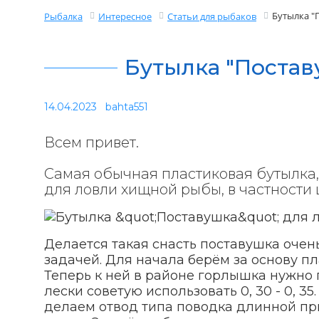
Бутылка "
Рыбалка
Интересное
Статьи для рыбаков
Бутылка "Постав
14.04.2023
bahta551
Всем привет.
Самая обычная пластиковая бутылка,
для ловли хищной рыбы, в частности 
Делается такая снасть поставушка очен
задачей. Для начала берём за основу пл
Теперь к ней в районе горлышка нужно
лески советую использовать 0, 30 - 0, 
делаем отвод типа поводка длинной пр