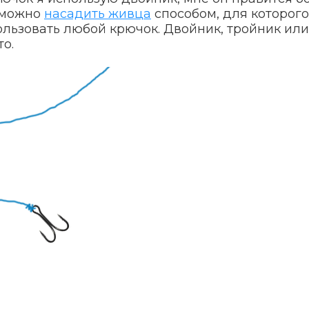
и можно
насадить живца
способом, для которого
ользовать любой крючок. Двойник, тройник или
о.