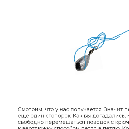
Смотрим, что у нас получается. Значит 
ещё один стопорок. Как вы догадались,
свободно перемещаться поводок с крюч
к вертлюжку способом петля в петлю. К