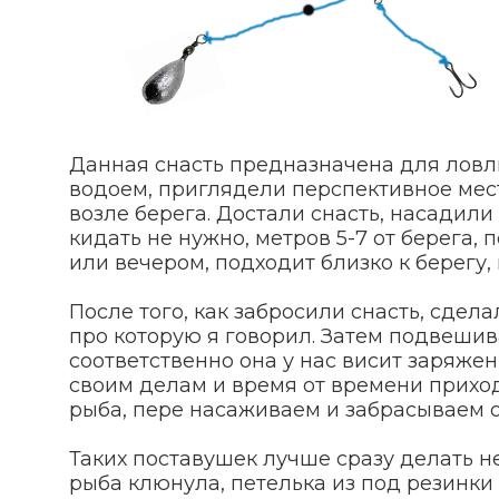
Данная снасть предназначена для ловли
водоем, приглядели перспективное место
возле берега. Достали снасть, насадил
кидать не нужно, метров 5-7 от берега, 
или вечером, подходит близко к берегу, 
После того, как забросили снасть, сдела
про которую я говорил. Затем подвешива
соответственно она у нас висит заряже
своим делам и время от времени приход
рыба, пере насаживаем и забрасываем о
Таких поставушек лучше сразу делать н
рыба клюнула, петелька из под резинки 