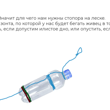
. Значит для чего нам нужны стопора на леске.
онта, по которой у нас будет бегать живец в 
, если допустим илистое дно, или опустить, ес