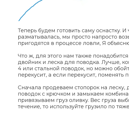
Теперь будем готовить саму оснастку. И
разматывалась, мы просто напросто воз
пригодятся в процессе ловли, Я объясню
Что ж, для этого нам также понадобитс
двойник и леска для поводка. Лучше, ко
4 или стальной поводок, но можно обойт
перекусит, а если перекусит, поменять 
Сначала продеваем стопорок на леску, 
поводок с крючком и замыкаем комбина
привязываем груз оливку. Вес груза вы
течение, то используйте грузило по тяж