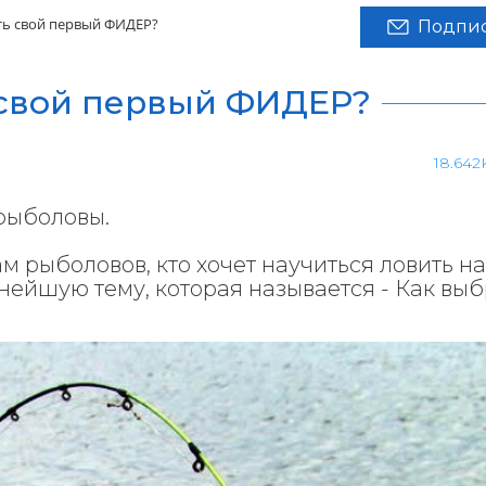
ть свой первый ФИДЕР?
Подпис
 свой первый ФИДЕР?
18.642
рыболовы.
 рыболовов, кто хочет научиться ловить на
нейшую тему, которая называется - Как выб