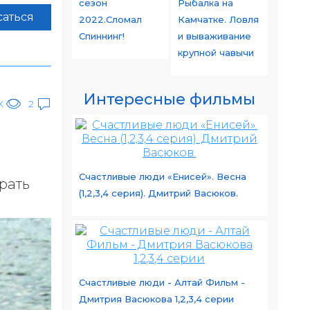
сезон
Рыбалка на
аться
2022.Сломал
Камчатке. Ловля
Спиннинг!
и вываживание
крупной чавычи
Интересные фильмы
K
2
Счастливые люди «Енисей». Весна
рать
(1,2,3,4 серия). Дмитрий Васюков.
Счастливые люди - Алтай Фильм -
Дмитрия Васюкова 1,2,3,4 серии