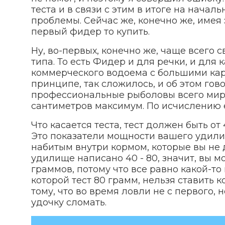
теста и в связи с этим в итоге на нача
проблемы. Сейчас же, конечно же, имея
первый фидер то купить.
Ну, во-первых, конечно же, чаще всего
типа. То есть Фидер и для речки, и для 
коммерческого водоема с большими кар
принципе, так сложилось, и об этом гов
профессиональные рыболовы всего мира
сантиметров максимум. По исчислению е
Что касается теста, тест должен быть от
Это показатели мощности вашего удилищ
набитым внутри кормом, которые вы не
удилище написано 40 - 80, значит, вы м
граммов, потому что все равно какой-то
которой тест 80 грамм, нельзя ставить к
тому, что во время ловли не с первого, н
удочку сломать.