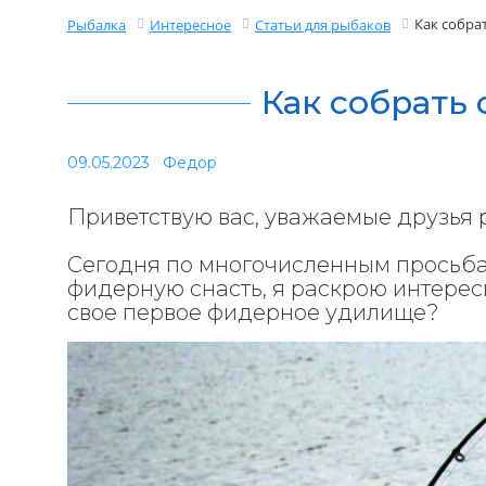
Как собра
Рыбалка
Интересное
Статьи для рыбаков
Как собрать
09.05.2023
Федор
Приветствую вас, уважаемые друзья 
Сегодня по многочисленным просьбам
фидерную снасть, я раскрою интерес
свое первое фидерное удилище?