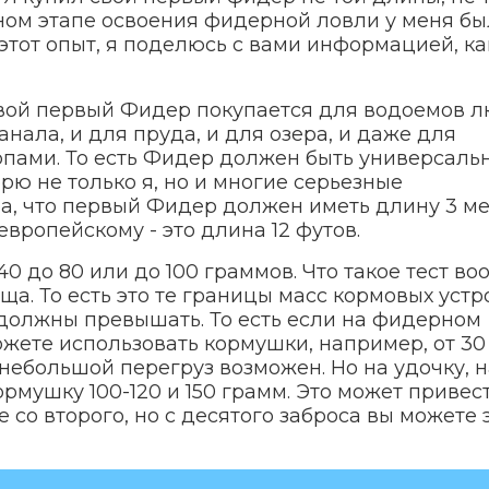
льном этапе освоения фидерной ловли у меня б
 этот опыт, я поделюсь с вами информацией, к
 свой первый Фидер покупается для водоемов 
канала, и для пруда, и для озера, и даже для
пами. То есть Фидер должен быть универсаль
орю не только я, но и многие серьезные
, что первый Фидер должен иметь длину 3 ме
вропейскому - это длина 12 футов.
 40 до 80 или до 100 граммов. Что такое тест в
а. То есть это те границы масс кормовых устр
 должны превышать. То есть если на фидерном
ожете использовать кормушки, например, от 30
 небольшой перегруз возможен. Но на удочку, н
ормушку 100-120 и 150 грамм. Это может привес
е со второго, но с десятого заброса вы можете 