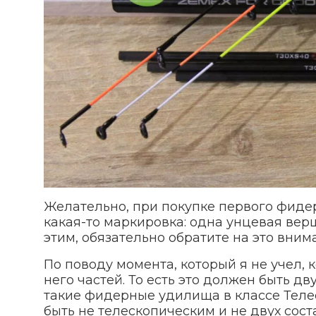
Желательно, при покупке первого фидер
какая-то маркировка: одна унцевая верш
этим, обязательно обратите на это внима
По поводу момента, который я не учел, к
него частей. То есть это должен быть дв
такие фидерные удилища в классе Телес
быть не телескопическим и не двух сост