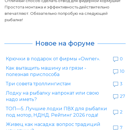
Отличный способ сделать отвод для фидерной кормушки!
Простота монтажа и эффективность действительно
впечатляют. Обязательно попробую на следующей
рыбалке!
Новое на форуме
Крючки в подарок от фирмы «Owner».
0
Как вытащить машину из грязи -
10
полезная приспособа
Три совета троллингистам
3
Лодку на рыбалку напрокат или свою
27
надо иметь?
ТОП—5. Лучшие лодки ПВХ для рыбалки
2
под мотор, НДНД. Рейтинг 2026 года!
Живец как насадка: вопрос традиций
7