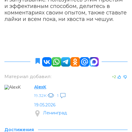
и эффективным способом, делитесь в
комментариях своим опытом, также ставьте
лайки и всем пока, ни хвоста ни чешуи.
Материал добавил:
+2
AlexK
19.32K
1
19.05.2026
Ленинград
Достижения