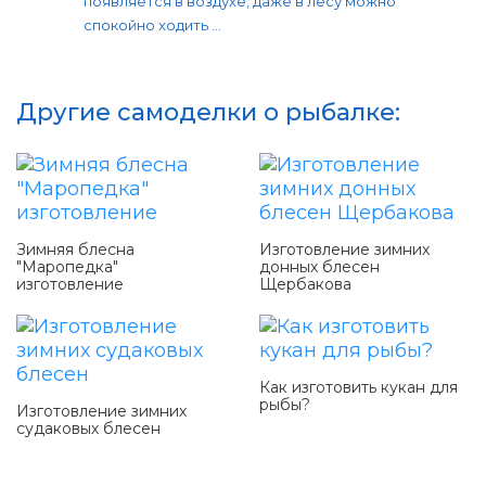
появляется в воздухе, даже в лесу можно
спокойно ходить ...
Другие самоделки о рыбалке:
Зимняя блесна
Изготовление зимних
"Маропедка"
донных блесен
изготовление
Щербакова
Как изготовить кукан для
рыбы?
Изготовление зимних
судаковых блесен