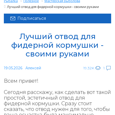
Рыбалка
Полезное
Мастерская рыболова
Лучший отвод для фидерной кормушки - своими руками
Подписаться
Лучший отвод для
фидерной кормушки -
своими руками
19.05.2026
Алексей
19.32K
1
Всем привет!
Сегодня расскажу, как сделать вот такой
простой, эстетичный отвод для
фидерной кормушки. Сразу стоит
сказать, что отвод нужен для того, чтобы
ваша оснастка была максимально