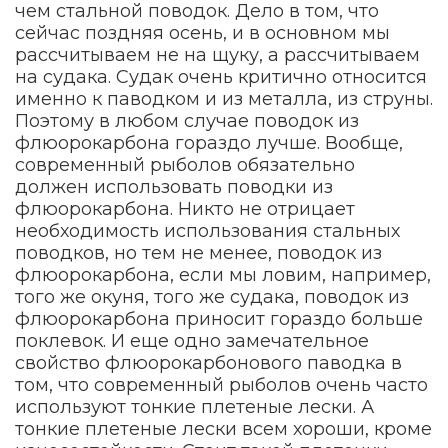
чем стальной поводок. Дело в том, что
сейчас поздняя осень, и в основном мы
рассчитываем не на щуку, а рассчитываем
на судака. Судак очень критично относится
именно к паводком и из металла, из струны.
Поэтому в любом случае поводок из
флюорокарбона гораздо лучше. Вообще,
современный рыболов обязательно
должен использовать поводки из
флюорокарбона. Никто не отрицает
необходимость использования стальных
поводков, но тем не менее, поводок из
флюорокарбона, если мы ловим, например,
того же окуня, того же судака, поводок из
флюорокарбона приносит гораздо больше
поклевок. И еще одно замечательное
свойство флюорокарбонового паводка в
том, что современный рыболов очень часто
используют тонкие плетеные лески. А
тонкие плетеные лески всем хороши, кроме