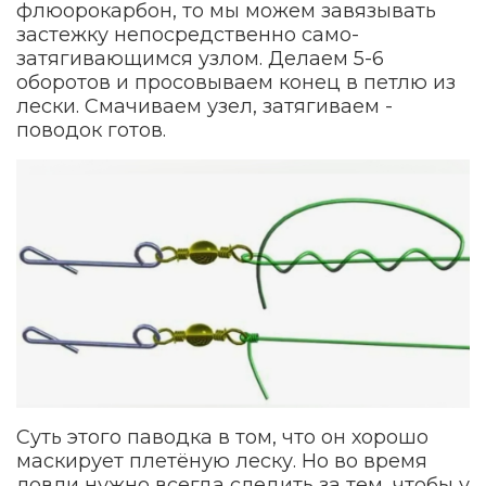
флюорокарбон, то мы можем завязывать
застежку непосредственно само-
затягивающимся узлом. Делаем 5-6
оборотов и просовываем конец в петлю из
лески. Смачиваем узел, затягиваем -
поводок готов.
Суть этого паводка в том, что он хорошо
маскирует плетёную леску. Но во время
ловли нужно всегда следить за тем, чтобы у