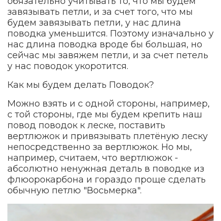
обязательно учитывать то, что мы будем
завязывать петли, и за счет того, что мы
будем завязывать петли, у нас длина
поводка уменьшится. Поэтому изначально у
нас длина поводка вроде бы большая, но
сейчас мы завяжем петли, и за счет петель
у нас поводок укоротится.
Как мы будем делать Поводок?
Можно взять и с одной стороны, например,
с той стороны, где мы будем крепить наш
повод поводок к леске, поставить
вертлюжок и привязывать плетёную леску
непосредственно за вертлюжок. Но мы,
например, считаем, что вертлюжок -
абсолютно ненужная деталь в поводке из
флюорокарбона и гораздо проще сделать
обычную петлю "Восьмерка".