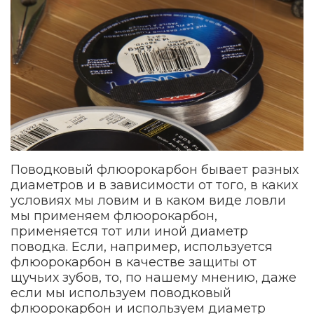
Поводковый флюорокарбон бывает разных
диаметров и в зависимости от того, в каких
условиях мы ловим и в каком виде ловли
мы применяем флюорокарбон,
применяется тот или иной диаметр
поводка. Если, например, используется
флюорокарбон в качестве защиты от
щучьих зубов, то, по нашему мнению, даже
если мы используем поводковый
флюорокарбон и используем диаметр