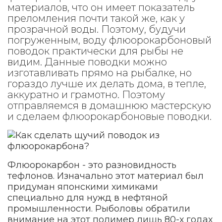
материалов, что он имеет показатель
преломления почти такой же, как у
прозрачной воды. Поэтому, будучи
погруженным, воду флюорокарбоновый
поводок практически для рыбы не
видим. Данные поводки можно
изготавливать прямо на рыбалке, но
гораздо лучше их делать дома, в тепле,
аккуратно и грамотно. Поэтому
отправляемся в домашнюю мастерскую
и сделаем флюорокарбоновые поводки.
Флюорокарбон - это разновидность
тефлонов. Изначально этот материал был
придуман японскими химиками
специально для нужд в нефтяной
промышленности. Рыболовы обратили
внимание на этот полимер лишь 80-х годах