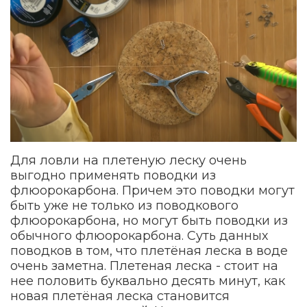
Для ловли на плетеную леску очень
выгодно применять поводки из
флюорокарбона. Причем это поводки могут
быть уже не только из поводкового
флюорокарбона, но могут быть поводки из
обычного флюорокарбона. Суть данных
поводков в том, что плетёная леска в воде
очень заметна. Плетеная леска - стоит на
нее половить буквально десять минут, как
новая плетёная леска становится