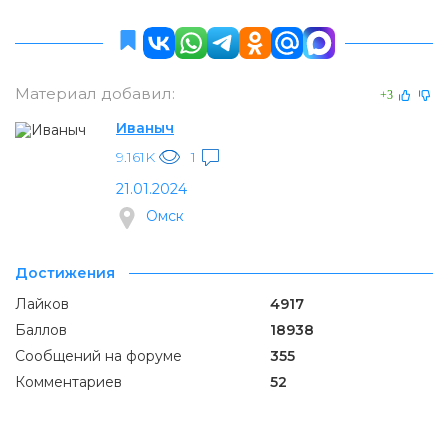
Материал добавил:
+3
Иваныч
9.161K
1
21.01.2024
Омск
Достижения
Лайков
4917
Баллов
18938
Сообщений на форуме
355
Комментариев
52