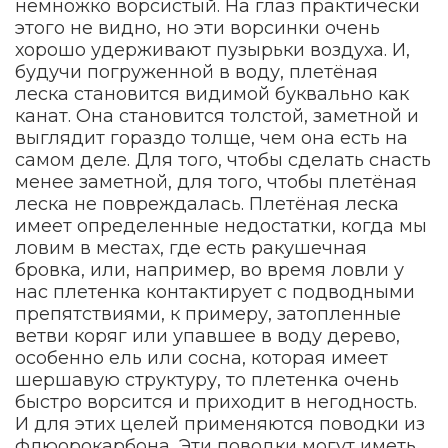
немножко ворсистый. На глаз практически
этого не видно, но эти ворсинки очень
хорошо удерживают пузырьки воздуха. И,
будучи погруженной в воду, плетёная
леска становится видимой буквально как
канат. Она становится толстой, заметной и
выглядит гораздо толще, чем она есть на
самом деле. Для того, чтобы сделать снасть
менее заметной, для того, чтобы плетёная
леска не повреждалась. Плетёная леска
имеет определенные недостатки, когда мы
ловим в местах, где есть ракушечная
бровка, или, например, во время ловли у
нас плетенка контактирует с подводными
препятствиями, к примеру, затопленные
ветви коряг или упавшее в воду дерево,
особенно ель или сосна, которая имеет
шершавую структуру, то плетенка очень
быстро ворсится и приходит в негодность.
И для этих целей применяются поводки из
флюорокарбона. Эти поводки могут иметь