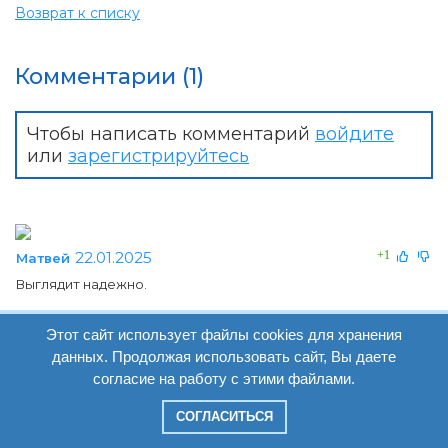
Возврат к списку
Комментарии (1)
Чтобы написать комментарий
войдите
или
зарегистрируйтесь
22.01.2025
+1
Матвей
Выглядит надежно.
Этот сайт использует файлы cookies для хранения
данных. Продолжая использовать сайт, Вы даете
Новое на форуме
согласие на работу с этими файлами.
Крючки в подарок от фирмы «Owner».
0
СОГЛАСИТЬСЯ