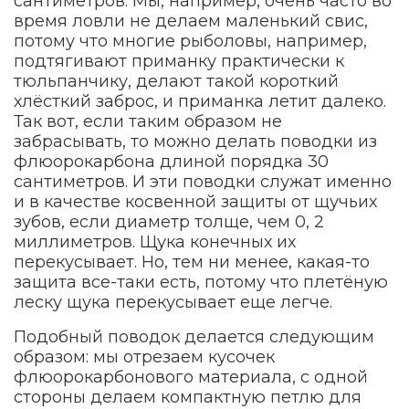
сантиметров. Мы, например, очень часто во
время ловли не делаем маленький свис,
потому что многие рыболовы, например,
подтягивают приманку практически к
тюльпанчику, делают такой короткий
хлёсткий заброс, и приманка летит далеко.
Так вот, если таким образом не
забрасывать, то можно делать поводки из
флюорокарбона длиной порядка 30
сантиметров. И эти поводки служат именно
и в качестве косвенной защиты от щучьих
зубов, если диаметр толще, чем 0, 2
миллиметров. Щука конечных их
перекусывает. Но, тем ни менее, какая-то
защита все-таки есть, потому что плетёную
леску щука перекусывает еще легче.
Подобный поводок делается следующим
образом: мы отрезаем кусочек
флюорокарбонового материала, с одной
стороны делаем компактную петлю для