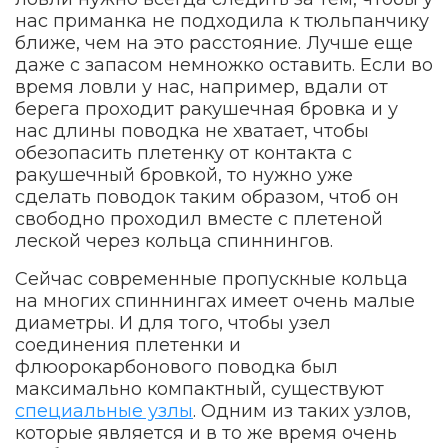
нас приманка не подходила к тюльпанчику
ближе, чем на это расстояние. Лучше еще
даже с запасом немножко оставить. Если во
время ловли у нас, например, вдали от
берега проходит ракушечная бровка и у
нас длины поводка не хватает, чтобы
обезопасить плетенку от контакта с
ракушечный бровкой, то нужно уже
сделать поводок таким образом, чтоб он
свободно проходил вместе с плетеной
леской через кольца спиннингов.
Сейчас современные пропускные кольца
на многих спиннингах имеет очень малые
диаметры. И для того, чтобы узел
соединения плетенки и
флюорокарбонового поводка был
максимально компактный, существуют
специальные узлы
. Одним из таких узлов,
которые является и в то же время очень