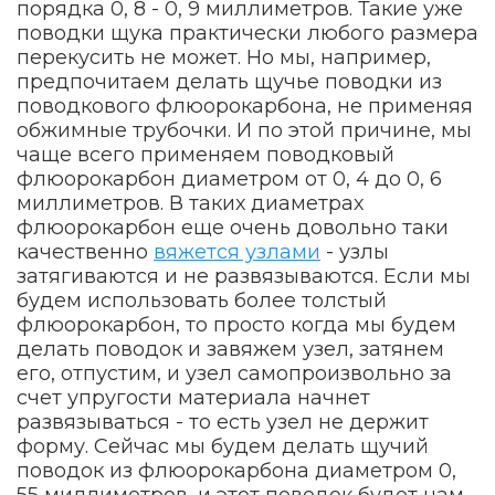
порядка 0, 8 - 0, 9 миллиметров. Такие уже
поводки щука практически любого размера
перекусить не может. Но мы, например,
предпочитаем делать щучье поводки из
поводкового флюорокарбона, не применяя
обжимные трубочки. И по этой причине, мы
чаще всего применяем поводковый
флюорокарбон диаметром от 0, 4 до 0, 6
миллиметров. В таких диаметрах
флюорокарбон еще очень довольно таки
качественно
вяжется узлами
- узлы
затягиваются и не развязываются. Если мы
будем использовать более толстый
флюорокарбон, то просто когда мы будем
делать поводок и завяжем узел, затянем
его, отпустим, и узел самопроизвольно за
счет упругости материала начнет
развязываться - то есть узел не держит
форму. Сейчас мы будем делать щучий
поводок из флюорокарбона диаметром 0,
55 миллиметров, и этот поводок будет нам