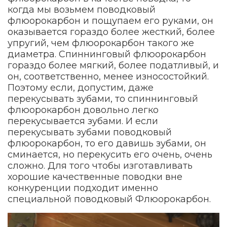
когда мы возьмем поводковый
флюорокарбон и пощупаем его руками, он
оказывается гораздо более жесткий, более
упругий, чем флюорокарбон такого же
диаметра. Спиннинговый флюорокарбон
гораздо более мягкий, более податливый, и
он, соответственно, менее износостойкий.
Поэтому если, допустим, даже
перекусывать зубами, то спиннинговый
флюорокарбон довольно легко
перекусывается зубами. И если
перекусывать зубами поводковый
флюорокарбон, то его давишь зубами, он
сминается, но перекусить его очень, очень
сложно. Для того чтобы изготавливать
хорошие качественные поводки вне
конкуренции подходит именно
специальной поводковый Флюорокарбон.