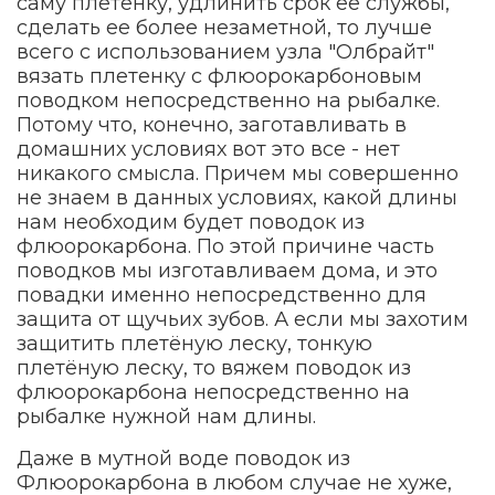
саму плетенку, удлинить срок ее службы,
сделать ее более незаметной, то лучше
всего с использованием узла "Олбрайт"
вязать плетенку с флюорокарбоновым
поводком непосредственно на рыбалке.
Потому что, конечно, заготавливать в
домашних условиях вот это все - нет
никакого смысла. Причем мы совершенно
не знаем в данных условиях, какой длины
нам необходим будет поводок из
флюорокарбона. По этой причине часть
поводков мы изготавливаем дома, и это
повадки именно непосредственно для
защита от щучьих зубов. А если мы захотим
защитить плетёную леску, тонкую
плетёную леску, то вяжем поводок из
флюорокарбона непосредственно на
рыбалке нужной нам длины.
Даже в мутной воде поводок из
Флюорокарбона в любом случае не хуже,