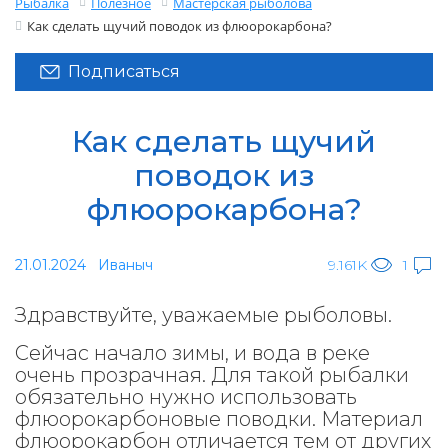
Рыбалка
Полезное
Мастерская рыболова
Как сделать щучий поводок из флюорокарбона?
Подписаться
Как сделать щучий
поводок из
флюорокарбона?
21.01.2024
Иваныч
9.161K
1
Здравствуйте, уважаемые рыболовы.
Сейчас начало зимы, и вода в реке
очень прозрачная. Для такой рыбалки
обязательно нужно использовать
флюорокарбоновые поводки. Материал
флюорокарбон отличается тем от других