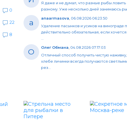
Я даже и не думал, что разные рыбы ловить
разному. Уже несколько дней занимаюсь рыб
0
anaarmasova
,
06.08.2026 06:23:50
a
22
Удаление пасынков и усиков на винограде 
действительно обязательная, если хочется
8
...
Олег Обмана
,
04.08.2026 07:17:03
О
Отличный способ получить чистую наживку,
хлебе личинки всегда получаются светлыми
рез...