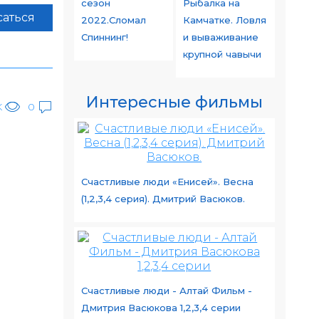
сезон
Рыбалка на
аться
2022.Сломал
Камчатке. Ловля
Спиннинг!
и вываживание
крупной чавычи
Интересные фильмы
K
0
Счастливые люди «Енисей». Весна
(1,2,3,4 серия). Дмитрий Васюков.
Счастливые люди - Алтай Фильм -
Дмитрия Васюкова 1,2,3,4 серии