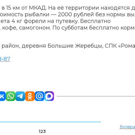
в 15 км от МКАД. На её территории находятся 
тоимость рыбалки — 2000 рублей без нормы вы
ета 4 кг форели на путевку. Бесплатно
 кофе, самогоном. По субботам бесплатно корм
й район, деревня Большие Жеребцы, СПК «Ром
8-87
Возвра
123