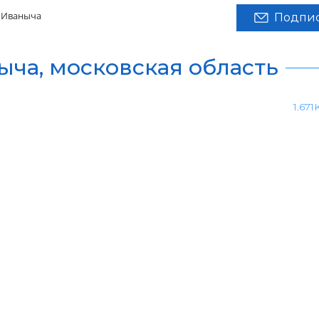
 Иваныча
Подпис
ыча, московская область
1.671