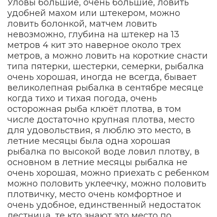
Уловы большие, очень большие, ловить
удобней махом или штекером, можно
ловить болонкой, матчем ловить
невозможно, глубина на штекер на 13
метров 4 кит это наверное около трех
метров, а можно ловить на короткие снасти
типа пятерки, шестерки, семерки, рыбалка
очень хорошая, иногда не всегда, бывает
великолепная рыбалка в сентябре месяце
когда тихо и тихая погода, очень
осторожная рыба клюёт плотва, в том
числе достаточно крупная плотва, место
для удовольствия, я люблю это место, в
летние месяцы была одна хорошая
рыбалка по высокой воде ловил плотву, в
основном в летние месяцы рыбалка не
очень хорошая, можно приехать с ребенком
можно половить уклеечку, можно половить
плотвичку, место очень комфортное и
очень удобное, единственный недостаток
лестница, те кто знают это место по