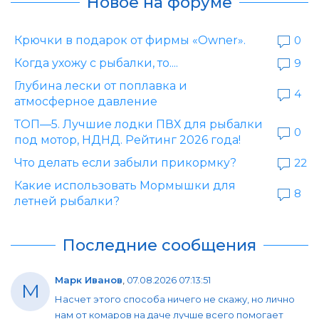
Новое на форуме
Крючки в подарок от фирмы «Owner».
0
Когда ухожу с рыбалки, то....
9
Глубина лески от поплавка и
4
атмосферное давление
ТОП—5. Лучшие лодки ПВХ для рыбалки
0
под мотор, НДНД. Рейтинг 2026 года!
Что делать если забыли прикормку?
22
Какие использовать Мормышки для
8
летней рыбалки?
Последние сообщения
Марк Иванов
,
07.08.2026 07:13:51
М
Насчет этого способа ничего не скажу, но лично
нам от комаров на даче лучше всего помогает