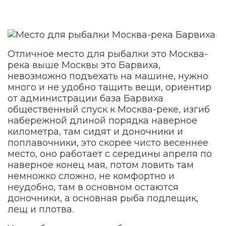
Отличное место для рыбалки это Москва-
река выше Москвы это Барвиха,
невозможно подъехать на машине, нужно
много и не удобно тащить вещи, ориентир
от администрации база Барвиха
общественный спуск к Москва-реке, изгиб
набережной длиной порядка наверное
километра, там сидят и доночники и
поплавочники, это скорее чисто весеннее
место, оно работает с середины апреля по
наверное конец мая, потом ловить там
немножко сложно, не комфортно и
неудобно, там в основном остаются
доночники, а основная рыба подлещик,
лещ и плотва.