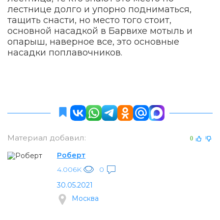
лестнице долго и упорно подниматься,
тащить снасти, но место того стоит,
основной насадкой в Барвихе мотыль и
опарыш, наверное все, это основные
насадки поплавочников.
Материал добавил:
0
Роберт
4.006K
0
30.05.2021
Москва