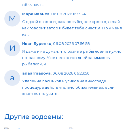
обычная г...
Марк Иванов
,
06.08.2026 11:33:24
М
С одной стороны, казалось бы, все просто, делай
как говорит автор и будет тебе счастья. Но у меня
ка...
Иван Буренко
,
06.08.2026 07:56:58
И
Я даже и не думал, что разные рыбы ловить нужно
по-разному. Уже несколько дней занимаюсь
рыбалкой, и...
anaarmasova
,
06.08.2026 06:23:50
a
Удаление пасынков и усиков на винограде
процедура действительно обязательная, если
хочется получить ...
Другие водоемы: