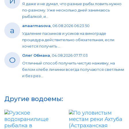
И
Я даже и не думал, что разные рыбы ловить нужно
по-разному. Уже несколько дней занимаюсь
рыбалкой, и...
anaarmasova
,
06.08.2026 06:23:50
a
Удаление пасынков и усиков на винограде
процедура действительно обязательная, если
хочется получить ...
Олег Обмана
,
04.08.2026 07:17:03
О
Отличный способ получить чистую наживку, на
белом хлебе личинки всегда получаются светлыми
и без рез...
Другие водоемы: