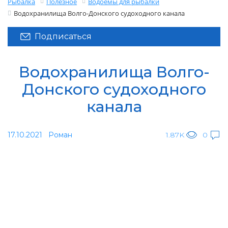
Рыбалка
Полезное
Водоемы для рыбалки
Водохранилища Волго-Донского судоходного канала
Подписаться
Водохранилища Волго-
Донского судоходного
канала
17.10.2021
Роман
1.87K
0