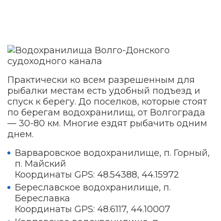
Практически ко всем разрешенным для
рыбалки местам есть удобный подъезд и
спуск к берегу. До поселков, которые стоят
по берегам водохранилищ, от Волгограда
— 30-80 км. Многие ездят рыбачить одним
днем.
Варваровское водохранилище, п. Горный,
п. Майский
Координаты GPS: 48.54388, 44.15972
Береславское водохранилище, п.
Береславка
Координаты GPS: 48.6117, 44.10007