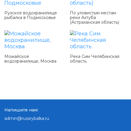
Рузское водохранилище
По уловистым местам
рыбалка в Подмосковье
реки Ахтуба
(Астраханская область)
Можайское
Река Сим Челябинская
водохранилище, Москва
область
Напишите нам:
admin@russrybalka.ru