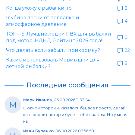
Когда ухожу с рыбалки, то....
8
Глубина лески от поплавка и
4
атмосферное давление
ТОП—5. Лучшие лодки ПВХ для рыбалки
0
под мотор, НДНД. Рейтинг 2026 года!
Что делать если забыли прикормку?
22
Какие использовать Мормышки для
8
летней рыбалки?
Последние сообщения
Марк Иванов
,
06.08.2026 11:33:24
М
С одной стороны, казалось бы, все просто, делай
как говорит автор и будет тебе счастья. Но у меня
ка...
Иван Буренко
,
06.08.2026 07:56:58