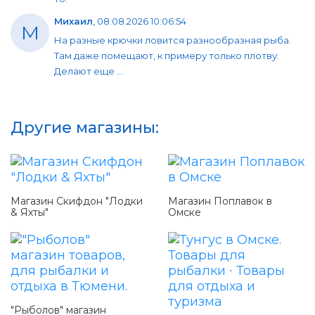
Михаил
,
08.08.2026 10:06:54
М
На разные крючки ловится разнообразная рыба.
Там даже помещают, к примеру только плотву.
Делают еще ...
Другие магазины:
Магазин Скифдон "Лодки
Магазин Поплавок в
& Яхты"
Омске
"Рыболов" магазин