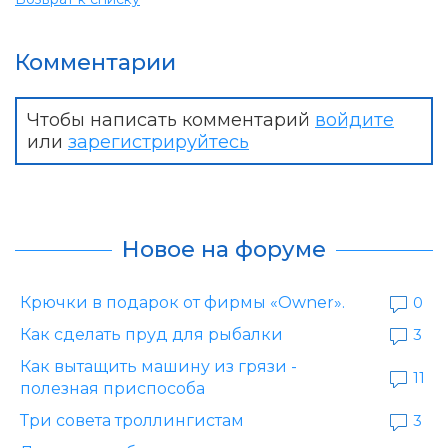
Комментарии
Чтобы написать комментарий
войдите
или
зарегистрируйтесь
Новое на форуме
Крючки в подарок от фирмы «Owner».
0
Как сделать пруд для рыбалки
3
Как вытащить машину из грязи -
11
полезная приспособа
Три совета троллингистам
3