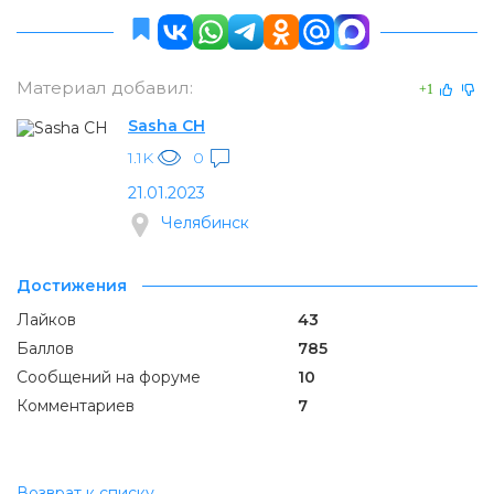
Материал добавил:
+1
Sasha CH
1.1K
0
21.01.2023
Челябинск
Достижения
Лайков
43
Баллов
785
Сообщений на форуме
10
Комментариев
7
Возврат к списку