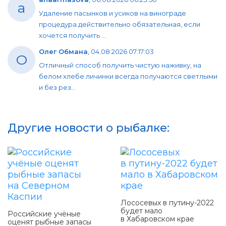
a
Удаление пасынков и усиков на винограде
процедура действительно обязательная, если
хочется получить ...
Олег Обмана
,
04.08.2026 07:17:03
О
Отличный способ получить чистую наживку, на
белом хлебе личинки всегда получаются светлыми
и без рез...
Другие новости о рыбалке:
Лососевых в путину-2022
будет мало
Российские учёные
в Хабаровском крае
оценят рыбные запасы