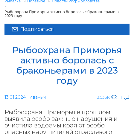
Рыбалка
Полезное
Новости Росрыболовства
Рыбоохрана Приморья активно боролась с браконьерами в
2023 году
Подписаться
Рыбоохрана Приморья
активно боролась с
браконьерами в 2023
году
13.01.2024
Иваныч
3.535K
1
Рыбоохрана Приморья в прошлом
выявила особо важные нарушения и
очистила водоемы края от особо
опасных нарушителей отраслевого