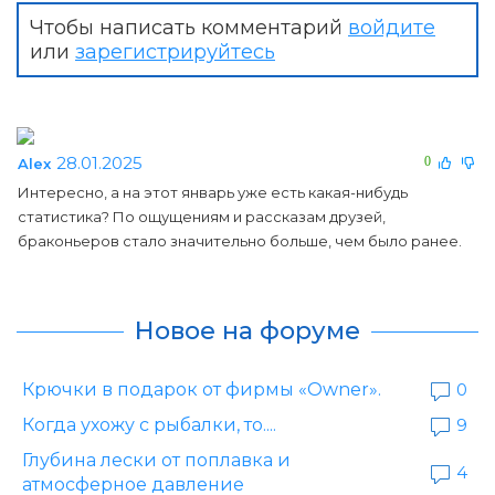
Чтобы написать комментарий
войдите
или
зарегистрируйтесь
28.01.2025
0
Alex
Интересно, а на этот январь уже есть какая-нибудь
статистика? По ощущениям и рассказам друзей,
браконьеров стало значительно больше, чем было ранее.
Новое на форуме
Крючки в подарок от фирмы «Owner».
0
Когда ухожу с рыбалки, то....
9
Глубина лески от поплавка и
4
атмосферное давление