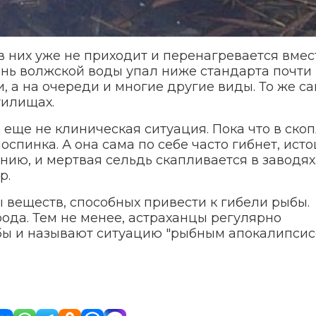
 них уже не приходит и перенагревается вмес
ь волжской воды упал ниже стандарта почти 
и, а на очереди и многие другие виды. То же с
тилищах.
о еще не клиническая ситуация. Пока что в ско
спинка. А она сама по себе часто гибнет, ист
нию, и мертвая сельдь скапливается в заводях
р.
 веществ, способных привести к гибели рыбы.
ода. Тем не менее, астраханцы регулярно
ы и называют ситуацию "рыбным апокалипсис