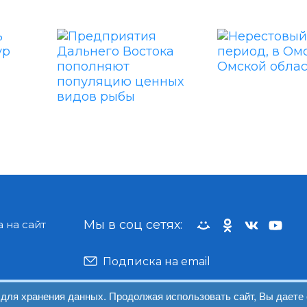
Мы в соц сетях:
 на сайт
Подписка на email
 для хранения данных. Продолжая использовать сайт, Вы даете 