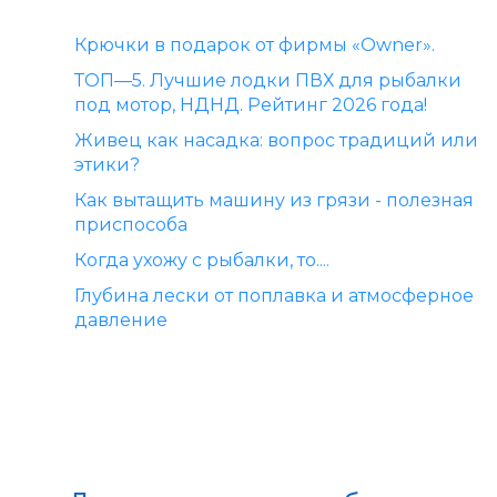
Крючки в подарок от фирмы «Owner».
ТОП—5. Лучшие лодки ПВХ для рыбалки
под мотор, НДНД. Рейтинг 2026 года!
Живец как насадка: вопрос традиций или
этики?
Как вытащить машину из грязи - полезная
приспособа
Когда ухожу с рыбалки, то....
Глубина лески от поплавка и атмосферное
давление