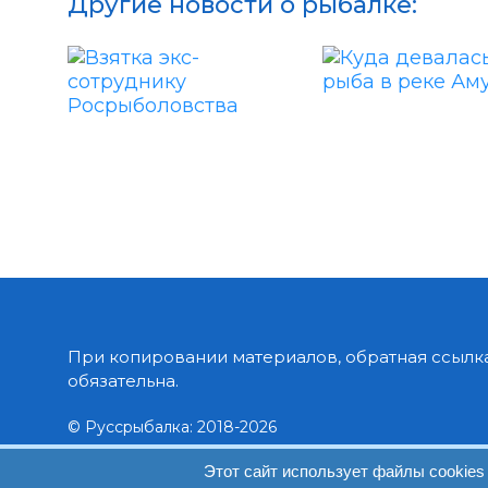
Другие новости о рыбалке:
При копировании материалов, обратная ссылка
обязательна.
© Руссрыбалка: 2018-2026
Этот сайт использует файлы cookies