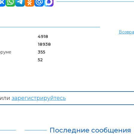
Возвра
4918
18938
оруме
355
52
или
зарегистрируйтесь
Последние сообщения