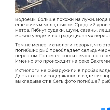
Водоемы больше похожи на лужи. Вода в
еще живым молодняком. Средний уровен
метра. Гибнут судаки, щуки, сазаны, лещ
можно увидеть на традиционных нерес
Тем не менее, ихтиологи говорят, что эт
погибших рыб преобладает сельдь-черно
нерестом. Потом ее сносит выше по тече
Именно это происходит на реке Бахтеми
Ихтиологи не обнаружили в пробах воды
Достаточно и содержание в воде кислор
выкладывают в Сеть фото погибшей рыб