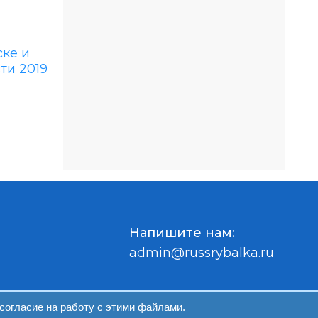
Напишите нам:
admin@russrybalka.ru
согласие на работу с этими файлами.