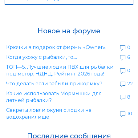
Новое на форуме
Крючки в подарок от фирмы «Owner».
0
Когда ухожу с рыбалки, то....
6
ТОП—5. Лучшие лодки ПВХ для рыбалки
0
под мотор, НДНД. Рейтинг 2026 года!
Что делать если забыли прикормку?
22
Какие использовать Мормышки для
8
летней рыбалки?
Секреты ловли окуня с лодки на
10
водохранилище
Последние сообщения