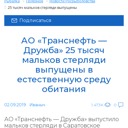
Рыбалка
Полезное
Новости Росрыболовства
25 тысяч мальков стерляди выпущены
Подписаться
АО «Транснефть —
Дружба» 25 тысяч
мальков стерляди
выпущены в
естественную среду
обитания
02.09.2019
Иваныч
1.473K
0
АО «Транснефть — Дружба» выпустило
мальков стерляди в Саратовское