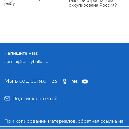
Рыбной отрасли: кем
рыбу
оккупирована Россия?
Напишите нам:
admin@russrybalka.ru
Мы в соц сетях:
Подписка на email
При копировании материалов, обратная ссылка на
сайт обязательна.