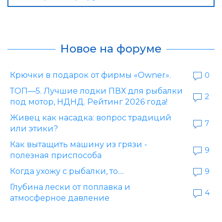
Новое на форуме
Крючки в подарок от фирмы «Owner».
0
ТОП—5. Лучшие лодки ПВХ для рыбалки
2
под мотор, НДНД. Рейтинг 2026 года!
Живец как насадка: вопрос традиций
7
или этики?
Как вытащить машину из грязи -
9
полезная приспособа
Когда ухожу с рыбалки, то....
9
Глубина лески от поплавка и
4
атмосферное давление