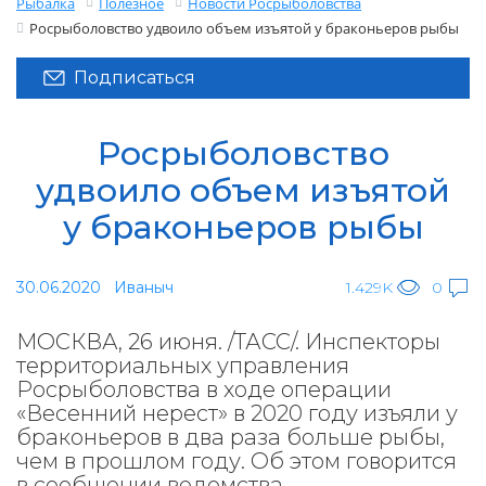
Рыбалка
Полезное
Новости Росрыболовства
Росрыболовство удвоило объем изъятой у браконьеров рыбы
Подписаться
Росрыболовство
удвоило объем изъятой
у браконьеров рыбы
30.06.2020
Иваныч
1.429K
0
МОСКВА, 26 июня. /ТАСС/. Инспекторы
территориальных управления
Росрыболовства в ходе операции
«Весенний нерест» в 2020 году изъяли у
браконьеров в два раза больше рыбы,
чем в прошлом году. Об этом говорится
в сообщении ведомства.