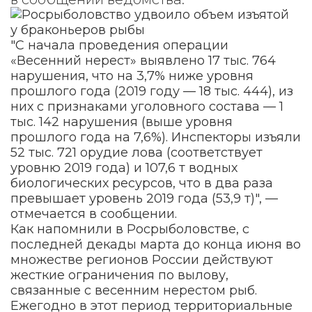
"С начала проведения операции
«Весенний нерест» выявлено 17 тыс. 764
нарушения, что на 3,7% ниже уровня
прошлого года (2019 году — 18 тыс. 444), из
них с признаками уголовного состава — 1
тыс. 142 нарушения (выше уровня
прошлого года на 7,6%). Инспекторы изъяли
52 тыс. 721 орудие лова (соответствует
уровню 2019 года) и 107,6 т водных
биологических ресурсов, что в два раза
превышает уровень 2019 года (53,9 т)", —
отмечается в сообщении.
Как напомнили в Росрыболовстве, с
последней декады марта до конца июня во
множестве регионов России действуют
жесткие ограничения по вылову,
связанные с весенним нерестом рыб.
Ежегодно в этот период территориальные