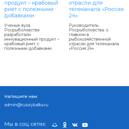
Ученые вуза
Руководитель
Росрыболовства
Росрыболовства: о
разработали
главном в
инновационный продукт –
рыбохозяйственной
крабовый риет с
отрасли для телеканала
полезными добавками
«Россия 24»
Напишите нам:
admin@russrybalka.ru
Мы в соц сетях: