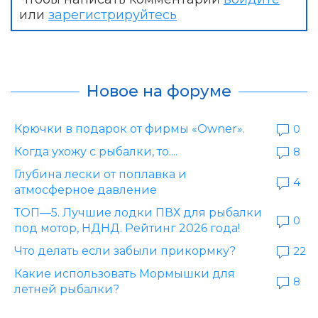
или
зарегистрируйтесь
Новое на форуме
Крючки в подарок от фирмы «Owner».
0
Когда ухожу с рыбалки, то....
8
Глубина лески от поплавка и
4
атмосферное давление
ТОП—5. Лучшие лодки ПВХ для рыбалки
0
под мотор, НДНД. Рейтинг 2026 года!
Что делать если забыли прикормку?
22
Какие использовать Мормышки для
8
летней рыбалки?