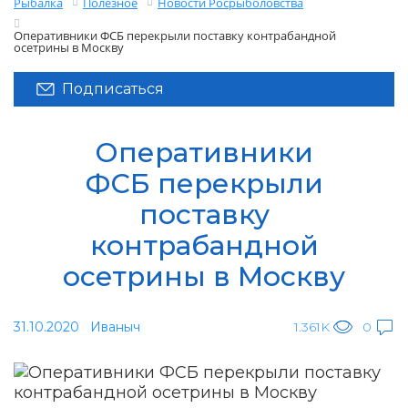
Рыбалка
Полезное
Новости Росрыболовства
Оперативники ФСБ перекрыли поставку контрабандной
осетрины в Москву
Подписаться
Оперативники
ФСБ перекрыли
поставку
контрабандной
осетрины в Москву
31.10.2020
Иваныч
1.361K
0