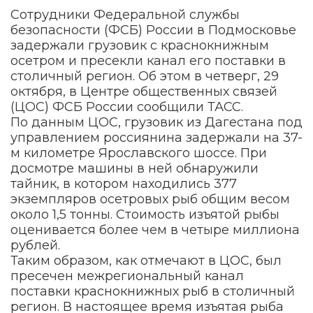
Сотрудники Федеральной службы
безопасности (ФСБ) России в Подмосковье
задержали грузовик с краснокнижным
осетром и пресекли канал его поставки в
столичный регион. Об этом в четверг, 29
октября, в Центре общественных связей
(ЦОС) ФСБ России сообщили ТАСС.
По данным ЦОС, грузовик из Дагестана под
управлением россиянина задержали на 37-
м километре Ярославского шоссе. При
досмотре машины в ней обнаружили
тайник, в котором находились 377
экземпляров осетровых рыб общим весом
около 1,5 тонны. Стоимость изъятой рыбы
оценивается более чем в четыре миллиона
рублей.
Таким образом, как отмечают в ЦОС, был
пресечен межрегиональный канал
поставки краснокнижных рыб в столичный
регион. В настоящее время изъятая рыба