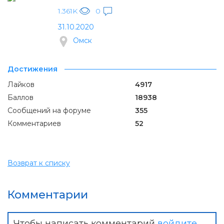
1.361K
0
31.10.2020
Омск
Достижения
Лайков
4917
Баллов
18938
Сообщений на форуме
355
Комментариев
52
Возврат к списку
Комментарии
Чтобы написать комментарий
войдите