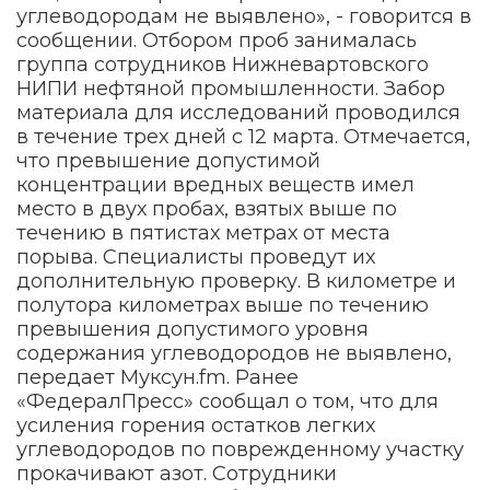
углеводородам не выявлено», - говорится в
сообщении. Отбором проб занималась
группа сотрудников Нижневартовского
НИПИ нефтяной промышленности. Забор
материала для исследований проводился
в течение трех дней с 12 марта. Отмечается,
что превышение допустимой
концентрации вредных веществ имел
место в двух пробах, взятых выше по
течению в пятистах метрах от места
порыва. Специалисты проведут их
дополнительную проверку. В километре и
полутора километрах выше по течению
превышения допустимого уровня
содержания углеводородов не выявлено,
передает Муксун.fm. Ранее
«ФедералПресс» сообщал о том, что для
усиления горения остатков легких
углеводородов по поврежденному участку
прокачивают азот. Сотрудники