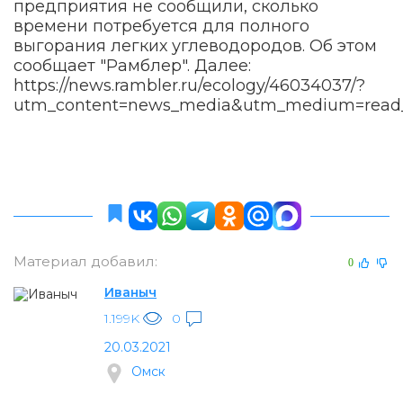
предприятия не сообщили, сколько
времени потребуется для полного
выгорания легких углеводородов. Об этом
сообщает "Рамблер". Далее:
https://news.rambler.ru/ecology/46034037/?
utm_content=news_media&utm_medium=read_
Материал добавил:
0
Иваныч
1.199K
0
20.03.2021
Омск