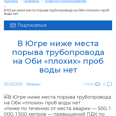
Рыбалка
Полезное
Новости Росрыболовства
В Югре ниже места порыва трубопровода на Оби «плохих» проб
воды нет
Подписаться
В Югре ниже места
порыва трубопровода
на Оби «плохих» проб
воды нет
20.03.2021
Иваныч
1.199K
0
«Ниже по течению от места аварии — 500, 1
000, 1 500 метров — превышений ПДК по