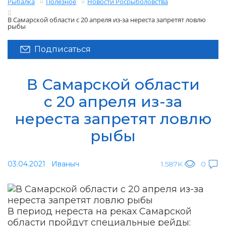
Рыбалка
Полезное
Новости Росрыболовства
В Самарской области с 20 апреля из-за нереста запретят ловлю
рыбы
Подписаться
В Самарской области
с 20 апреля из-за
нереста запретят ловлю
рыбы
03.04.2021
Иваныч
1.587K
0
В период нереста на реках Самарской
области пройдут специальные рейды: