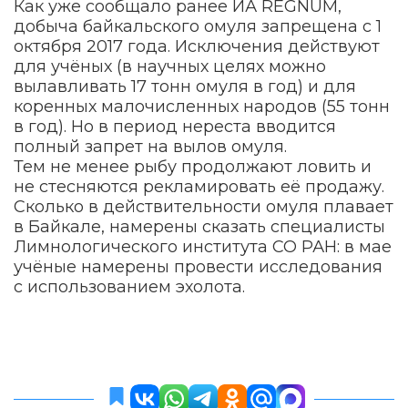
Как уже сообщало ранее ИА REGNUM,
добыча байкальского омуля запрещена с 1
октября 2017 года. Исключения действуют
для учёных (в научных целях можно
вылавливать 17 тонн омуля в год) и для
коренных малочисленных народов (55 тонн
в год). Но в период нереста вводится
полный запрет на вылов омуля.
Тем не менее рыбу продолжают ловить и
не стесняются рекламировать её продажу.
Сколько в действительности омуля плавает
в Байкале, намерены сказать специалисты
Лимнологического института СО РАН: в мае
учёные намерены провести исследования
с использованием эхолота.