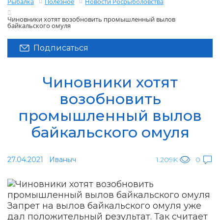
Рыбалка
Полезное
Новости Росрыболовства
Чиновники хотят возобновить промышленный вылов
байкальского омуля
Подписаться
Чиновники хотят
возобновить
промышленный вылов
байкальского омуля
27.04.2021
Иваныч
1.209K
0
Запрет на вылов байкальского омуля уже
дал положительный результат. Так считает