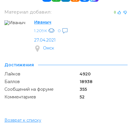
Материал добавил:
0
Иваныч
1.209K
0
27.04.2021
Омск
Достижения
Лайков
4920
Баллов
18938
Сообщений на форуме
355
Комментариев
52
Возврат к списку