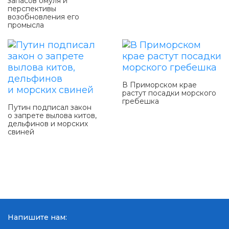
запасов омуля и
перспективы
возобновления его
промысла
В Приморском крае
растут посадки морского
гребешка
Путин подписал закон
о запрете вылова китов,
дельфинов и морских
свиней
Напишите нам: