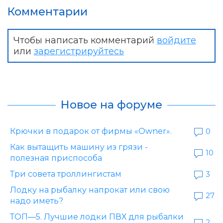
Комментарии
Чтобы написать комментарий
войдите
или
зарегистрируйтесь
Новое на форуме
Крючки в подарок от фирмы «Owner».
0
Как вытащить машину из грязи -
10
полезная приспособа
Три совета троллингистам
3
Лодку на рыбалку напрокат или свою
27
надо иметь?
ТОП—5. Лучшие лодки ПВХ для рыбалки
2