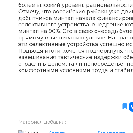
более высокий уровень рациональности 
Отмечу, что российские рыбаки уже дви
добытчиков минтая начала финансирова
селективного устройства, внедрение ко
минтая на 90%. Это в свою очередь буд
прямому взвешиванию уловов. На трал
эти селективные устройства успешно ис
Подводя итоги, хочется подчеркнуть, ч
взвешивания тактические издержки об
отрасли в целом, так и непосредственно
комфортными условиями труда и стабил
Материал добавил:
Иваныч
Достижения