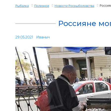
Россия
Рыбалка
Полезное
Новости Росрыболовства
Россияне мог
29.05.2021
Иваныч