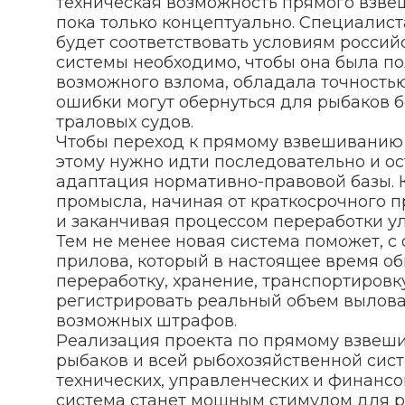
техническая возможность прямого взве
пока только концептуально. Специалист
будет соответствовать условиям россий
системы необходимо, чтобы она была п
возможного взлома, обладала точностью
ошибки могут обернуться для рыбаков 
траловых судов.
Чтобы переход к прямому взвешиванию 
этому нужно идти последовательно и ос
адаптация нормативно-правовой базы. К
промысла, начиная от краткосрочного п
и заканчивая процессом переработки ул
Тем не менее новая система поможет, с
прилова, который в настоящее время обы
переработку, хранение, транспортировк
регистрировать реальный объем вылова
возможных штрафов.
Реализация проекта по прямому взвеши
рыбаков и всей рыбохозяйственной сист
технических, управленческих и финансо
система станет мощным стимулом для р