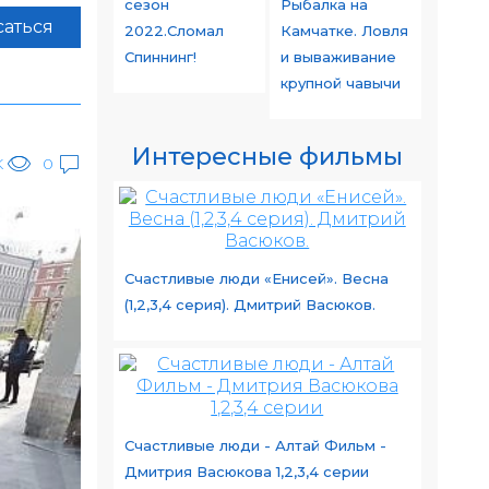
сезон
Рыбалка на
аться
2022.Сломал
Камчатке. Ловля
Спиннинг!
и вываживание
крупной чавычи
Интересные фильмы
K
0
Счастливые люди «Енисей». Весна
(1,2,3,4 серия). Дмитрий Васюков.
Счастливые люди - Алтай Фильм -
Дмитрия Васюкова 1,2,3,4 серии