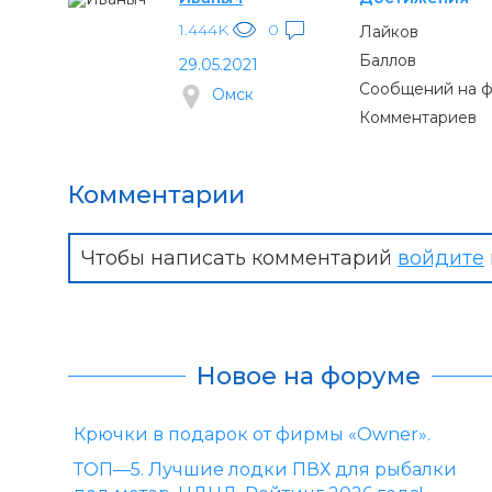
1.444K
0
Лайков
Баллов
29.05.2021
Сообщений на 
Омск
Комментариев
Комментарии
Чтобы написать комментарий
войдите
Новое на форуме
Крючки в подарок от фирмы «Owner».
ТОП—5. Лучшие лодки ПВХ для рыбалки