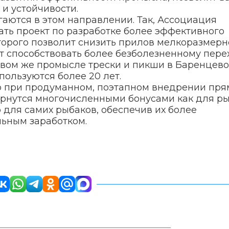
и устойчивости.
гаются в этом направлении. Так, Ассоциация
ть проект по разработке более эффективного
торого позволит снизить прилов мелкоразмерн
ет способствовать более безболезненному пере
овом же промысле трески и пикши в Баренцев
пользуются более 20 лет.
то при продуманном, поэтапном внедрении пря
ернутся многочисленными бонусами как для р
 для самих рыбаков, обеспечив их более
ьным заработком.