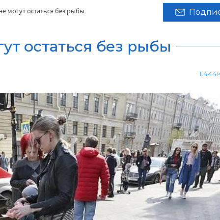
не могут остаться без рыбы
Подпис
ут остаться без рыбы
1.444