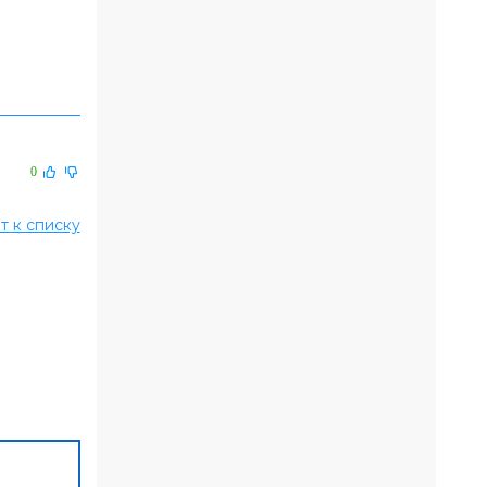
0
т к списку