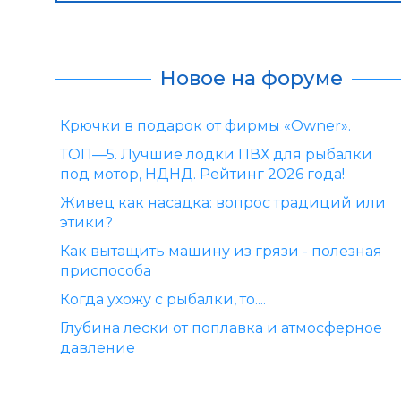
Новое на форуме
Крючки в подарок от фирмы «Owner».
ТОП—5. Лучшие лодки ПВХ для рыбалки
под мотор, НДНД. Рейтинг 2026 года!
Живец как насадка: вопрос традиций или
этики?
Как вытащить машину из грязи - полезная
приспособа
Когда ухожу с рыбалки, то....
Глубина лески от поплавка и атмосферное
давление