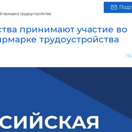
Подп
й ярмарке трудоустройства
тва принимают участие во
ярмарке трудоустройства
78