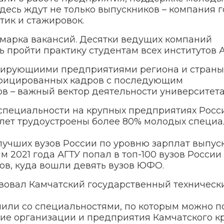
Здесь ждут не только выпускников – компания г
тик и стажировок.
рмарка вакансий. Десятки ведущих компаний
 пройти практику студентам всех институтов А
дирующиими предприятиями региона и страны
ифицированных кадров с последующим
в – важный вектор деятельности университета
специальности на крупных предприятиях Росси
 лет трудоустроены более 80% молодых специа
лучших вузов России по уровню зарплат выпус
м 2021 года АГТУ попал в топ-100 вузов России
ов, куда вошли девять вузов ЮФО.
твовал Камчатский государственный техническ
мили со специальностями, по которым можно п
ие организации и предприятия Камчатского кр