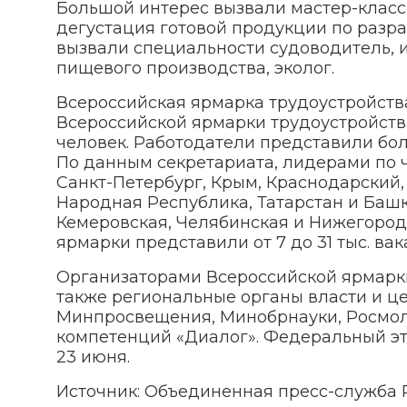
Большой интерес вызвали мастер-класс
дегустация готовой продукции по разр
вызвали специальности судоводитель, 
пищевого производства, эколог.
Всероссийская ярмарка трудоустройств
Всероссийской ярмарки трудоустройства
человек. Работодатели представили боле
По данным секретариата, лидерами по 
Санкт-Петербург, Крым, Краснодарский,
Народная Республика, Татарстан и Башко
Кемеровская, Челябинская и Нижегородс
ярмарки представили от 7 до 31 тыс. вак
Организаторами Всероссийской ярмарки
также региональные органы власти и ц
Минпросвещения, Минобрнауки, Росмол
компетенций «Диалог». Федеральный эт
23 июня.
Источник: Объединенная пресс-служба