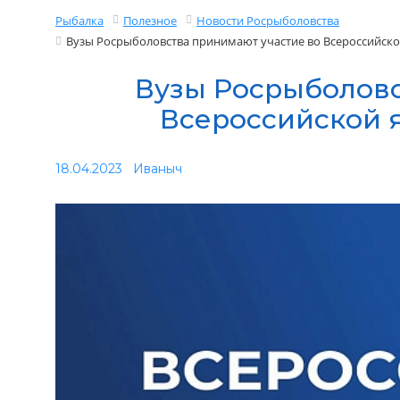
Рыбалка
Полезное
Новости Росрыболовства
Вузы Росрыболовства принимают участие во Всероссийско
Вузы Росрыболовс
Всероссийской 
18.04.2023
Иваныч