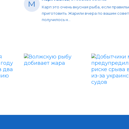
М
Карп это очень вкусная рыба, если правиль
приготовить. Жарили вчера по вашим совет
получилось н...