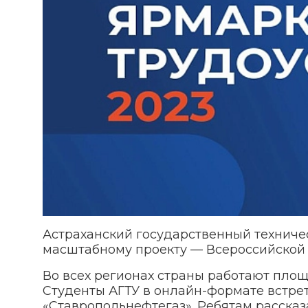
Астраханский государственный техниче
масштабному проекту — Всероссийской 
Во всех регионах страны работают пло
Студенты АГТУ в онлайн-формате встре
«Ставропольнефтегаз». Ребятам расска