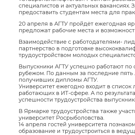
специалистов и актуальных вакансиях. 
предоставить студентам места для прак
20 апреля в АГТУ пройдёт ежегодная я
предложат рабочие места и возможность
Взаимодействие с работодателями- ли
партнерство в подготовке высококвал
трудоустройством молодых специалисто
Выпускники АГТУ успешно работают по 
рубежом. По данным за последние пять
получивших дипломы АГТУ.
Университет ежегодно входит в список 
работающих в ИТ-сфере. А по результата
успешности трудоустройства выпускник
В Ярмарке трудоустройства также учас
университет Росрыболовства.
14 апреля гостей университета познако
образование и трудоустроиться в ведущ