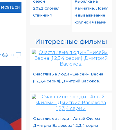
сезон
Рыбалка на
исаться
2022.Сломал
Камчатке. Ловля
Спиннинг!
и вываживание
крупной чавычи
Интересные фильмы
2
0
Счастливые люди «Енисей». Весна
(1,2,3,4 серия). Дмитрий Васюков.
Счастливые люди - Алтай Фильм -
Дмитрия Васюкова 1,2,3,4 серии