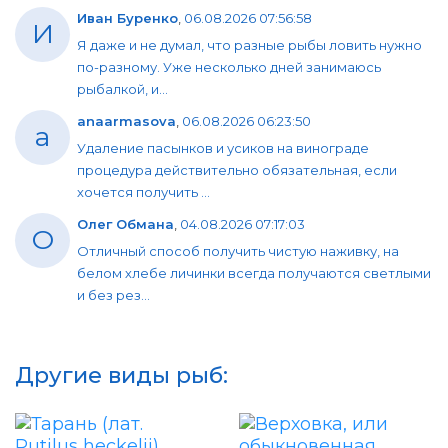
Иван Буренко
,
06.08.2026 07:56:58
И
Я даже и не думал, что разные рыбы ловить нужно
по-разному. Уже несколько дней занимаюсь
рыбалкой, и...
anaarmasova
,
06.08.2026 06:23:50
a
Удаление пасынков и усиков на винограде
процедура действительно обязательная, если
хочется получить ...
Олег Обмана
,
04.08.2026 07:17:03
О
Отличный способ получить чистую наживку, на
белом хлебе личинки всегда получаются светлыми
и без рез...
Другие виды рыб: