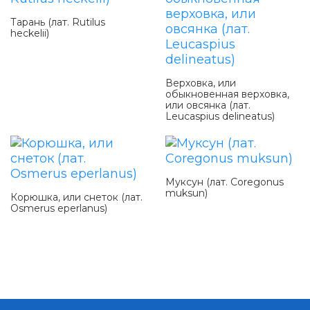
Тарань (лат. Rutilus
heckelii)
Верховка, или
обыкновенная верховка,
или овсянка (лат.
Leucaspius delineatus)
Муксун (лат. Coregonus
muksun)
Корюшка, или снеток (лат.
Osmerus eperlanus)