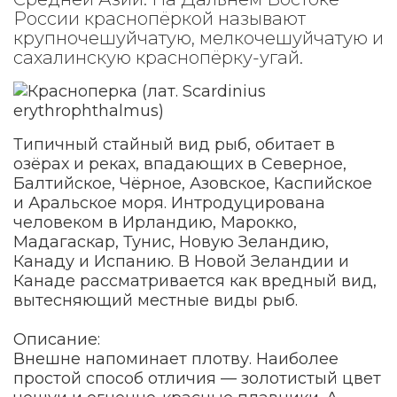
России краснопёркой называют
крупночешуйчатую, мелкочешуйчатую и
сахалинскую краснопёрку-угай.
Типичный стайный вид рыб, обитает в
озёрах и реках, впадающих в Северное,
Балтийское, Чёрное, Азовское, Каспийское
и Аральское моря. Интродуцирована
человеком в Ирландию, Марокко,
Мадагаскар, Тунис, Новую Зеландию,
Канаду и Испанию. В Новой Зеландии и
Канаде рассматривается как вредный вид,
вытесняющий местные виды рыб.
Описание:
Внешне напоминает плотву. Наиболее
простой способ отличия — золотистый цвет