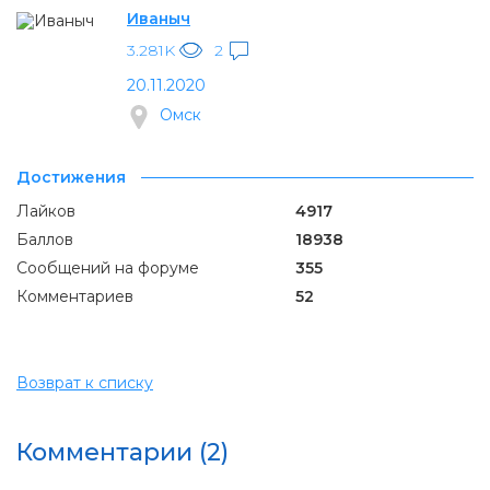
Иваныч
3.281K
2
20.11.2020
Омск
Достижения
Лайков
4917
Баллов
18938
Сообщений на форуме
355
Комментариев
52
Возврат к списку
Комментарии (2)