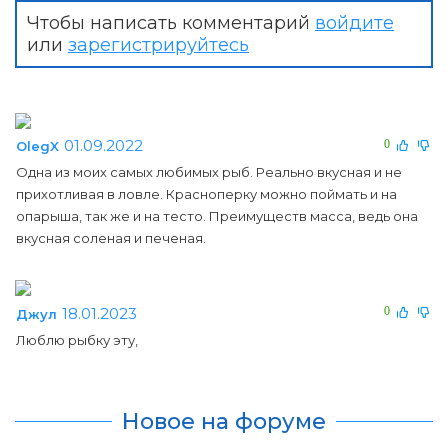
Чтобы написать комментарий
войдите
или
зарегистрируйтесь
01.09.2022
0
OlegX
Одна из моих самых любимых рыб. Реально вкусная и не
прихотливая в ловле. Красноперку можно поймать и на
опарыша, так же и на тесто. Преимуществ масса, ведь она
вкусная соленая и печеная.
18.01.2023
0
Джул
Люблю рыбку эту,
Новое на форуме